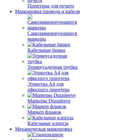
Принтеры для печати
Маркировка провода и кабеля
Самоламинирующиеся
маркеры
Кабельные бирки
Термоусадочная трубка
Этикетка А4 для
офисного принтера
Маркеры Durasleeve
Маркер флажок
Кабельные клипсы
Механическая маркировка