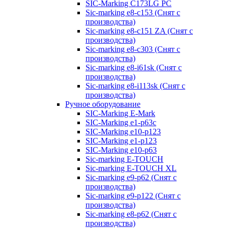
SIC-Marking C173LG PC
Sic-marking e8-c153 (Снят с
производства)
Sic-marking e8-c151 ZA (Снят с
производства)
Sic-marking e8-c303 (Снят с
производства)
Sic-marking e8-i61sk (Снят с
производства)
Sic-marking e8-i113sk (Снят с
производства)
Ручное оборудование
SIC-Marking E-Mark
SIC-Marking e1-p63с
SIC-Marking e10-p123
SIC-Marking e1-p123
SIC-Marking e10-p63
Sic-marking E-TOUCH
Sic-marking E-TOUCH XL
Sic-marking e9-p62 (Снят с
производства)
Sic-marking e9-p122 (Снят с
производства)
Sic-marking e8-p62 (Снят с
производства)