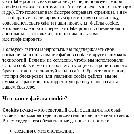
Сайт labelprom.ru, как и многие другие, использует файлы
cookie и похожие инструменты (пиксели рекламных платформ
и др.). Это помогает вам быстрее открывать страницы, а нам
— собирать и анализировать маркетинговую статистику,
совершенствовать сайт и наши продукты. Файлы сookie,
которые сохраняются через сайт labelprom.ru, обезличены и
анонимны — это значит, что по ним нельзя вас
идентифицировать.
Пользуясь сайтом labelprom.ru, вы подтверждаете свое
согласие на использование файлов cookie и других похожих
технологий. Если вы не согласны, чтобы мы использовали
файлы cookie, измените соответствующие настройки вашего
браузера или не используйте наш сайт. Обратите внимание,
что при блокировке или удалении cookie файлов, мы не
сможем гарантировать корректную работу нашего сайта в
вашем браузере.
Что такое файлы cookie?
Cookies (куки)
– это текстовый файл с данными, который
остается на компьютере пользователя после посещения сайта.
В нем содержатся обезличенные данные, например:
сведения о местоположении,