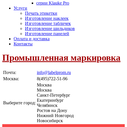
серии Klauke Pro
Услуги
Печать этикетки
Изготовление наклеек
Изготовление табличек
Изготовление шильдиков
Изготовление панелей
Оплата и доставка
Контакты
Промышленная маркировка
Почта:
info@labelprom.ru
Москва
:
8(495)722-51-96
Москва
Москва
Санкт-Петербург
Екатеринбург
Выберите город:
Челябинск
Ростов на Дону
Нижний Новгород
Новосибирск