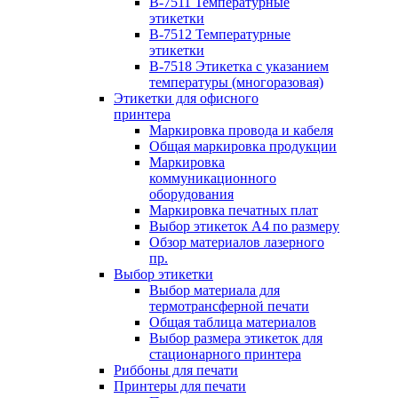
B-7511 Температурные
этикетки
B-7512 Температурные
этикетки
B-7518 Этикетка с указанием
температуры (многоразовая)
Этикетки для офисного
принтера
Маркировка провода и кабеля
Общая маркировка продукции
Маркировка
коммуникационного
оборудования
Маркировка печатных плат
Выбор этикеток А4 по размеру
Обзор материалов лазерного
пр.
Выбор этикетки
Выбор материала для
термотрансферной печати
Общая таблица материалов
Выбор размера этикеток для
стационарного принтера
Риббоны для печати
Принтеры для печати