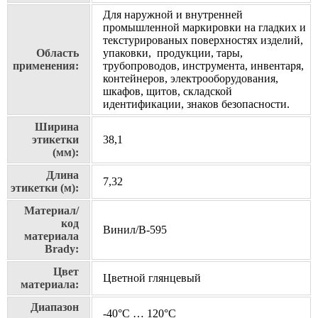
Для наружной и внутренней
промышленной маркировки на гладких и
текстурированых поверхностях изделий,
Область
упаковки, продукции, тары,
применения:
трубопроводов, инструмента, инвентаря,
контейнеров, электрооборудования,
шкафов, щитов, складской
идентификации, знаков безопасности.
Ширина
этикетки
38,1
(мм):
Длина
7,32
этикетки (м):
Материал/
код
Винил/В-595
материала
Brady:
Цвет
Цветной глянцевый
материала:
Диапазон
-40°C … 120°C