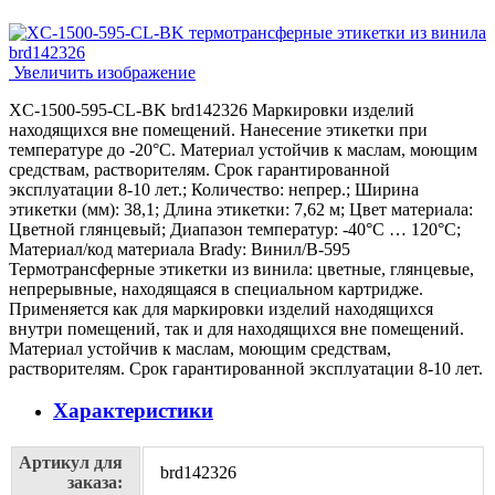
Увеличить изображение
XC-1500-595-CL-BK brd142326 Маркировки изделий
находящихся вне помещений. Нанесение этикетки при
температуре до -20°C. Материал устойчив к маслам, моющим
средствам, растворителям. Срок гарантированной
эксплуатации 8-10 лет.; Количество: непрер.; Ширина
этикетки (мм): 38,1; Длина этикетки: 7,62 м; Цвет материала:
Цветной глянцевый; Диапазон температур: -40°C … 120°C;
Материал/код материала Brady: Винил/В-595
Термотрансферные этикетки из винила: цветные, глянцевые,
непрерывные, находящаяся в специальном картридже.
Применяется как для маркировки изделий находящихся
внутри помещений, так и для находящихся вне помещений.
Материал устойчив к маслам, моющим средствам,
растворителям. Срок гарантированной эксплуатации 8-10 лет.
Характеристики
Артикул для
brd142326
заказа: