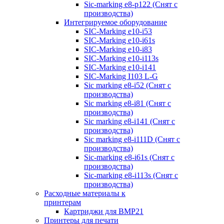
Sic-marking e8-p122 (Снят с
производства)
Интегрируемое оборудование
SIC-Marking e10-i53
SIC-Marking e10-i61s
SIC-Marking e10-i83
SIC-Marking e10-i113s
SIC-Marking e10-i141
SIC-Marking I103 L-G
Sic marking e8-i52 (Снят с
производства)
Sic marking e8-i81 (Снят с
производства)
Sic marking e8-i141 (Снят с
производства)
Sic marking e8-i111D (Снят с
производства)
Sic-marking e8-i61s (Снят с
производства)
Sic-marking e8-i113s (Снят с
производства)
Расходные материалы к
принтерам
Картриджи для BMP21
Принтеры для печати