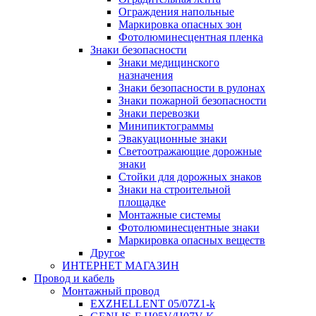
Ограждения напольные
Маркировка опасных зон
Фотолюминесцентная пленка
Знаки безопасности
Знаки медицинского
назначения
Знаки безопасности в рулонах
Знаки пожарной безопасности
Знаки перевозки
Минипиктограммы
Эвакуационные знаки
Светоотражающие дорожные
знаки
Стойки для дорожных знаков
Знаки на строительной
площадке
Монтажные системы
Фотолюминесцентные знаки
Маркировка опасных веществ
Другое
ИНТЕРНЕТ МАГАЗИН
Провод и кабель
Монтажный провод
EXZHELLENT 05/07Z1-k