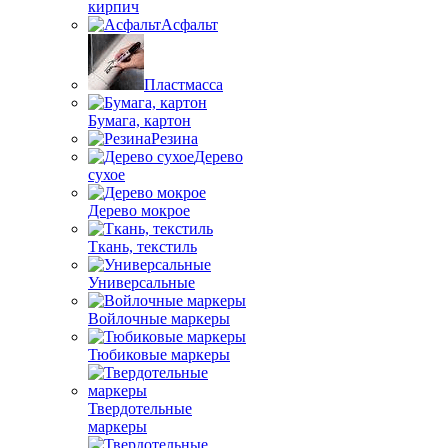
кирпич
Асфальт
Пластмасса
Бумага, картон
Резина
Дерево
сухое
Дерево мокрое
Ткань, текстиль
Универсальные
Войлочные маркеры
Тюбиковые маркеры
Твердотельные
маркеры