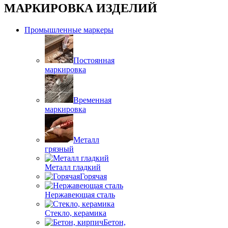
МАРКИРОВКА ИЗДЕЛИЙ
Промышленные маркеры
Постоянная
маркировка
Временная
маркировка
Металл
грязный
Металл гладкий
Горячая
Нержавеющая сталь
Стекло, керамика
Бетон,