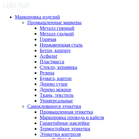
Маркировка изделий
Промышленные маркеры
Металл грязный
Металл гладкий
Горячая
Нержавеющая сталь
Бетон, кирпич
Асфальт
Пластмасса
Стекло, керамика
Резина
Бумага, картон
Дерево сухое
Дерево мокрое
Ткань, текстиль
Универсальные
Самоклеящиеся этикетки
Промышленная этикетка
Маркировка провода и кабеля
Гарантийные наклейки
Термостойкие этикетки
Этикетки контроля