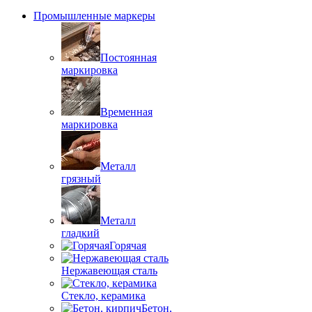
Промышленные маркеры
Постоянная
маркировка
Временная
маркировка
Металл
грязный
Металл
гладкий
Горячая
Нержавеющая сталь
Стекло, керамика
Бетон,