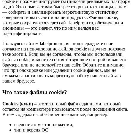
cookie и похожие инструменты (пиксели рекламных платформ
и др.). Это помогает вам быстрее открывать страницы, а нам
— собирать и анализировать маркетинговую статистику,
совершенствовать сайт и наши продукты. Файлы сookie,
которые сохраняются через сайт labelprom.ru, обезличены и
анонимны — это значит, что по ним нельзя вас
идентифицировать.
Пользуясь сайтом labelprom.ru, вы подтверждаете свое
согласие на использование файлов cookie и других похожих
технологий. Если вы не согласны, чтобы мы использовали
файлы cookie, измените соответствующие настройки вашего
браузера или не используйте наш сайт. Обратите внимание,
что при блокировке или удалении cookie файлов, мы не
сможем гарантировать корректную работу нашего сайта в
вашем браузере.
Что такое файлы cookie?
Cookies (куки)
– это текстовый файл с данными, который
остается на компьютере пользователя после посещения сайта.
В нем содержатся обезличенные данные, например:
сведения о местоположении,
тип и версия ОС,