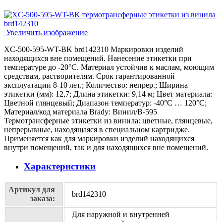
Увеличить изображение
XC-500-595-WT-BK brd142310 Маркировки изделий
находящихся вне помещений. Нанесение этикетки при
температуре до -20°C. Материал устойчив к маслам, моющим
средствам, растворителям. Срок гарантированной
эксплуатации 8-10 лет.; Количество: непрер.; Ширина
этикетки (мм): 12,7; Длина этикетки: 9,14 м; Цвет материала:
Цветной глянцевый; Диапазон температур: -40°C … 120°C;
Материал/код материала Brady: Винил/В-595
Термотрансферные этикетки из винила: цветные, глянцевые,
непрерывные, находящаяся в специальном картридже.
Применяется как для маркировки изделий находящихся
внутри помещений, так и для находящихся вне помещений.
Характеристики
Артикул для
brd142310
заказа:
Для наружной и внутренней