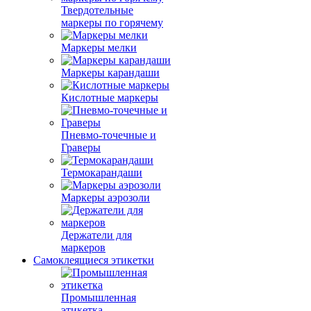
Твердотельные
маркеры по горячему
Маркеры мелки
Маркеры карандаши
Кислотные маркеры
Пневмо-точечные и
Граверы
Термокарандаши
Маркеры аэрозоли
Держатели для
маркеров
Самоклеящиеся этикетки
Промышленная
этикетка