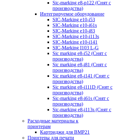
Sic-marking e8-p122 (Снят с
производства)
Интегрируемое оборудование
SIC-Marking e10-i53
SIC-Marking e10-i61s
SIC-Marking e10-i83
SIC-Marking e10-i113s
SIC-Marking e10-i141
SIC-Marking I103 L-G
Sic marking e8-i52 (Снят с
производства)
Sic marking e8-i81 (Снят с
производства)
Sic marking e8-i141 (Снят с
производства)
Sic marking e8-i111D (Снят с
производства)
Sic-marking e8-i61s (Снят с
производства)
Sic-marking e8-i113s (Снят с
производства)
Расходные материалы к
принтерам
Картриджи для BMP21
Принтеры для печати