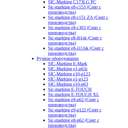
SIC-Marking C173LG PC
Sic-marking e8-c153 (Снят с
производства)
Sic-marking e8-c151 ZA (Снят с
производства)
Sic-marking e8-c303 (Снят с
производства)
Sic-marking e8-i61sk (Снят с
производства)
Sic-marking e8-i113sk (Снят с
производства)
Ручное оборудование
SIC-Marking E-Mark
SIC-Marking e1-p63с
SIC-Marking e10-p123
SIC-Marking e1-p123
SIC-Marking e10-p63
Sic-marking E-TOUCH
Sic-marking E-TOUCH XL
Sic-marking e9-p62 (Снят с
производства)
Sic-marking e9-p122 (Снят с
производства)
Sic-marking e8-p62 (Снят с
производства)