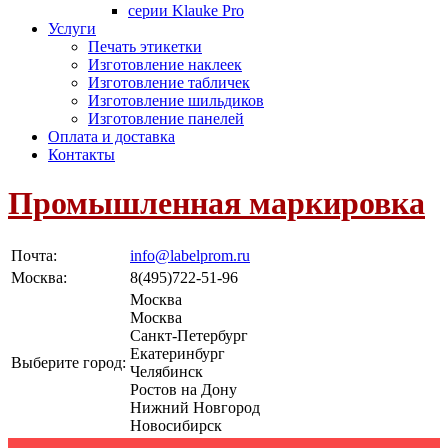
серии Klauke Pro
Услуги
Печать этикетки
Изготовление наклеек
Изготовление табличек
Изготовление шильдиков
Изготовление панелей
Оплата и доставка
Контакты
Промышленная маркировка
Почта:
info@labelprom.ru
Москва
:
8(495)722-51-96
Москва
Москва
Санкт-Петербург
Екатеринбург
Выберите город:
Челябинск
Ростов на Дону
Нижний Новгород
Новосибирск