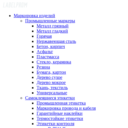
Маркировка изделий
Промышленные маркеры
Металл грязный
Металл гладкий
Горячая
Нержавеющая сталь
Бетон, кирпич
Асфальт
Пластмасса
Стекло, керамика
Резина
Бумага, картон
Дерево сухое
Дерево мокрое
Ткань, текстиль
Универсальные
Самоклеящиеся этикетки
Промышленная этикетка
Маркировка провода и кабеля
Гарантийные наклейки
Термостойкие этикетки
Этикетки контроля