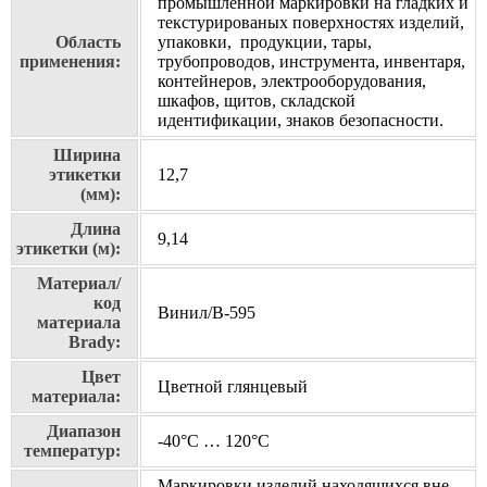
промышленной маркировки на гладких и
текстурированых поверхностях изделий,
Область
упаковки, продукции, тары,
применения:
трубопроводов, инструмента, инвентаря,
контейнеров, электрооборудования,
шкафов, щитов, складской
идентификации, знаков безопасности.
Ширина
этикетки
12,7
(мм):
Длина
9,14
этикетки (м):
Материал/
код
Винил/В-595
материала
Brady:
Цвет
Цветной глянцевый
материала:
Диапазон
-40°C … 120°C
температур:
Маркировки изделий находящихся вне