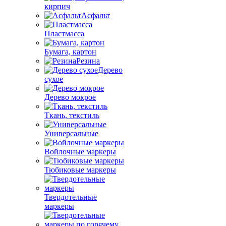
кирпич
Асфальт
Пластмасса
Бумага, картон
Резина
Дерево
сухое
Дерево мокрое
Ткань, текстиль
Универсальные
Войлочные маркеры
Тюбиковые маркеры
Твердотельные
маркеры