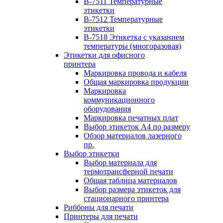
B-7511 Температурные
этикетки
B-7512 Температурные
этикетки
B-7518 Этикетка с указанием
температуры (многоразовая)
Этикетки для офисного
принтера
Маркировка провода и кабеля
Общая маркировка продукции
Маркировка
коммуникационного
оборудования
Маркировка печатных плат
Выбор этикеток А4 по размеру
Обзор материалов лазерного
пр.
Выбор этикетки
Выбор материала для
термотрансферной печати
Общая таблица материалов
Выбор размера этикеток для
стационарного принтера
Риббоны для печати
Принтеры для печати