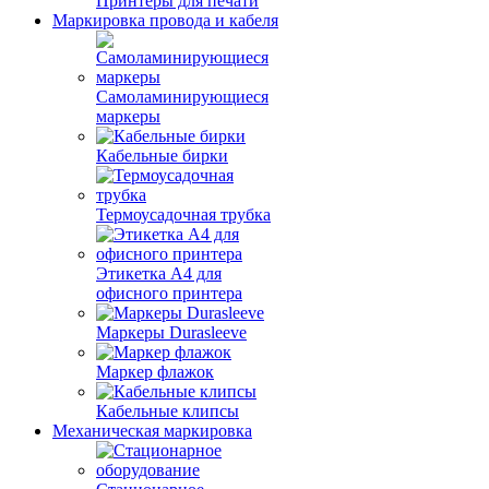
Принтеры для печати
Маркировка провода и кабеля
Самоламинирующиеся
маркеры
Кабельные бирки
Термоусадочная трубка
Этикетка А4 для
офисного принтера
Маркеры Durasleeve
Маркер флажок
Кабельные клипсы
Механическая маркировка