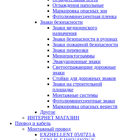
Ограждения напольные
Маркировка опасных зон
Фотолюминесцентная пленка
Знаки безопасности
Знаки медицинского
назначения
Знаки безопасности в рулонах
Знаки пожарной безопасности
Знаки перевозки
Минипиктограммы
Эвакуационные знаки
Светоотражающие дорожные
знаки
Стойки для дорожных знаков
Знаки на строительной
площадке
Монтажные системы
Фотолюминесцентные знаки
Маркировка опасных веществ
Другое
ИНТЕРНЕТ МАГАЗИН
Провод и кабель
Монтажный провод
EXZHELLENT 05/07Z1-k