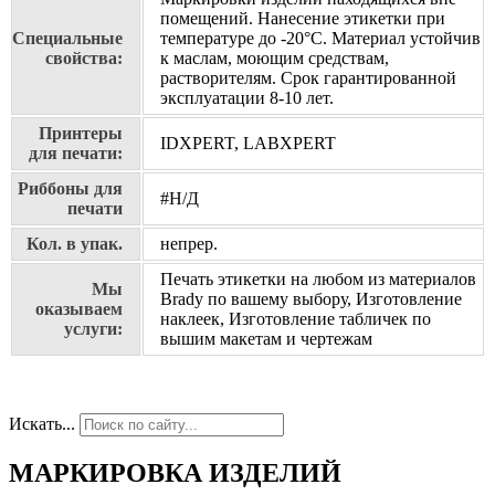
помещений. Нанесение этикетки при
Специальные
температуре до -20°C. Материал устойчив
свойства:
к маслам, моющим средствам,
растворителям. Срок гарантированной
эксплуатации 8-10 лет.
Принтеры
IDXPERT, LABXPERT
для печати:
Риббоны для
#Н/Д
печати
Кол. в упак.
непрер.
Печать этикетки на любом из материалов
Мы
Brady по вашему выбору, Изготовление
оказываем
наклеек, Изготовление табличек по
услуги:
вышим макетам и чертежам
Искать...
МАРКИРОВКА ИЗДЕЛИЙ