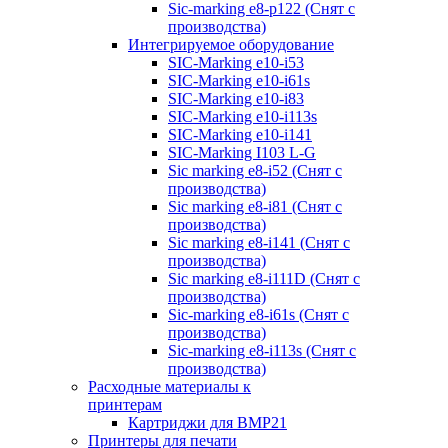
Sic-marking e8-p122 (Снят с
производства)
Интегрируемое оборудование
SIC-Marking e10-i53
SIC-Marking e10-i61s
SIC-Marking e10-i83
SIC-Marking e10-i113s
SIC-Marking e10-i141
SIC-Marking I103 L-G
Sic marking e8-i52 (Снят с
производства)
Sic marking e8-i81 (Снят с
производства)
Sic marking e8-i141 (Снят с
производства)
Sic marking e8-i111D (Снят с
производства)
Sic-marking e8-i61s (Снят с
производства)
Sic-marking e8-i113s (Снят с
производства)
Расходные материалы к
принтерам
Картриджи для BMP21
Принтеры для печати