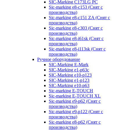
SIC-Marking C173LG PC
Sic-marking e8-c153 (Снят с
производства)
Sic-marking e8-c151 ZA (Снят с
производства)
Sic-marking e8-c303 (Снят с
производства)
Sic-marking e8-i61sk (Снят с
производства)
Sic-marking e8-i113sk (Снят с
производства)
Ручное оборудование
SIC-Marking E-Mark
SIC-Marking e1-p63с
SIC-Marking e10-p123
SIC-Marking e1-p123
SIC-Marking e10-p63
Sic-marking E-TOUCH
Sic-marking E-TOUCH XL
Sic-marking e9-p62 (Снят с
производства)
Sic-marking e9-p122 (Снят с
производства)
Sic-marking e8-p62 (Снят с
производства)