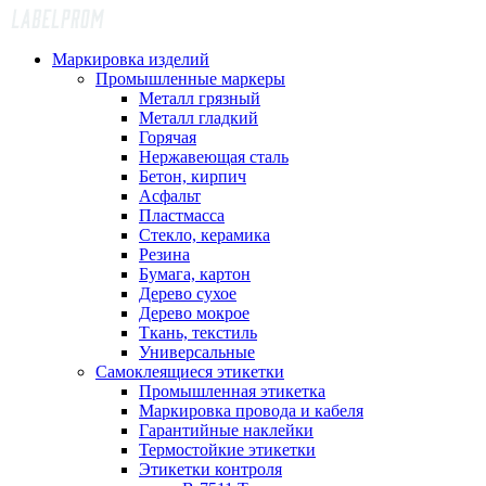
Маркировка изделий
Промышленные маркеры
Металл грязный
Металл гладкий
Горячая
Нержавеющая сталь
Бетон, кирпич
Асфальт
Пластмасса
Стекло, керамика
Резина
Бумага, картон
Дерево сухое
Дерево мокрое
Ткань, текстиль
Универсальные
Самоклеящиеся этикетки
Промышленная этикетка
Маркировка провода и кабеля
Гарантийные наклейки
Термостойкие этикетки
Этикетки контроля