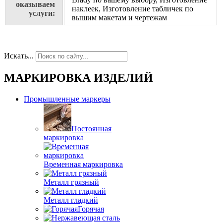
оказываем
наклеек, Изготовление табличек по
услуги:
вышим макетам и чертежам
Искать...
МАРКИРОВКА ИЗДЕЛИЙ
Промышленные маркеры
Постоянная
маркировка
Временная маркировка
Металл грязный
Металл гладкий
Горячая