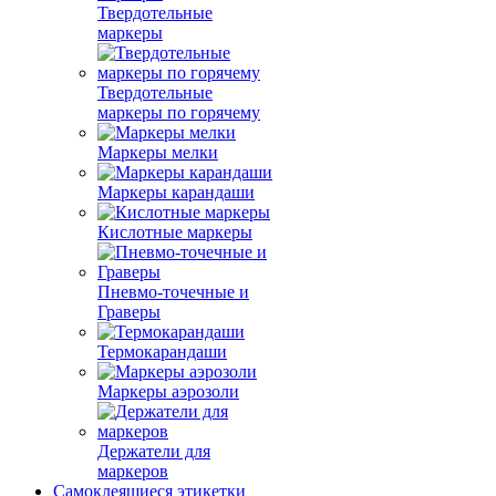
Твердотельные
маркеры
Твердотельные
маркеры по горячему
Маркеры мелки
Маркеры карандаши
Кислотные маркеры
Пневмо-точечные и
Граверы
Термокарандаши
Маркеры аэрозоли
Держатели для
маркеров
Самоклеящиеся этикетки