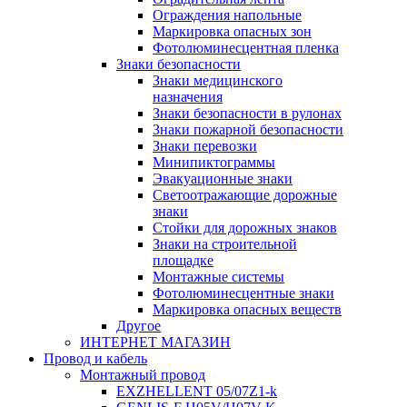
Ограждения напольные
Маркировка опасных зон
Фотолюминесцентная пленка
Знаки безопасности
Знаки медицинского
назначения
Знаки безопасности в рулонах
Знаки пожарной безопасности
Знаки перевозки
Минипиктограммы
Эвакуационные знаки
Светоотражающие дорожные
знаки
Стойки для дорожных знаков
Знаки на строительной
площадке
Монтажные системы
Фотолюминесцентные знаки
Маркировка опасных веществ
Другое
ИНТЕРНЕТ МАГАЗИН
Провод и кабель
Монтажный провод
EXZHELLENT 05/07Z1-k