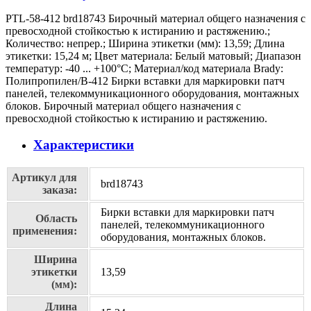
PTL-58-412 brd18743 Бирочный материал общего назначения с
превосходной стойкостью к истиранию и растяжению.;
Количество: непрер.; Ширина этикетки (мм): 13,59; Длина
этикетки: 15,24 м; Цвет материала: Белый матовый; Диапазон
температур: -40 ... +100°С; Материал/код материала Brady:
Полипропилен/В-412 Бирки вставки для маркировки патч
панелей, телекоммуникационного оборудования, монтажных
блоков. Бирочный материал общего назначения с
превосходной стойкостью к истиранию и растяжению.
Характеристики
Артикул для
brd18743
заказа:
Бирки вставки для маркировки патч
Область
панелей, телекоммуникационного
применения:
оборудования, монтажных блоков.
Ширина
этикетки
13,59
(мм):
Длина