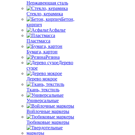
Нержавеющая сталь
Стекло, керамика
Бетон,
кирпич
Асфальт
Пластмасса
Бумага, картон
Резина
Дерево
сухое
Дерево мокрое
Ткань, текстиль
Универсальные
Войлочные маркеры
Тюбиковые маркеры