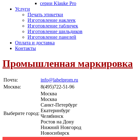
серии Klauke Pro
Услуги
Печать этикетки
Изготовление наклеек
Изготовление табличек
Изготовление шильдиков
Изготовление панелей
Оплата и доставка
Контакты
Промышленная маркировка
Почта:
info@labelprom.ru
Москва
:
8(495)722-51-96
Москва
Москва
Санкт-Петербург
Екатеринбург
Выберите город:
Челябинск
Ростов на Дону
Нижний Новгород
Новосибирск