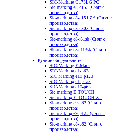
SIC-Marking C173LG PC
Sic-marking e8-c153 (Снят с
производства)
Sic-marking e8-c151 ZA (Снят с
производства)
Sic-marking e8-c303 (Снят с
производства)
Sic-marking e8-i61sk (Снят с
производства)
Sic-marking e8-i113sk (Снят с
производства)
Ручное оборудование
SIC-Marking E-Mark
SIC-Marking e1-p63с
SIC-Marking e10-p123
SIC-Marking e1-p123
SIC-Marking e10-p63
Sic-marking E-TOUCH
Sic-marking E-TOUCH XL
Sic-marking e9-p62 (Снят с
производства)
Sic-marking e9-p122 (Снят с
производства)
Sic-marking e8-p62 (Снят с
производства)