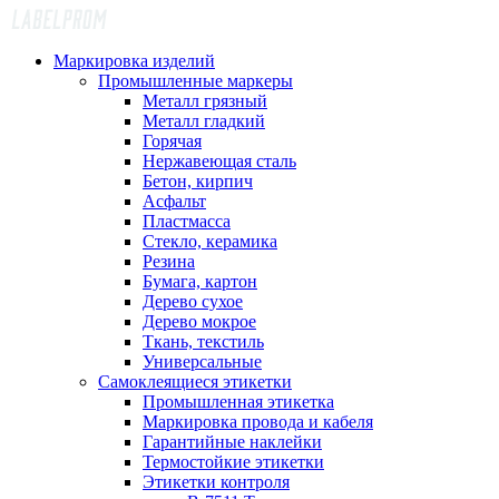
Маркировка изделий
Промышленные маркеры
Металл грязный
Металл гладкий
Горячая
Нержавеющая сталь
Бетон, кирпич
Асфальт
Пластмасса
Стекло, керамика
Резина
Бумага, картон
Дерево сухое
Дерево мокрое
Ткань, текстиль
Универсальные
Самоклеящиеся этикетки
Промышленная этикетка
Маркировка провода и кабеля
Гарантийные наклейки
Термостойкие этикетки
Этикетки контроля