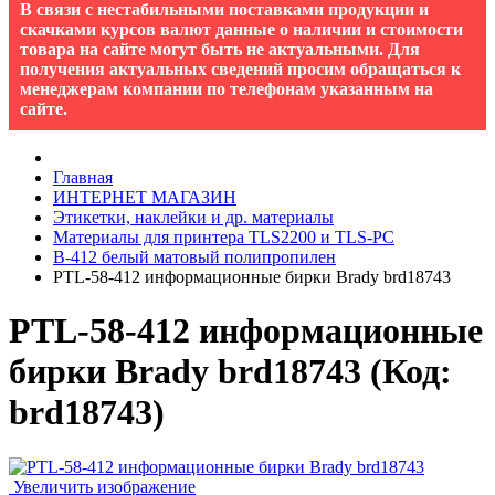
В связи с нестабильными поставками продукции и
скачками курсов валют данные о наличии и стоимости
товара на сайте могут быть не актуальными. Для
получения актуальных сведений просим обращаться к
менеджерам компании по телефонам указанным на
сайте.
Главная
ИНТЕРНЕТ МАГАЗИН
Этикетки, наклейки и др. материалы
Материалы для принтера TLS2200 и TLS-PC
B-412 белый матовый полипропилен
PTL-58-412 информационные бирки Brady brd18743
PTL-58-412 информационные
бирки Brady brd18743
(Код:
brd18743
)
Увеличить изображение