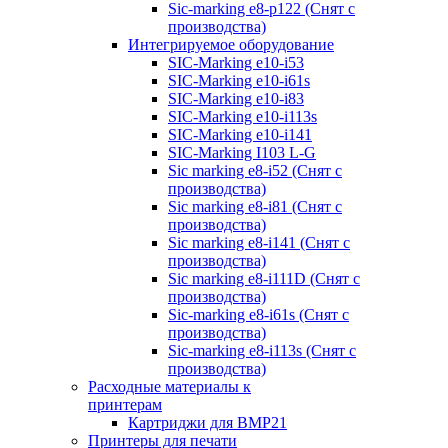
Sic-marking e8-p122 (Снят с
производства)
Интегрируемое оборудование
SIC-Marking e10-i53
SIC-Marking e10-i61s
SIC-Marking e10-i83
SIC-Marking e10-i113s
SIC-Marking e10-i141
SIC-Marking I103 L-G
Sic marking e8-i52 (Снят с
производства)
Sic marking e8-i81 (Снят с
производства)
Sic marking e8-i141 (Снят с
производства)
Sic marking e8-i111D (Снят с
производства)
Sic-marking e8-i61s (Снят с
производства)
Sic-marking e8-i113s (Снят с
производства)
Расходные материалы к
принтерам
Картриджи для BMP21
Принтеры для печати