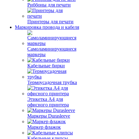
Риббоны для печати
Принтеры для печати
Маркировка провода и кабеля
Самоламинирующиеся
маркеры
Кабельные бирки
Термоусадочная трубка
Этикетка А4 для
офисного принтера
Маркеры Durasleeve
Маркер флажок
Кабельные клипсы