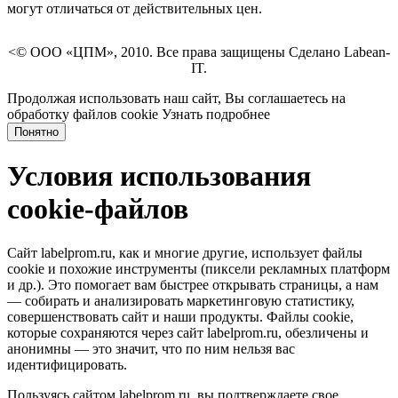
могут отличаться от действительных цен.
<© ООО «ЦПМ», 2010. Все права защищены Сделано Labean-
IT.
Продолжая использовать наш сайт, Вы соглашаетесь на
обработку файлов cookie
Узнать подробнее
Понятно
Условия использования
cookie-файлов
Сайт labelprom.ru, как и многие другие, использует файлы
cookie и похожие инструменты (пиксели рекламных платформ
и др.). Это помогает вам быстрее открывать страницы, а нам
— собирать и анализировать маркетинговую статистику,
совершенствовать сайт и наши продукты. Файлы сookie,
которые сохраняются через сайт labelprom.ru, обезличены и
анонимны — это значит, что по ним нельзя вас
идентифицировать.
Пользуясь сайтом labelprom.ru, вы подтверждаете свое