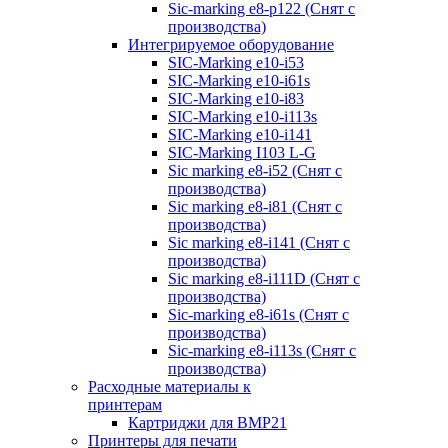
Sic-marking e8-p122 (Снят с
производства)
Интегрируемое оборудование
SIC-Marking e10-i53
SIC-Marking e10-i61s
SIC-Marking e10-i83
SIC-Marking e10-i113s
SIC-Marking e10-i141
SIC-Marking I103 L-G
Sic marking e8-i52 (Снят с
производства)
Sic marking e8-i81 (Снят с
производства)
Sic marking e8-i141 (Снят с
производства)
Sic marking e8-i111D (Снят с
производства)
Sic-marking e8-i61s (Снят с
производства)
Sic-marking e8-i113s (Снят с
производства)
Расходные материалы к
принтерам
Картриджи для BMP21
Принтеры для печати