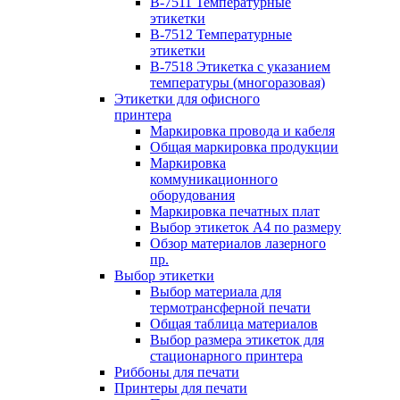
B-7511 Температурные
этикетки
B-7512 Температурные
этикетки
B-7518 Этикетка с указанием
температуры (многоразовая)
Этикетки для офисного
принтера
Маркировка провода и кабеля
Общая маркировка продукции
Маркировка
коммуникационного
оборудования
Маркировка печатных плат
Выбор этикеток А4 по размеру
Обзор материалов лазерного
пр.
Выбор этикетки
Выбор материала для
термотрансферной печати
Общая таблица материалов
Выбор размера этикеток для
стационарного принтера
Риббоны для печати
Принтеры для печати