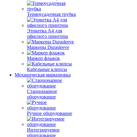
Термоусадочная трубка
Этикетка А4 для
офисного принтера
Маркеры Durasleeve
Маркер флажок
Кабельные клипсы
Механическая маркировка
Стационарное
оборудование
Ручное оборудование
Интегрируемое
оборудование