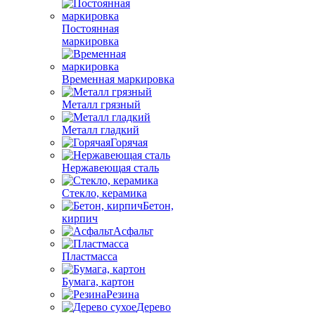
Постоянная
маркировка
Временная маркировка
Металл грязный
Металл гладкий
Горячая
Нержавеющая сталь
Стекло, керамика
Бетон,
кирпич
Асфальт
Пластмасса
Бумага, картон
Резина
Дерево