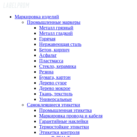
Маркировка изделий
Промышленные маркеры
Металл грязный
Металл гладкий
Горячая
Нержавеющая сталь
Бетон, кирпич
Асфальт
Пластмасса
Стекло, керамика
Резина
Бумага, картон
Дерево сухое
Дерево мокрое
Ткань, текстиль
Универсальные
Самоклеящиеся этикетки
Промышленная этикетка
Маркировка провода и кабеля
Гарантийные наклейки
Термостойкие этикетки
Этикетки контроля