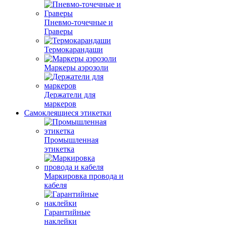
Пневмо-точечные и
Граверы
Термокарандаши
Маркеры аэрозоли
Держатели для
маркеров
Самоклеящиеся этикетки
Промышленная
этикетка
Маркировка провода и
кабеля
Гарантийные
наклейки