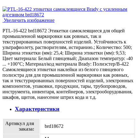
Увеличить изображение
PTL-16-422 brd18672 Этикетки самоклеящиеся для общей
промышленной маркировки как ровных, так и
текстурированных поверхностей изделий. Устойчивость к
ультрафиолету, растворителям, истиранию.; Количество: 500;
Ширина этикетки (мм): 25,4; Ширина этикетки (мм): 9,53;
Цвет материала: Белый глянцевый; Диапазон температур: -40
... +100°С; Материал/код материала Brady: Полиэстер/В-422
Самоклеящиеся этикетки наклейки из белого глянцевого
полиэстра для для промышленной маркировки как ровных,
так и текстурированных поверхностей изделий, электронных
компонентов, упаковки, продукции, тары, трубопроводов,
инструмента, инвентаря, контейнеров, электрооборудования,
шкафов, щитов, нанесение штрих кода и т.д.
Характеристики
Артикул для
brd18672
заказа: