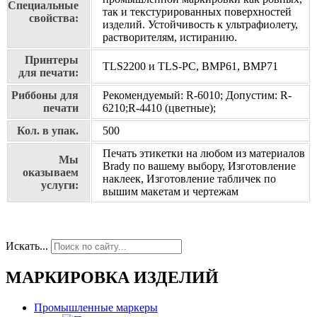
Специальные
так и текстурированных поверхностей
свойства:
изделий. Устойчивость к ультрафиолету,
растворителям, истиранию.
Принтеры
TLS2200 и TLS-PC, BMP61, BMP71
для печати:
Риббоны для
Рекомендуемый: R-6010; Допустим: R-
печати
6210;R-4410 (цветные);
Кол. в упак.
500
Печать этикетки на любом из материалов
Мы
Brady по вашему выбору, Изготовление
оказываем
наклеек, Изготовление табличек по
услуги:
вышим макетам и чертежам
Искать...
МАРКИРОВКА ИЗДЕЛИЙ
Промышленные маркеры