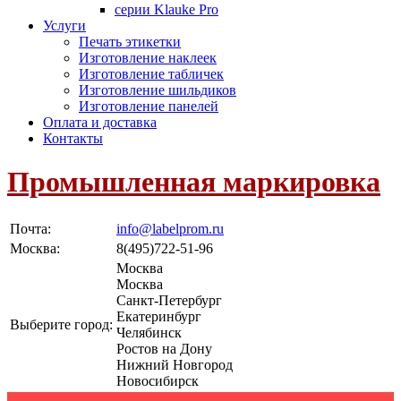
серии Klauke Pro
Услуги
Печать этикетки
Изготовление наклеек
Изготовление табличек
Изготовление шильдиков
Изготовление панелей
Оплата и доставка
Контакты
Промышленная маркировка
Почта:
info@labelprom.ru
Москва
:
8(495)722-51-96
Москва
Москва
Санкт-Петербург
Екатеринбург
Выберите город:
Челябинск
Ростов на Дону
Нижний Новгород
Новосибирск