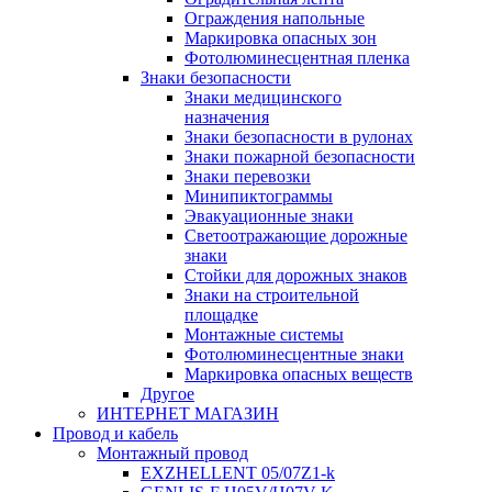
Ограждения напольные
Маркировка опасных зон
Фотолюминесцентная пленка
Знаки безопасности
Знаки медицинского
назначения
Знаки безопасности в рулонах
Знаки пожарной безопасности
Знаки перевозки
Минипиктограммы
Эвакуационные знаки
Светоотражающие дорожные
знаки
Стойки для дорожных знаков
Знаки на строительной
площадке
Монтажные системы
Фотолюминесцентные знаки
Маркировка опасных веществ
Другое
ИНТЕРНЕТ МАГАЗИН
Провод и кабель
Монтажный провод
EXZHELLENT 05/07Z1-k