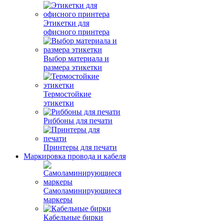
Этикетки для
офисного принтера
Выбор материала и
размера этикетки
Термостойкие
этикетки
Риббоны для печати
Принтеры для печати
Маркировка провода и кабеля
Самоламинирующиеся
маркеры
Кабельные бирки