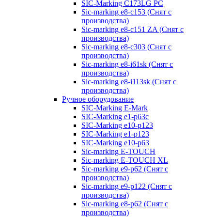
SIC-Marking C173LG PC
Sic-marking e8-c153 (Снят с
производства)
Sic-marking e8-c151 ZA (Снят с
производства)
Sic-marking e8-c303 (Снят с
производства)
Sic-marking e8-i61sk (Снят с
производства)
Sic-marking e8-i113sk (Снят с
производства)
Ручное оборудование
SIC-Marking E-Mark
SIC-Marking e1-p63с
SIC-Marking e10-p123
SIC-Marking e1-p123
SIC-Marking e10-p63
Sic-marking E-TOUCH
Sic-marking E-TOUCH XL
Sic-marking e9-p62 (Снят с
производства)
Sic-marking e9-p122 (Снят с
производства)
Sic-marking e8-p62 (Снят с
производства)