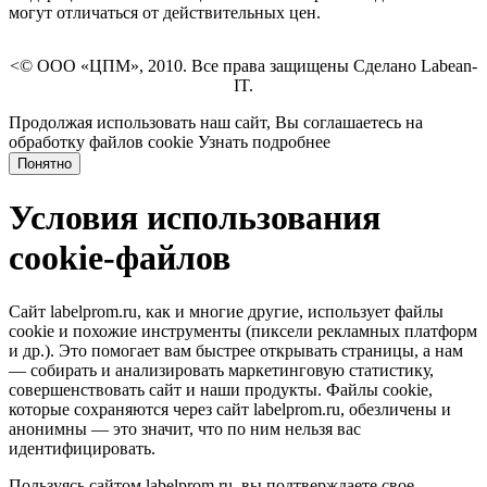
могут отличаться от действительных цен.
<© ООО «ЦПМ», 2010. Все права защищены Сделано Labean-
IT.
Продолжая использовать наш сайт, Вы соглашаетесь на
обработку файлов cookie
Узнать подробнее
Понятно
Условия использования
cookie-файлов
Сайт labelprom.ru, как и многие другие, использует файлы
cookie и похожие инструменты (пиксели рекламных платформ
и др.). Это помогает вам быстрее открывать страницы, а нам
— собирать и анализировать маркетинговую статистику,
совершенствовать сайт и наши продукты. Файлы сookie,
которые сохраняются через сайт labelprom.ru, обезличены и
анонимны — это значит, что по ним нельзя вас
идентифицировать.
Пользуясь сайтом labelprom.ru, вы подтверждаете свое