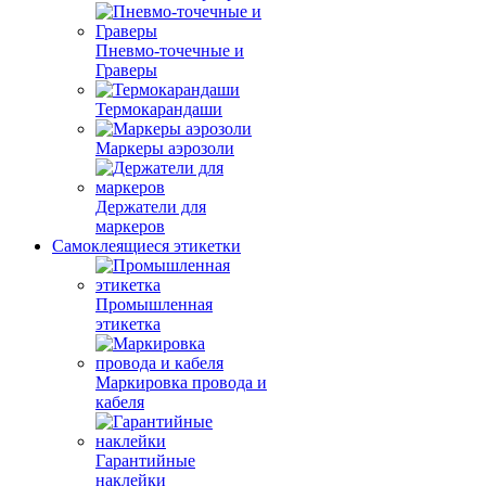
Пневмо-точечные и
Граверы
Термокарандаши
Маркеры аэрозоли
Держатели для
маркеров
Самоклеящиеся этикетки
Промышленная
этикетка
Маркировка провода и
кабеля
Гарантийные
наклейки