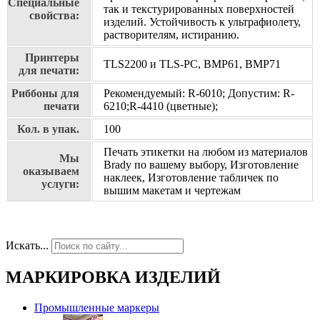
Специальные
так и текстурированных поверхностей
свойства:
изделий. Устойчивость к ультрафиолету,
растворителям, истиранию.
Принтеры
TLS2200 и TLS-PC, BMP61, BMP71
для печати:
Риббоны для
Рекомендуемый: R-6010; Допустим: R-
печати
6210;R-4410 (цветные);
Кол. в упак.
100
Печать этикетки на любом из материалов
Мы
Brady по вашему выбору, Изготовление
оказываем
наклеек, Изготовление табличек по
услуги:
вышим макетам и чертежам
Искать...
МАРКИРОВКА ИЗДЕЛИЙ
Промышленные маркеры