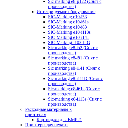
Sic-marking e8-p122 (Снят с
производства)
Интегрируемое оборудование
SIC-Marking e10-i53
SIC-Marking e10-i61s
SIC-Marking e10-i83
SIC-Marking e10-i113s
SIC-Marking e10-i141
SIC-Marking I103 L-G
Sic marking e8-i52 (Снят с
производства)
Sic marking e8-i81 (Снят с
производства)
Sic marking e8-i141 (Снят с
производства)
Sic marking e8-i111D (Снят с
производства)
Sic-marking e8-i61s (Снят с
производства)
Sic-marking e8-i113s (Снят с
производства)
Расходные материалы к
принтерам
Картриджи для BMP21
Принтеры для печати