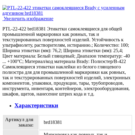
Увеличить изображение
PTL-22-422 brd18381 Этикетки самоклеящиеся для общей
промышленной маркировки как ровных, так и
текстурированных поверхностей изделий. Устойчивость к
ультрафиолету, растворителям, истиранию.; Количество: 100;
Ширина этикетки (мм): 76,2; Ширина этикетки (мм): 25,4;
Цвет материала: Белый глянцевый; Диапазон температур: -40
... +100°С; Материал/код материала Brady: Полиэстер/В-422
Самоклеящиеся этикетки наклейки из белого глянцевого
полиэстра для для промышленной маркировки как ровных,
так и текстурированных поверхностей изделий, электронных
компонентов, упаковки, продукции, тары, трубопроводов,
инструмента, инвентаря, контейнеров, электрооборудования,
шкафов, щитов, нанесение штрих кода и т.д.
Характеристики
Артикул для
brd18381
заказа:
Маркировка как ровных, так и