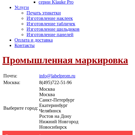
серии Klauke Pro
Услуги
Печать этикетки
Изготовление наклеек
Изготовление табличек
Изготовление шильдиков
Изготовление панелей
Оплата и доставка
Контакты
Промышленная маркировка
Почта:
info@labelprom.ru
Москва
:
8(495)722-51-96
Москва
Москва
Санкт-Петербург
Екатеринбург
Выберите город:
Челябинск
Ростов на Дону
Нижний Новгород
Новосибирск