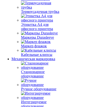
Термоусадочная трубка
Этикетка А4 для
офисного принтера
Маркеры Durasleeve
Маркер флажок
Кабельные клипсы
Механическая маркировка
Стационарное
оборудование
Ручное оборудование
Интегрируемое
оборудование