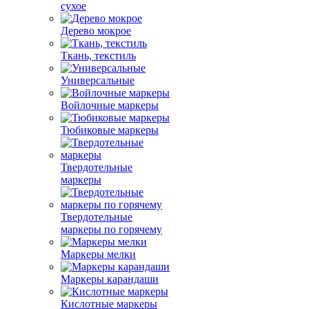
сухое
Дерево мокрое
Ткань, текстиль
Универсальные
Войлочные маркеры
Тюбиковые маркеры
Твердотельные
маркеры
Твердотельные
маркеры по горячему
Маркеры мелки
Маркеры карандаши
Кислотные маркеры