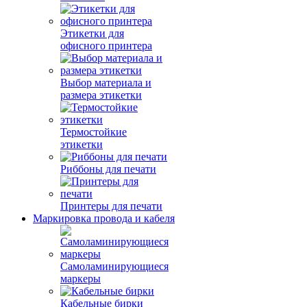
Этикетки для
офисного принтера
Выбор материала и
размера этикетки
Термостойкие
этикетки
Риббоны для печати
Принтеры для печати
Маркировка провода и кабеля
Самоламинирующиеся
маркеры
Кабельные бирки