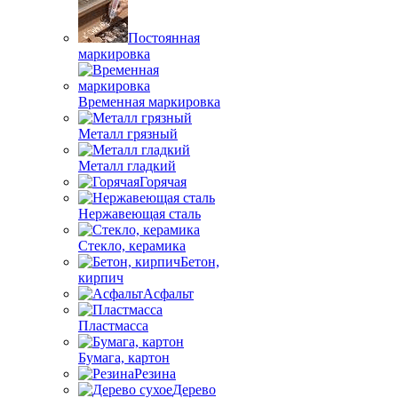
Постоянная
маркировка
Временная маркировка
Металл грязный
Металл гладкий
Горячая
Нержавеющая сталь
Стекло, керамика
Бетон,
кирпич
Асфальт
Пластмасса
Бумага, картон
Резина
Дерево