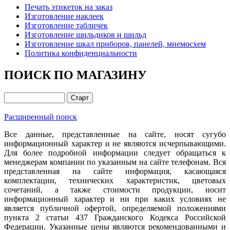
Печать этикеток на заказ
Изготовление наклеек
Изготовление табличек
Изготовление шильдиков и шильд
Изготовление шкал приборов, панелей, мнемосхем
Политика конфиденциальности
ПОИСК ПО МАГАЗИНУ
Расширенный поиск
Все данные, представленные на сайте, носят сугубо
информационный характер и не являются исчерпывающими.
Для более подробной информации следует обращаться к
менеджерам компании по указанным на сайте телефонам. Вся
представленная на сайте информация, касающаяся
комплектации, технических характеристик, цветовых
сочетаний, а также стоимости продукции, носит
информационный характер и ни при каких условиях не
является публичной офертой, определяемой положениями
пункта 2 статьи 437 Гражданского Кодекса Российской
Федерации. Указанные цены являются рекомендованными и