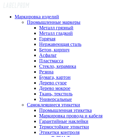
Маркировка изделий
Промышленные маркеры
Металл грязный
Металл гладкий
Горячая
Нержавеющая сталь
Бетон, кирпич
Асфальт
Пластмасса
Стекло, керамика
Резина
Бумага, картон
Дерево сухое
Дерево мокрое
Ткань, текстиль
Универсальные
Самоклеящиеся этикетки
Промышленная этикетка
Маркировка провода и кабеля
Гарантийные наклейки
Термостойкие этикетки
Этикетки контроля