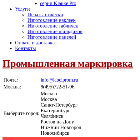
серии Klauke Pro
Услуги
Печать этикетки
Изготовление наклеек
Изготовление табличек
Изготовление шильдиков
Изготовление панелей
Оплата и доставка
Контакты
Промышленная маркировка
Почта:
info@labelprom.ru
Москва
:
8(495)722-51-96
Москва
Москва
Санкт-Петербург
Екатеринбург
Выберите город:
Челябинск
Ростов на Дону
Нижний Новгород
Новосибирск