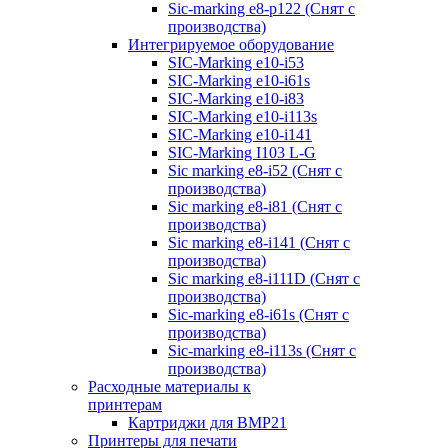
Sic-marking e8-p122 (Снят с
производства)
Интегрируемое оборудование
SIC-Marking e10-i53
SIC-Marking e10-i61s
SIC-Marking e10-i83
SIC-Marking e10-i113s
SIC-Marking e10-i141
SIC-Marking I103 L-G
Sic marking e8-i52 (Снят с
производства)
Sic marking e8-i81 (Снят с
производства)
Sic marking e8-i141 (Снят с
производства)
Sic marking e8-i111D (Снят с
производства)
Sic-marking e8-i61s (Снят с
производства)
Sic-marking e8-i113s (Снят с
производства)
Расходные материалы к
принтерам
Картриджи для BMP21
Принтеры для печати