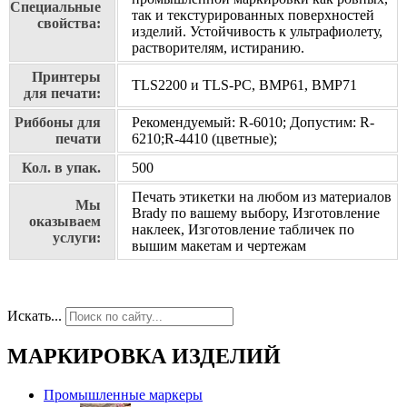
Специальные
так и текстурированных поверхностей
свойства:
изделий. Устойчивость к ультрафиолету,
растворителям, истиранию.
Принтеры
TLS2200 и TLS-PC, BMP61, BMP71
для печати:
Риббоны для
Рекомендуемый: R-6010; Допустим: R-
печати
6210;R-4410 (цветные);
Кол. в упак.
500
Печать этикетки на любом из материалов
Мы
Brady по вашему выбору, Изготовление
оказываем
наклеек, Изготовление табличек по
услуги:
вышим макетам и чертежам
Искать...
МАРКИРОВКА ИЗДЕЛИЙ
Промышленные маркеры