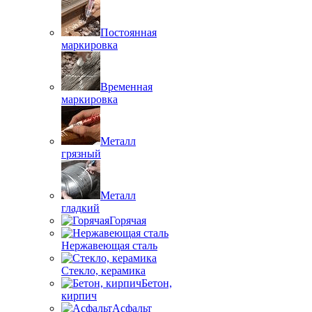
Постоянная
маркировка
Временная
маркировка
Металл
грязный
Металл
гладкий
Горячая
Нержавеющая сталь
Стекло, керамика
Бетон,
кирпич
Асфальт