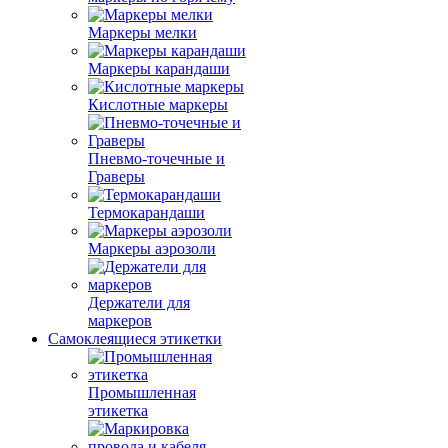
Маркеры мелки
Маркеры карандаши
Кислотные маркеры
Пневмо-точечные и
Граверы
Термокарандаши
Маркеры аэрозоли
Держатели для
маркеров
Самоклеящиеся этикетки
Промышленная
этикетка