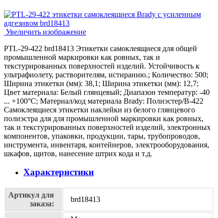
Увеличить изображение
PTL-29-422 brd18413 Этикетки самоклеящиеся для общей
промышленной маркировки как ровных, так и
текстурированных поверхностей изделий. Устойчивость к
ультрафиолету, растворителям, истиранию.; Количество: 500;
Ширина этикетки (мм): 38,1; Ширина этикетки (мм): 12,7;
Цвет материала: Белый глянцевый; Диапазон температур: -40
... +100°С; Материал/код материала Brady: Полиэстер/В-422
Самоклеящиеся этикетки наклейки из белого глянцевого
полиэстра для для промышленной маркировки как ровных,
так и текстурированных поверхностей изделий, электронных
компонентов, упаковки, продукции, тары, трубопроводов,
инструмента, инвентаря, контейнеров, электрооборудования,
шкафов, щитов, нанесение штрих кода и т.д.
Характеристики
Артикул для
brd18413
заказа: