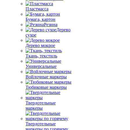
Пластмасса
Бумага, картон
Резина
Дерево
сухое
Дерево мокрое
Ткань, текстиль
Универсальные
Войлочные маркеры
Тюбиковые маркеры
Твердотельные
маркеры
Твердотельные
маркеры по горячему