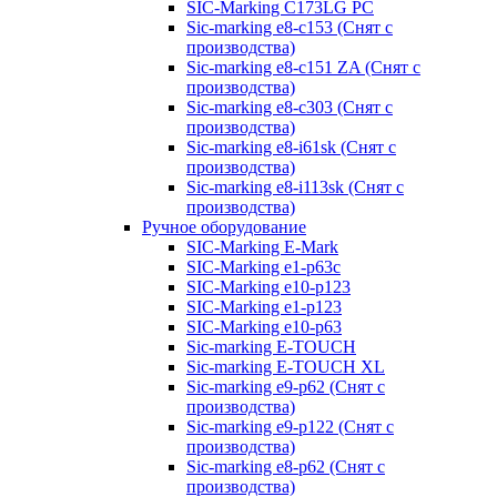
SIC-Marking C173LG PC
Sic-marking e8-c153 (Снят с
производства)
Sic-marking e8-c151 ZA (Снят с
производства)
Sic-marking e8-c303 (Снят с
производства)
Sic-marking e8-i61sk (Снят с
производства)
Sic-marking e8-i113sk (Снят с
производства)
Ручное оборудование
SIC-Marking E-Mark
SIC-Marking e1-p63с
SIC-Marking e10-p123
SIC-Marking e1-p123
SIC-Marking e10-p63
Sic-marking E-TOUCH
Sic-marking E-TOUCH XL
Sic-marking e9-p62 (Снят с
производства)
Sic-marking e9-p122 (Снят с
производства)
Sic-marking e8-p62 (Снят с
производства)