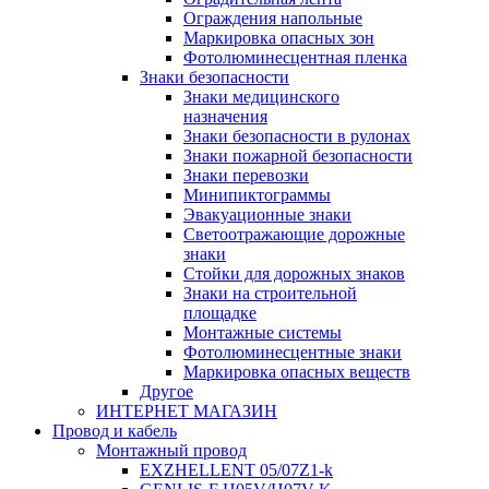
Ограждения напольные
Маркировка опасных зон
Фотолюминесцентная пленка
Знаки безопасности
Знаки медицинского
назначения
Знаки безопасности в рулонах
Знаки пожарной безопасности
Знаки перевозки
Минипиктограммы
Эвакуационные знаки
Светоотражающие дорожные
знаки
Стойки для дорожных знаков
Знаки на строительной
площадке
Монтажные системы
Фотолюминесцентные знаки
Маркировка опасных веществ
Другое
ИНТЕРНЕТ МАГАЗИН
Провод и кабель
Монтажный провод
EXZHELLENT 05/07Z1-k