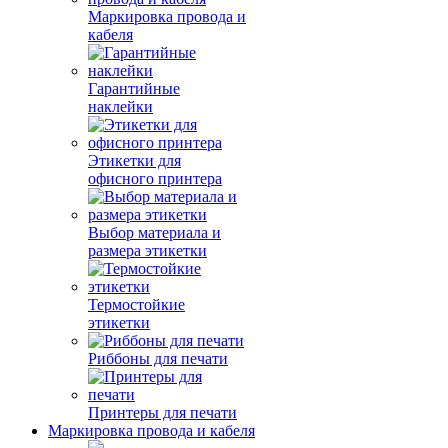
Маркировка провода и
кабеля
Гарантийные
наклейки
Этикетки для
офисного принтера
Выбор материала и
размера этикетки
Термостойкие
этикетки
Риббоны для печати
Принтеры для печати
Маркировка провода и кабеля