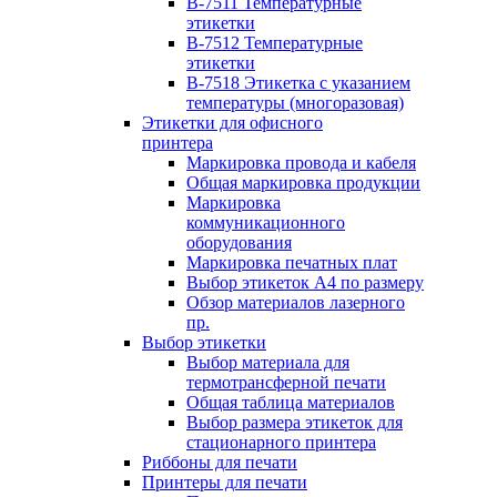
B-7511 Температурные
этикетки
B-7512 Температурные
этикетки
B-7518 Этикетка с указанием
температуры (многоразовая)
Этикетки для офисного
принтера
Маркировка провода и кабеля
Общая маркировка продукции
Маркировка
коммуникационного
оборудования
Маркировка печатных плат
Выбор этикеток А4 по размеру
Обзор материалов лазерного
пр.
Выбор этикетки
Выбор материала для
термотрансферной печати
Общая таблица материалов
Выбор размера этикеток для
стационарного принтера
Риббоны для печати
Принтеры для печати