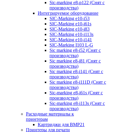
Sic-marking e8-p122 (Снят с
производства)
Интегрируемое оборудование
SIC-Marking e10-i53
SIC-Marking e10-i61s
SIC-Marking e10-i83
SIC-Marking e10-i113s
SIC-Marking e10-i141
SIC-Marking I103 L-G
Sic marking e8-i52 (Снят с
производства)
Sic marking e8-i81 (Снят с
производства)
Sic marking e8-i141 (Снят с
производства)
Sic marking e8-i111D (Снят с
производства)
Sic-marking e8-i61s (Снят с
производства)
Sic-marking e8-i113s (Снят с
производства)
Расходные материалы к
принтерам
Картриджи для BMP21
Принтеры для печати