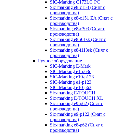
SIC-Marking C173LG PC
Sic-marking e8-c153 (Снят с
производства)
Sic-marking e8-c151 ZA (Снят с
производства)
Sic-marking e8-c303 (Снят с
производства)
Sic-marking e8-i61sk (Снят с
производства)
Sic-marking e8-i113sk (Снят с
производства)
Ручное оборудование
SIC-Marking E-Mark
SIC-Marking e1-p63с
SIC-Marking e10-p123
SIC-Marking e1-p123
SIC-Marking e10-p63
Sic-marking E-TOUCH
Sic-marking E-TOUCH XL
Sic-marking e9-p62 (Снят с
производства)
Sic-marking e9-p122 (Снят с
производства)
Sic-marking e8-p62 (Снят с
производства)