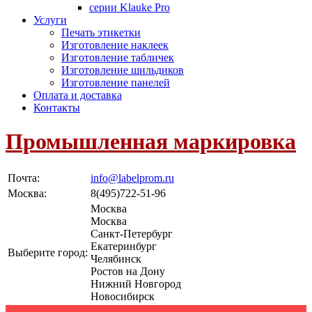
серии Klauke Pro
Услуги
Печать этикетки
Изготовление наклеек
Изготовление табличек
Изготовление шильдиков
Изготовление панелей
Оплата и доставка
Контакты
Промышленная маркировка
Почта:
info@labelprom.ru
Москва
:
8(495)722-51-96
Москва
Москва
Санкт-Петербург
Екатеринбург
Выберите город:
Челябинск
Ростов на Дону
Нижний Новгород
Новосибирск