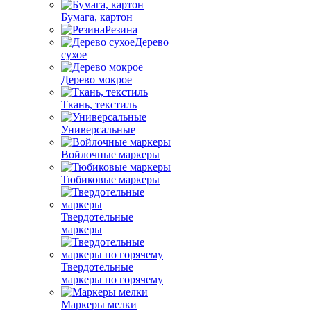
Бумага, картон
Резина
Дерево
сухое
Дерево мокрое
Ткань, текстиль
Универсальные
Войлочные маркеры
Тюбиковые маркеры
Твердотельные
маркеры
Твердотельные
маркеры по горячему
Маркеры мелки