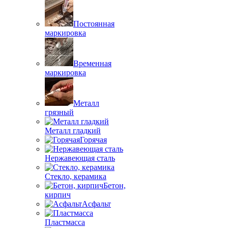
Постоянная
маркировка
Временная
маркировка
Металл
грязный
Металл гладкий
Горячая
Нержавеющая сталь
Стекло, керамика
Бетон,
кирпич
Асфальт
Пластмасса