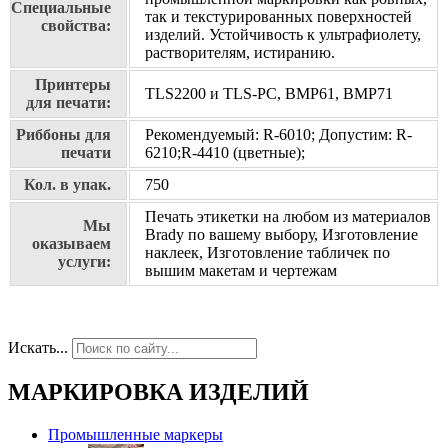
Специальные
так и текстурированных поверхностей
свойства:
изделий. Устойчивость к ультрафиолету,
растворителям, истиранию.
Принтеры
TLS2200 и TLS-PC, BMP61, BMP71
для печати:
Риббоны для
Рекомендуемый: R-6010; Допустим: R-
печати
6210;R-4410 (цветные);
Кол. в упак.
750
Печать этикетки на любом из материалов
Мы
Brady по вашему выбору, Изготовление
оказываем
наклеек, Изготовление табличек по
услуги:
вышим макетам и чертежам
Искать...
МАРКИРОВКА ИЗДЕЛИЙ
Промышленные маркеры