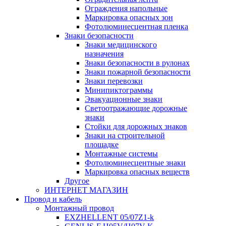
Ограждения напольные
Маркировка опасных зон
Фотолюминесцентная пленка
Знаки безопасности
Знаки медицинского
назначения
Знаки безопасности в рулонах
Знаки пожарной безопасности
Знаки перевозки
Минипиктограммы
Эвакуационные знаки
Светоотражающие дорожные
знаки
Стойки для дорожных знаков
Знаки на строительной
площадке
Монтажные системы
Фотолюминесцентные знаки
Маркировка опасных веществ
Другое
ИНТЕРНЕТ МАГАЗИН
Провод и кабель
Монтажный провод
EXZHELLENT 05/07Z1-k