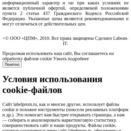
информационный характер и ни при каких условиях не
является публичной офертой, определяемой положениями
пункта 2 статьи 437 Гражданского Кодекса Российской
Федерации. Указанные цены являются рекомендованными и
могут отличаться от действительных цен.
<© ООО «ЦПМ», 2010. Все права защищены Сделано Labean-
IT.
Продолжая использовать наш сайт, Вы соглашаетесь на
обработку файлов cookie
Узнать подробнее
Понятно
Условия использования
cookie-файлов
Сайт labelprom.ru, как и многие другие, использует файлы
cookie и похожие инструменты (пиксели рекламных платформ
и др.). Это помогает вам быстрее открывать страницы, а нам
— собирать и анализировать маркетинговую статистику,
совершенствовать сайт и наши продукты. Файлы сookie,
которые сохраняются через сайт labelprom.ru, обезличены и