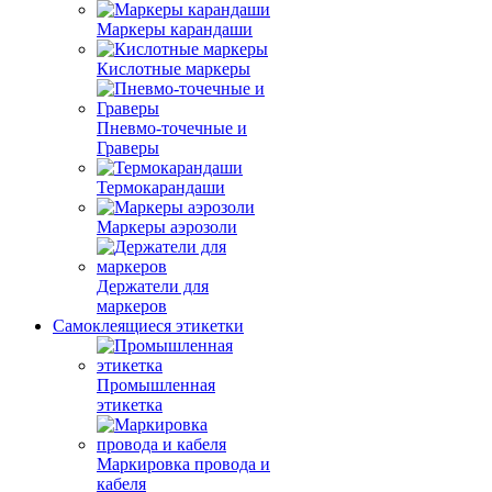
Маркеры карандаши
Кислотные маркеры
Пневмо-точечные и
Граверы
Термокарандаши
Маркеры аэрозоли
Держатели для
маркеров
Самоклеящиеся этикетки
Промышленная
этикетка
Маркировка провода и
кабеля