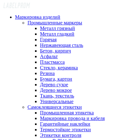
Маркировка изделий
Промышленные маркеры
Металл грязный
Металл гладкий
Горячая
Нержавеющая сталь
Бетон, кирпич
Асфальт
Пластмасса
Стекло, керамика
Резина
Бумага, картон
Дерево сухое
Дерево мокрое
Ткань, текстиль
Универсальные
Самоклеящиеся этикетки
Промышленная этикетка
Маркировка провода и кабеля
Гарантийные наклейки
Термостойкие этикетки
Этикетки контроля