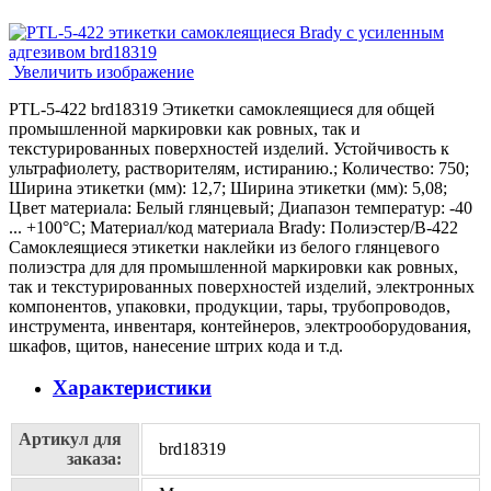
Увеличить изображение
PTL-5-422 brd18319 Этикетки самоклеящиеся для общей
промышленной маркировки как ровных, так и
текстурированных поверхностей изделий. Устойчивость к
ультрафиолету, растворителям, истиранию.; Количество: 750;
Ширина этикетки (мм): 12,7; Ширина этикетки (мм): 5,08;
Цвет материала: Белый глянцевый; Диапазон температур: -40
... +100°С; Материал/код материала Brady: Полиэстер/В-422
Самоклеящиеся этикетки наклейки из белого глянцевого
полиэстра для для промышленной маркировки как ровных,
так и текстурированных поверхностей изделий, электронных
компонентов, упаковки, продукции, тары, трубопроводов,
инструмента, инвентаря, контейнеров, электрооборудования,
шкафов, щитов, нанесение штрих кода и т.д.
Характеристики
Артикул для
brd18319
заказа: