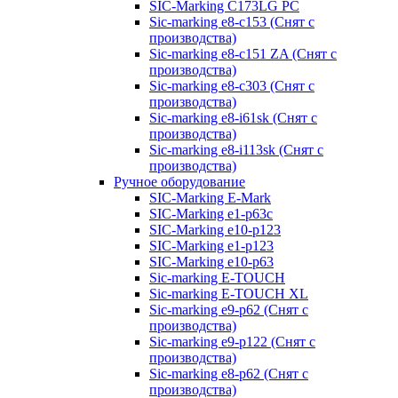
SIC-Marking C173LG PC
Sic-marking e8-c153 (Снят с
производства)
Sic-marking e8-c151 ZA (Снят с
производства)
Sic-marking e8-c303 (Снят с
производства)
Sic-marking e8-i61sk (Снят с
производства)
Sic-marking e8-i113sk (Снят с
производства)
Ручное оборудование
SIC-Marking E-Mark
SIC-Marking e1-p63с
SIC-Marking e10-p123
SIC-Marking e1-p123
SIC-Marking e10-p63
Sic-marking E-TOUCH
Sic-marking E-TOUCH XL
Sic-marking e9-p62 (Снят с
производства)
Sic-marking e9-p122 (Снят с
производства)
Sic-marking e8-p62 (Снят с
производства)