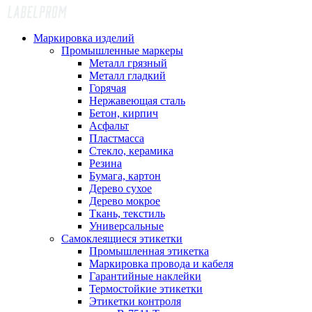
Маркировка изделий
Промышленные маркеры
Металл грязный
Металл гладкий
Горячая
Нержавеющая сталь
Бетон, кирпич
Асфальт
Пластмасса
Стекло, керамика
Резина
Бумага, картон
Дерево сухое
Дерево мокрое
Ткань, текстиль
Универсальные
Самоклеящиеся этикетки
Промышленная этикетка
Маркировка провода и кабеля
Гарантийные наклейки
Термостойкие этикетки
Этикетки контроля