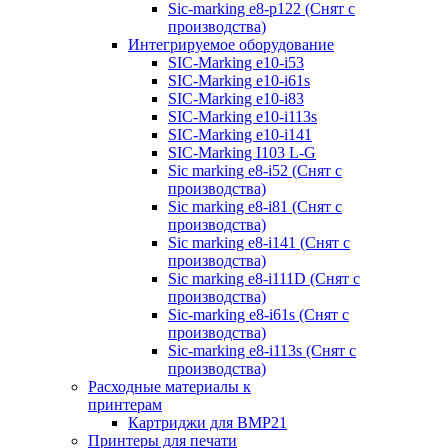
Sic-marking e8-p122 (Снят с
производства)
Интегрируемое оборудование
SIC-Marking e10-i53
SIC-Marking e10-i61s
SIC-Marking e10-i83
SIC-Marking e10-i113s
SIC-Marking e10-i141
SIC-Marking I103 L-G
Sic marking e8-i52 (Снят с
производства)
Sic marking e8-i81 (Снят с
производства)
Sic marking e8-i141 (Снят с
производства)
Sic marking e8-i111D (Снят с
производства)
Sic-marking e8-i61s (Снят с
производства)
Sic-marking e8-i113s (Снят с
производства)
Расходные материалы к
принтерам
Картриджи для BMP21
Принтеры для печати