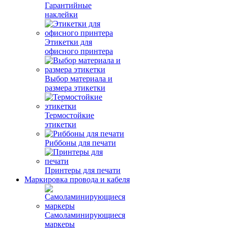
Гарантийные
наклейки
Этикетки для
офисного принтера
Выбор материала и
размера этикетки
Термостойкие
этикетки
Риббоны для печати
Принтеры для печати
Маркировка провода и кабеля
Самоламинирующиеся
маркеры