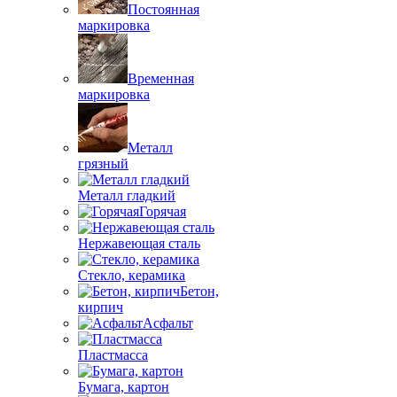
Постоянная
маркировка
Временная
маркировка
Металл
грязный
Металл гладкий
Горячая
Нержавеющая сталь
Стекло, керамика
Бетон,
кирпич
Асфальт
Пластмасса
Бумага, картон