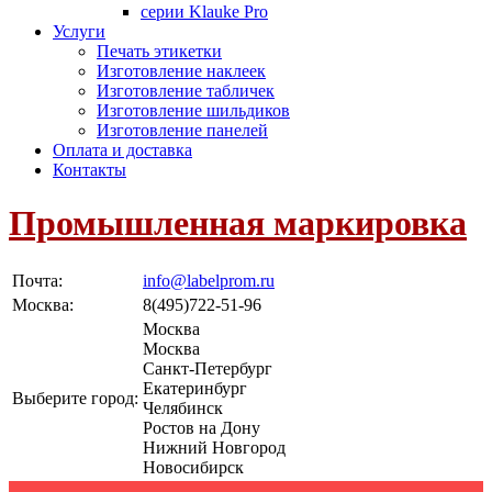
серии Klauke Pro
Услуги
Печать этикетки
Изготовление наклеек
Изготовление табличек
Изготовление шильдиков
Изготовление панелей
Оплата и доставка
Контакты
Промышленная маркировка
Почта:
info@labelprom.ru
Москва
:
8(495)722-51-96
Москва
Москва
Санкт-Петербург
Екатеринбург
Выберите город:
Челябинск
Ростов на Дону
Нижний Новгород
Новосибирск