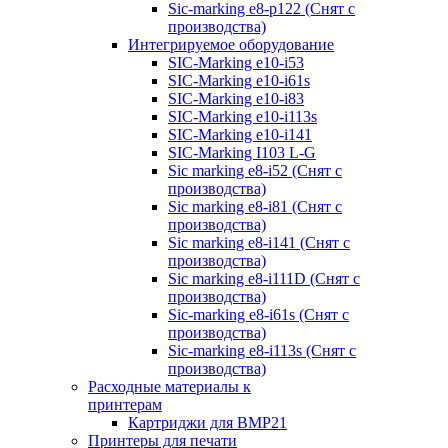
Sic-marking e8-p122 (Снят с
производства)
Интегрируемое оборудование
SIC-Marking e10-i53
SIC-Marking e10-i61s
SIC-Marking e10-i83
SIC-Marking e10-i113s
SIC-Marking e10-i141
SIC-Marking I103 L-G
Sic marking e8-i52 (Снят с
производства)
Sic marking e8-i81 (Снят с
производства)
Sic marking e8-i141 (Снят с
производства)
Sic marking e8-i111D (Снят с
производства)
Sic-marking e8-i61s (Снят с
производства)
Sic-marking e8-i113s (Снят с
производства)
Расходные материалы к
принтерам
Картриджи для BMP21
Принтеры для печати