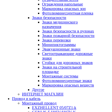
Ограждения напольные
Маркировка опасных зон
Фотолюминесцентная пленка
Знаки безопасности
Знаки медицинского
назначения
Знаки безопасности в рулонах
Знаки пожарной безопасности
Знаки перевозки
Минипиктограммы
Эвакуационные знаки
Светоотражающие дорожные
знаки
Стойки для дорожных знаков
Знаки на строительной
площадке
Монтажные системы
Фотолюминесцентные знаки
Маркировка опасных веществ
Другое
ИНТЕРНЕТ МАГАЗИН
Провод и кабель
Монтажный провод
EXZHELLENT 05/07Z1-k