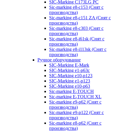
SIC-Marking C173LG PC
Sic-marking e8-c153 (Снят с
производства)
Sic-marking e8-c151 ZA (Снят с
производства)
Sic-marking e8-c303 (Снят с
производства)
Sic-marking e8-i61sk (Снят с
производства)
Sic-marking e8-i113sk (Снят с
производства)
Ручное оборудование
SIC-Marking E-Mark
SIC-Marking e1-p63с
SIC-Marking e10-p123
SIC-Marking e1-p123
SIC-Marking e10-p63
Sic-marking E-TOUCH
Sic-marking E-TOUCH XL
Sic-marking e9-p62 (Снят с
производства)
Sic-marking e9-p122 (Снят с
производства)
Sic-marking e8-p62 (Снят с
производства)