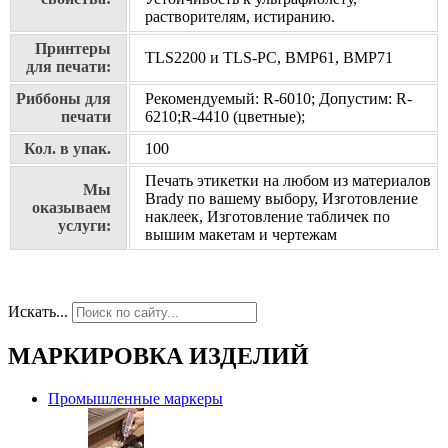
растворителям, истиранию.
Принтеры
TLS2200 и TLS-PC, BMP61, BMP71
для печати:
Риббоны для
Рекомендуемый: R-6010; Допустим: R-
печати
6210;R-4410 (цветные);
Кол. в упак.
100
Печать этикетки на любом из материалов
Мы
Brady по вашему выбору, Изготовление
оказываем
наклеек, Изготовление табличек по
услуги:
вышим макетам и чертежам
Искать...
МАРКИРОВКА ИЗДЕЛИЙ
Промышленные маркеры