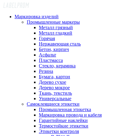
Маркировка изделий
Промышленные маркеры
Металл грязный
Металл гладкий
Горячая
Нержавеющая сталь
Бетон, кирпич
Асфальт
Пластмасса
Стекло, керамика
Резина
Бумага, картон
Дерево сухое
Дерево мокрое
Ткань, текстиль
Универсальные
Самоклеящиеся этикетки
Промышленная этикетка
Маркировка провода и кабеля
Гарантийные наклейки
Термостойкие этикетки
Этикетки контроля