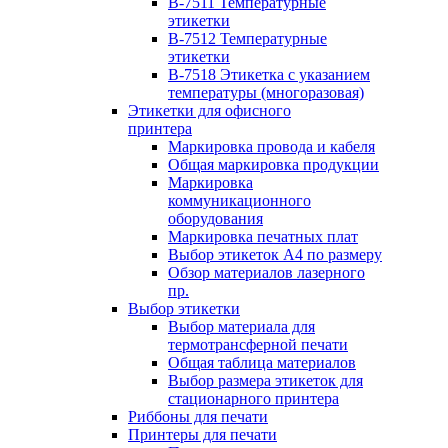
B-7511 Температурные
этикетки
B-7512 Температурные
этикетки
B-7518 Этикетка с указанием
температуры (многоразовая)
Этикетки для офисного
принтера
Маркировка провода и кабеля
Общая маркировка продукции
Маркировка
коммуникационного
оборудования
Маркировка печатных плат
Выбор этикеток А4 по размеру
Обзор материалов лазерного
пр.
Выбор этикетки
Выбор материала для
термотрансферной печати
Общая таблица материалов
Выбор размера этикеток для
стационарного принтера
Риббоны для печати
Принтеры для печати