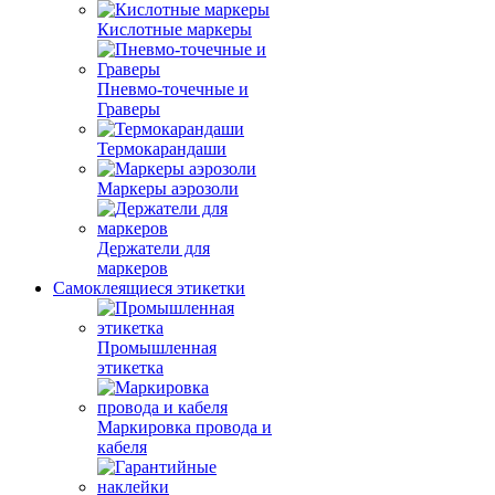
Кислотные маркеры
Пневмо-точечные и
Граверы
Термокарандаши
Маркеры аэрозоли
Держатели для
маркеров
Самоклеящиеся этикетки
Промышленная
этикетка
Маркировка провода и
кабеля