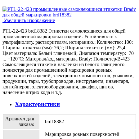
Увеличить изображение
PTL-22-423 brd18382 Этикетки самоклеящиеся для общей
промышленной маркировки изделий. Устойчивость к
ультрафиолету, растворителям, истиранию.; Количество: 100;
Ширина этикетки (мм): 76,2; Ширина этикетки (мм): 25,4;
Цвет материала: Белый глянцевый; Диапазон температур: -70
... +120°С; Материал/код материала Brady: Полиэстер/В-423
Самоклеящиеся этикетки наклейки из белого глянцевого
полиэстра для промышленной маркировки ровных
поверхностей изделий, электронных компонентов, упаковки,
продукции, тары, трубопроводов, инструмента, инвентаря,
контейнеров, электрооборудования, шкафов, щитов,
нанесение штрих кода и т.д.
Характеристики
Артикул для
brd18382
заказа:
Маркировка ровных поверхностей