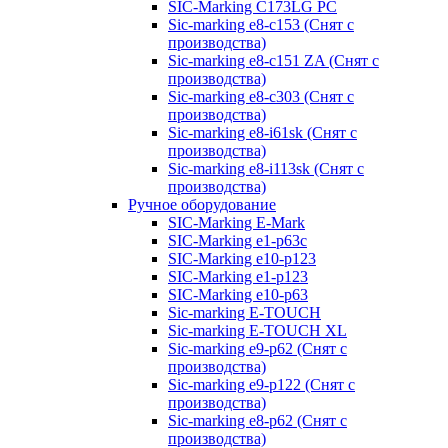
SIC-Marking C173LG PC
Sic-marking e8-c153 (Снят с
производства)
Sic-marking e8-c151 ZA (Снят с
производства)
Sic-marking e8-c303 (Снят с
производства)
Sic-marking e8-i61sk (Снят с
производства)
Sic-marking e8-i113sk (Снят с
производства)
Ручное оборудование
SIC-Marking E-Mark
SIC-Marking e1-p63с
SIC-Marking e10-p123
SIC-Marking e1-p123
SIC-Marking e10-p63
Sic-marking E-TOUCH
Sic-marking E-TOUCH XL
Sic-marking e9-p62 (Снят с
производства)
Sic-marking e9-p122 (Снят с
производства)
Sic-marking e8-p62 (Снят с
производства)