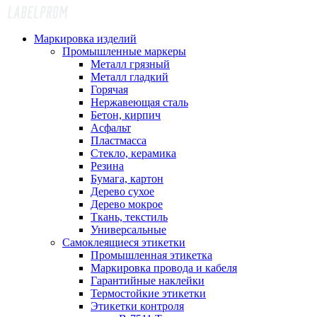
Маркировка изделий
Промышленные маркеры
Металл грязный
Металл гладкий
Горячая
Нержавеющая сталь
Бетон, кирпич
Асфальт
Пластмасса
Стекло, керамика
Резина
Бумага, картон
Дерево сухое
Дерево мокрое
Ткань, текстиль
Универсальные
Самоклеящиеся этикетки
Промышленная этикетка
Маркировка провода и кабеля
Гарантийные наклейки
Термостойкие этикетки
Этикетки контроля