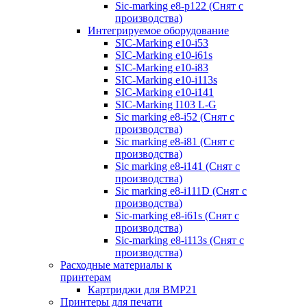
Sic-marking e8-p122 (Снят с
производства)
Интегрируемое оборудование
SIC-Marking e10-i53
SIC-Marking e10-i61s
SIC-Marking e10-i83
SIC-Marking e10-i113s
SIC-Marking e10-i141
SIC-Marking I103 L-G
Sic marking e8-i52 (Снят с
производства)
Sic marking e8-i81 (Снят с
производства)
Sic marking e8-i141 (Снят с
производства)
Sic marking e8-i111D (Снят с
производства)
Sic-marking e8-i61s (Снят с
производства)
Sic-marking e8-i113s (Снят с
производства)
Расходные материалы к
принтерам
Картриджи для BMP21
Принтеры для печати