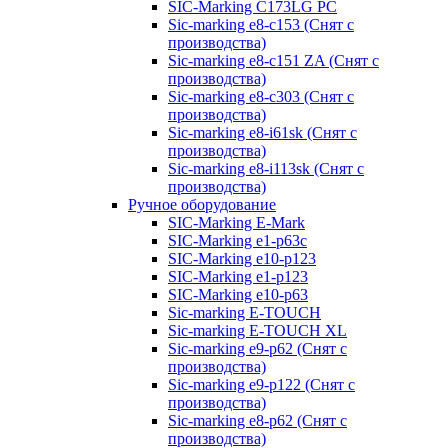
SIC-Marking C173LG PC
Sic-marking e8-c153 (Снят с
производства)
Sic-marking e8-c151 ZA (Снят с
производства)
Sic-marking e8-c303 (Снят с
производства)
Sic-marking e8-i61sk (Снят с
производства)
Sic-marking e8-i113sk (Снят с
производства)
Ручное оборудование
SIC-Marking E-Mark
SIC-Marking e1-p63с
SIC-Marking e10-p123
SIC-Marking e1-p123
SIC-Marking e10-p63
Sic-marking E-TOUCH
Sic-marking E-TOUCH XL
Sic-marking e9-p62 (Снят с
производства)
Sic-marking e9-p122 (Снят с
производства)
Sic-marking e8-p62 (Снят с
производства)