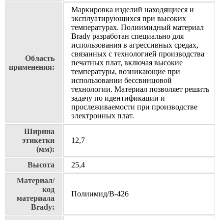
Маркировка изделий находящиеся и
эксплуатирующихся при высоких
температурах. Полиимидный материал
Brady разработан специально для
использования в агрессивных средах,
связанных с технологией производства
Область
печатных плат, включая высокие
применения:
температуры, возникающие при
использовании бессвинцовой
технологии. Материал позволяет решить
задачу по идентификации и
прослеживаемости при производстве
электронных плат.
Ширина
этикетки
12,7
(мм):
Высота
25,4
Материал/
код
Полиимид/В-426
материала
Brady: