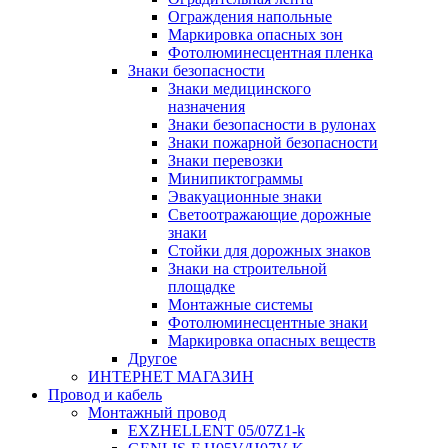
Ограждения напольные
Маркировка опасных зон
Фотолюминесцентная пленка
Знаки безопасности
Знаки медицинского
назначения
Знаки безопасности в рулонах
Знаки пожарной безопасности
Знаки перевозки
Минипиктограммы
Эвакуационные знаки
Светоотражающие дорожные
знаки
Стойки для дорожных знаков
Знаки на строительной
площадке
Монтажные системы
Фотолюминесцентные знаки
Маркировка опасных веществ
Другое
ИНТЕРНЕТ МАГАЗИН
Провод и кабель
Монтажный провод
EXZHELLENT 05/07Z1-k