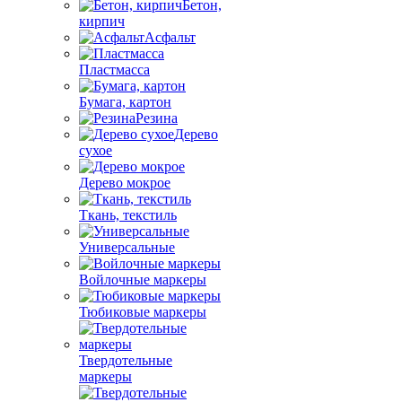
Бетон,
кирпич
Асфальт
Пластмасса
Бумага, картон
Резина
Дерево
сухое
Дерево мокрое
Ткань, текстиль
Универсальные
Войлочные маркеры
Тюбиковые маркеры
Твердотельные
маркеры