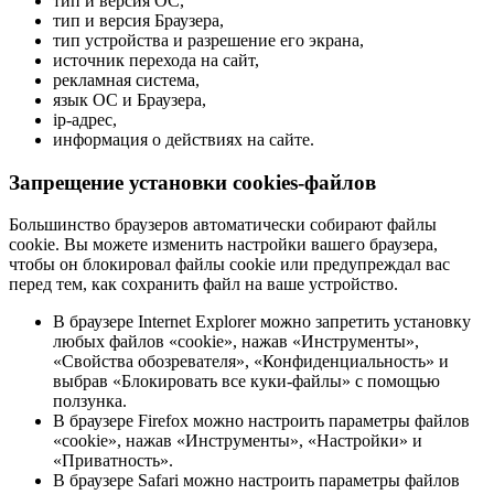
тип и версия ОС,
тип и версия Браузера,
тип устройства и разрешение его экрана,
источник перехода на сайт,
рекламная система,
язык ОС и Браузера,
ip-адрес,
информация о действиях на сайте.
Запрещение установки cookies-файлов
Большинство браузеров автоматически собирают файлы
cookie. Вы можете изменить настройки вашего браузера,
чтобы он блокировал файлы cookie или предупреждал вас
перед тем, как сохранить файл на ваше устройство.
В браузере Internet Explorer можно запретить установку
любых файлов «cookie», нажав «Инструменты»,
«Свойства обозревателя», «Конфиденциальность» и
выбрав «Блокировать все куки-файлы» с помощью
ползунка.
В браузере Firefox можно настроить параметры файлов
«cookie», нажав «Инструменты», «Настройки» и
«Приватность».
В браузере Safari можно настроить параметры файлов