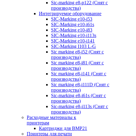
Sic-marking e8-p122 (Снят с
производства)
Интегрируемое оборудование
SIC-Marking e10-i53
SIC-Marking e10-i61s
SIC-Marking e10-i83
SIC-Marking e10-i113s
SIC-Marking e10-i141
SIC-Marking I103 L-G
Sic marking e8-i52 (Снят с
производства)
Sic marking e8-i81 (Снят с
производства)
Sic marking e8-i141 (Снят с
производства)
Sic marking e8-i111D (Снят с
производства)
Sic-marking e8-i61s (Снят с
производства)
Sic-marking e8-i113s (Снят с
производства)
Расходные материалы к
принтерам
Картриджи для BMP21
Принтеры для печати