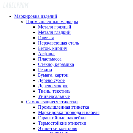
Маркировка изделий
Промышленные маркеры
Металл грязный
Металл гладкий
Горячая
Нержавеющая сталь
Бетон, кирпич
Асфальт
Пластмасса
Стекло, керамика
Резина
Бумага, картон
Дерево сухое
Дерево мокрое
Ткань, текстиль
Универсальные
Самоклеящиеся этикетки
Промышленная этикетка
Маркировка провода и кабеля
Гарантийные наклейки
Термостойкие этикетки
Этикетки контроля