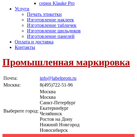
серии Klauke Pro
Услуги
Печать этикетки
Изготовление наклеек
Изготовление табличек
Изготовление шильдиков
Изготовление панелей
Оплата и доставка
Контакты
Промышленная маркировка
Почта:
info@labelprom.ru
Москва
:
8(495)722-51-96
Москва
Москва
Санкт-Петербург
Екатеринбург
Выберите город:
Челябинск
Ростов на Дону
Нижний Новгород
Новосибирск