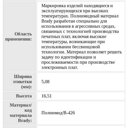
Маркировка изделий находящиеся и
эксплуатирующихся при высоких
температурах. Полиимидный материал
Brady разработан специально для
использования в агрессивных средах,
связанных с технологией производства
Область
печатных плат, включая высокие
применения:
температуры, возникающие при
использовании бессвинцовой
технологии. Материал позволяет решить
задачу по идентификации и
прослеживаемости при производстве
электронных плат.
Ширина
этикетки
5,08
(мм):
Высота
16,51
Материал/
код
Полиимид/В-426
материала
Brady: