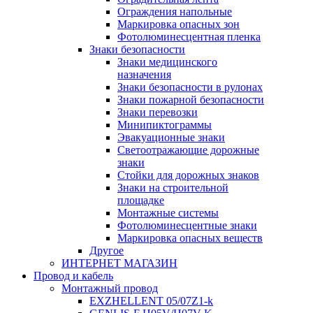
Ограждения напольные
Маркировка опасных зон
Фотолюминесцентная пленка
Знаки безопасности
Знаки медицинского
назначения
Знаки безопасности в рулонах
Знаки пожарной безопасности
Знаки перевозки
Минипиктограммы
Эвакуационные знаки
Светоотражающие дорожные
знаки
Стойки для дорожных знаков
Знаки на строительной
площадке
Монтажные системы
Фотолюминесцентные знаки
Маркировка опасных веществ
Другое
ИНТЕРНЕТ МАГАЗИН
Провод и кабель
Монтажный провод
EXZHELLENT 05/07Z1-k