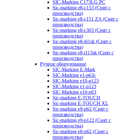
SIC-Marking C173LG PC
Sic-marking e8-c153 (Снят с
производства)
Sic-marking e8-c151 ZA (Снят с
производства)
Sic-marking e8-c303 (Снят с
производства)
Sic-marking e8-i61sk (Снят с
производства)
Sic-marking e8-i113sk (Снят с
производства)
Ручное оборудование
SIC-Marking E-Mark
SIC-Marking e1-p63с
SIC-Marking e10-p123
SIC-Marking e1-p123
SIC-Marking e10-p63
Sic-marking E-TOUCH
Sic-marking E-TOUCH XL
Sic-marking e9-p62 (Снят с
производства)
Sic-marking e9-p122 (Снят с
производства)
Sic-marking e8-p62 (Снят с
производства)