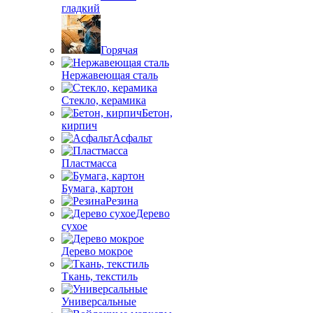
гладкий
Горячая
Нержавеющая сталь
Стекло, керамика
Бетон,
кирпич
Асфальт
Пластмасса
Бумага, картон
Резина
Дерево
сухое
Дерево мокрое
Ткань, текстиль
Универсальные