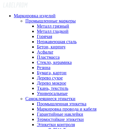
Маркировка изделий
Промышленные маркеры
Металл грязный
Металл гладкий
Горячая
Нержавеющая сталь
Бетон, кирпич
Асфальт
Пластмасса
Стекло, керамика
Резина
Бумага, картон
Дерево сухое
Дерево мокрое
Ткань, текстиль
Универсальные
Самоклеящиеся этикетки
Промышленная этикетка
Маркировка провода и кабеля
Гарантийные наклейки
Термостойкие этикетки
Этикетки контроля