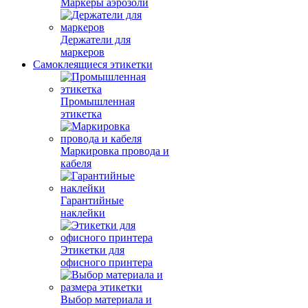
Маркеры аэрозоли
Держатели для
маркеров
Самоклеящиеся этикетки
Промышленная
этикетка
Маркировка провода и
кабеля
Гарантийные
наклейки
Этикетки для
офисного принтера
Выбор материала и