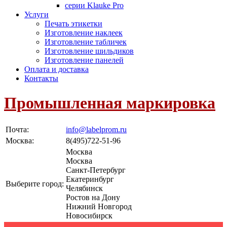
серии Klauke Pro
Услуги
Печать этикетки
Изготовление наклеек
Изготовление табличек
Изготовление шильдиков
Изготовление панелей
Оплата и доставка
Контакты
Промышленная маркировка
Почта:
info@labelprom.ru
Москва
:
8(495)722-51-96
Москва
Москва
Санкт-Петербург
Екатеринбург
Выберите город:
Челябинск
Ростов на Дону
Нижний Новгород
Новосибирск