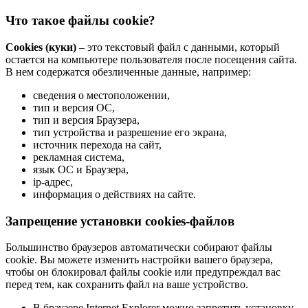
Что такое файлы cookie?
Cookies (куки)
– это текстовый файл с данными, который
остается на компьютере пользователя после посещения сайта.
В нем содержатся обезличенные данные, например:
сведения о местоположении,
тип и версия ОС,
тип и версия Браузера,
тип устройства и разрешение его экрана,
источник перехода на сайт,
рекламная система,
язык ОС и Браузера,
ip-адрес,
информация о действиях на сайте.
Запрещение установки cookies-файлов
Большинство браузеров автоматически собирают файлы
cookie. Вы можете изменить настройки вашего браузера,
чтобы он блокировал файлы cookie или предупреждал вас
перед тем, как сохранить файл на ваше устройство.
В браузере Internet Explorer можно запретить установку