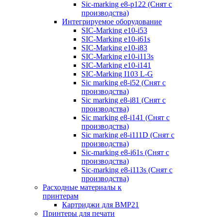
Sic-marking e8-p122 (Снят с
производства)
Интегрируемое оборудование
SIC-Marking e10-i53
SIC-Marking e10-i61s
SIC-Marking e10-i83
SIC-Marking e10-i113s
SIC-Marking e10-i141
SIC-Marking I103 L-G
Sic marking e8-i52 (Снят с
производства)
Sic marking e8-i81 (Снят с
производства)
Sic marking e8-i141 (Снят с
производства)
Sic marking e8-i111D (Снят с
производства)
Sic-marking e8-i61s (Снят с
производства)
Sic-marking e8-i113s (Снят с
производства)
Расходные материалы к
принтерам
Картриджи для BMP21
Принтеры для печати