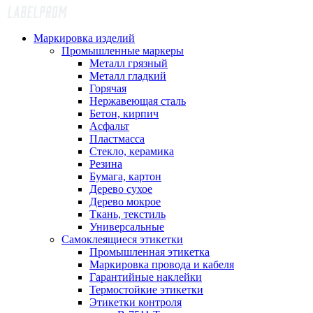
Маркировка изделий
Промышленные маркеры
Металл грязный
Металл гладкий
Горячая
Нержавеющая сталь
Бетон, кирпич
Асфальт
Пластмасса
Стекло, керамика
Резина
Бумага, картон
Дерево сухое
Дерево мокрое
Ткань, текстиль
Универсальные
Самоклеящиеся этикетки
Промышленная этикетка
Маркировка провода и кабеля
Гарантийные наклейки
Термостойкие этикетки
Этикетки контроля