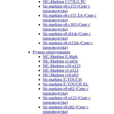
SIC-Marking C173LG PC
Sic-marking e8-c153 (Снят с
производства)
Sic-marking e8-c151 ZA (Снят с
производства)
Sic-marking e8-c303 (Снят с
производства)
Sic-marking e8-i61sk (Снят с
производства)
Sic-marking e8-i113sk (Снят с
производства)
Ручное оборудование
SIC-Marking E-Mark
SIC-Marking e1-p63с
SIC-Marking e10-p123
SIC-Marking e1-p123
SIC-Marking e10-p63
Sic-marking E-TOUCH
Sic-marking E-TOUCH XL
Sic-marking e9-p62 (Снят с
производства)
Sic-marking e9-p122 (Снят с
производства)
Sic-marking e8-p62 (Снят с
производства)