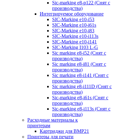
Sic-marking e8-p122 (Снят с
производства)
Интегрируемое оборудование
SIC-Marking e10-i53
SIC-Marking e10-i61s
SIC-Marking e10-i83
SIC-Marking e10-i113s
SIC-Marking e10-i141
SIC-Marking I103 L-G
Sic marking e8-i52 (Снят с
производства)
Sic marking e8-i81 (Снят с
производства)
Sic marking e8-i141 (Снят с
производства)
Sic marking e8-i111D (Снят с
производства)
Sic-marking e8-i61s (Снят с
производства)
Sic-marking e8-i113s (Снят с
производства)
Расходные материалы к
принтерам
Картриджи для BMP21
Принтеры для печати