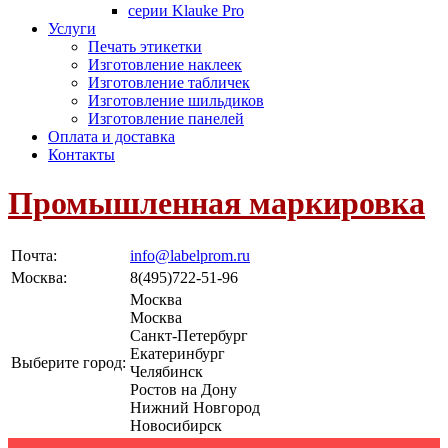
серии Klauke Pro
Услуги
Печать этикетки
Изготовление наклеек
Изготовление табличек
Изготовление шильдиков
Изготовление панелей
Оплата и доставка
Контакты
Промышленная маркировка
Почта:
info@labelprom.ru
Москва
:
8(495)722-51-96
Москва
Москва
Санкт-Петербург
Екатеринбург
Выберите город:
Челябинск
Ростов на Дону
Нижний Новгород
Новосибирск