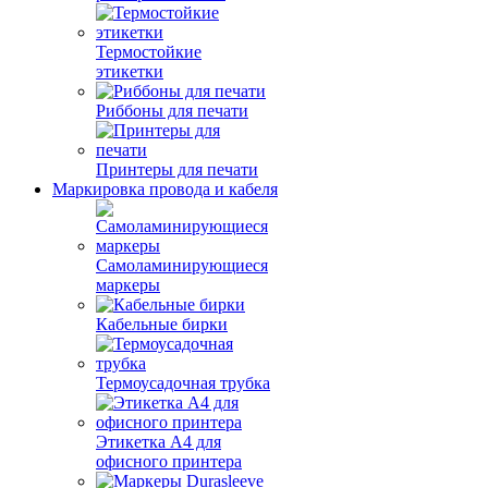
Термостойкие
этикетки
Риббоны для печати
Принтеры для печати
Маркировка провода и кабеля
Самоламинирующиеся
маркеры
Кабельные бирки
Термоусадочная трубка
Этикетка А4 для
офисного принтера