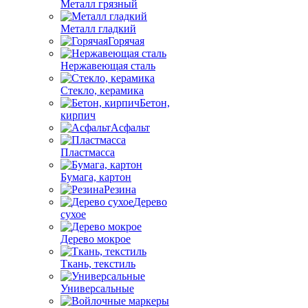
Металл грязный
Металл гладкий
Горячая
Нержавеющая сталь
Стекло, керамика
Бетон,
кирпич
Асфальт
Пластмасса
Бумага, картон
Резина
Дерево
сухое
Дерево мокрое
Ткань, текстиль
Универсальные