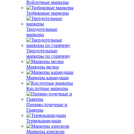
Войлочные маркеры
Тюбиковые маркеры
Твердотельные
маркеры
Твердотельные
маркеры по горячему
Маркеры мелки
Маркеры карандаши
Кислотные маркеры
Пневмо-точечные и
Граверы
Термокарандаши
Маркеры аэрозоли