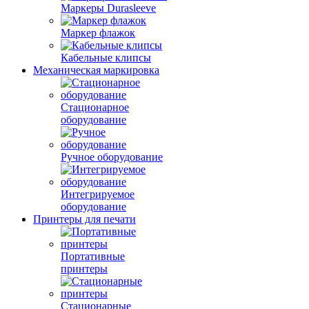
Маркеры Durasleeve
Маркер флажок
Кабельные клипсы
Механическая маркировка
Стационарное
оборудование
Ручное оборудование
Интегрируемое
оборудование
Принтеры для печати
Портативные
принтеры
Стационарные