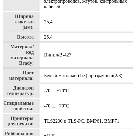
электропроводов, жгутов, контрольных
кабелей.
Ширина
этикетки
25,4
(мм):
Высота
25,4
Материал/
код
Винил/В-427
материала
Brady:
Цвет
Белый матовый (1/3) прозрачный(2/3)
материала:
Диапазон
-70 ... +70°С
температур:
Специальные
-70 ... +70°С
свойства:
Принтеры
TLS2200 и TLS-PC, BMP61, BMP71
для печати:
Риббоны для