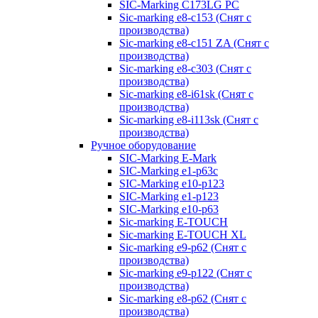
SIC-Marking C173LG PC
Sic-marking e8-c153 (Снят с
производства)
Sic-marking e8-c151 ZA (Снят с
производства)
Sic-marking e8-c303 (Снят с
производства)
Sic-marking e8-i61sk (Снят с
производства)
Sic-marking e8-i113sk (Снят с
производства)
Ручное оборудование
SIC-Marking E-Mark
SIC-Marking e1-p63с
SIC-Marking e10-p123
SIC-Marking e1-p123
SIC-Marking e10-p63
Sic-marking E-TOUCH
Sic-marking E-TOUCH XL
Sic-marking e9-p62 (Снят с
производства)
Sic-marking e9-p122 (Снят с
производства)
Sic-marking e8-p62 (Снят с
производства)