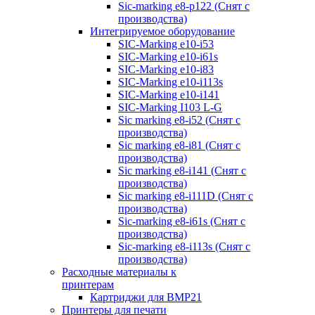
Sic-marking e8-p122 (Снят с
производства)
Интегрируемое оборудование
SIC-Marking e10-i53
SIC-Marking e10-i61s
SIC-Marking e10-i83
SIC-Marking e10-i113s
SIC-Marking e10-i141
SIC-Marking I103 L-G
Sic marking e8-i52 (Снят с
производства)
Sic marking e8-i81 (Снят с
производства)
Sic marking e8-i141 (Снят с
производства)
Sic marking e8-i111D (Снят с
производства)
Sic-marking e8-i61s (Снят с
производства)
Sic-marking e8-i113s (Снят с
производства)
Расходные материалы к
принтерам
Картриджи для BMP21
Принтеры для печати