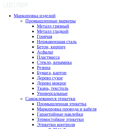
Маркировка изделий
Промышленные маркеры
Металл грязный
Металл гладкий
Горячая
Нержавеющая сталь
Бетон, кирпич
Асфальт
Пластмасса
Стекло, керамика
Резина
Бумага, картон
Дерево сухое
Дерево мокрое
Ткань, текстиль
Универсальные
Самоклеящиеся этикетки
Промышленная этикетка
Маркировка провода и кабеля
Гарантийные наклейки
Термостойкие этикетки
Этикетки контроля