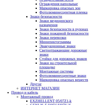
Ограждения напольные
Маркировка опасных зон
Фотолюминесцентная пленка
Знаки безопасности
Знаки медицинского
назначения
Знаки безопасности в рулонах
Знаки пожарной безопасности
Знаки перевозки
Минипиктограммы
Эвакуационные знаки
Светоотражающие дорожные
знаки
Стойки для дорожных знаков
Знаки на строительной
площадке
Монтажные системы
Фотолюминесцентные знаки
Маркировка опасных веществ
Другое
ИНТЕРНЕТ МАГАЗИН
Провод и кабель
Монтажный провод
EXZHELLENT 05/07Z1-k