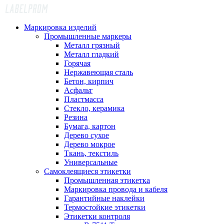
Маркировка изделий
Промышленные маркеры
Металл грязный
Металл гладкий
Горячая
Нержавеющая сталь
Бетон, кирпич
Асфальт
Пластмасса
Стекло, керамика
Резина
Бумага, картон
Дерево сухое
Дерево мокрое
Ткань, текстиль
Универсальные
Самоклеящиеся этикетки
Промышленная этикетка
Маркировка провода и кабеля
Гарантийные наклейки
Термостойкие этикетки
Этикетки контроля