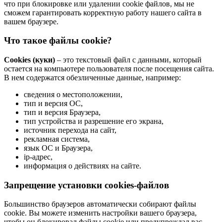
что при блокировке или удалении cookie файлов, мы не
сможем гарантировать корректную работу нашего сайта в
вашем браузере.
Что такое файлы cookie?
Cookies (куки)
– это текстовый файл с данными, который
остается на компьютере пользователя после посещения сайта.
В нем содержатся обезличенные данные, например:
сведения о местоположении,
тип и версия ОС,
тип и версия Браузера,
тип устройства и разрешение его экрана,
источник перехода на сайт,
рекламная система,
язык ОС и Браузера,
ip-адрес,
информация о действиях на сайте.
Запрещение установки cookies-файлов
Большинство браузеров автоматически собирают файлы
cookie. Вы можете изменить настройки вашего браузера,
чтобы он блокировал файлы cookie или предупреждал вас