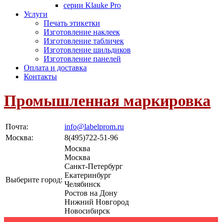
серии Klauke Pro
Услуги
Печать этикетки
Изготовление наклеек
Изготовление табличек
Изготовление шильдиков
Изготовление панелей
Оплата и доставка
Контакты
Промышленная маркировка
Почта:
info@labelprom.ru
Москва
:
8(495)722-51-96
Москва
Москва
Санкт-Петербург
Екатеринбург
Выберите город:
Челябинск
Ростов на Дону
Нижний Новгород
Новосибирск