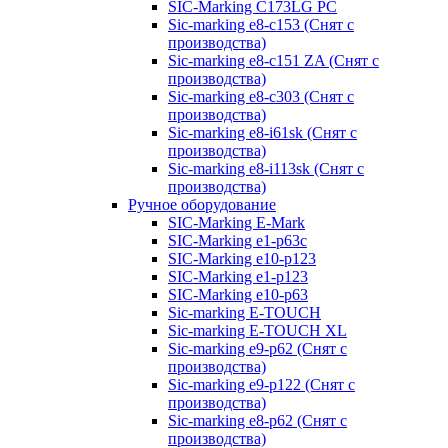
SIC-Marking C173LG PC
Sic-marking e8-c153 (Снят с
производства)
Sic-marking e8-c151 ZA (Снят с
производства)
Sic-marking e8-c303 (Снят с
производства)
Sic-marking e8-i61sk (Снят с
производства)
Sic-marking e8-i113sk (Снят с
производства)
Ручное оборудование
SIC-Marking E-Mark
SIC-Marking e1-p63с
SIC-Marking e10-p123
SIC-Marking e1-p123
SIC-Marking e10-p63
Sic-marking E-TOUCH
Sic-marking E-TOUCH XL
Sic-marking e9-p62 (Снят с
производства)
Sic-marking e9-p122 (Снят с
производства)
Sic-marking e8-p62 (Снят с
производства)