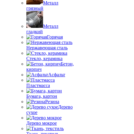
Металл
грязный
Металл
гладкий
Горячая
Нержавеющая сталь
Стекло, керамика
Бетон,
кирпич
Асфальт
Пластмасса
Бумага, картон
Резина
Дерево
сухое
Дерево мокрое
Ткань, текстиль