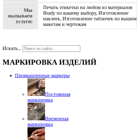
Печать этикетки на любом из материалов
Мы
Brady по вашему выбору, Изготовление
оказываем
наклеек, Изготовление табличек по вышим
услуги:
макетам и чертежам
Искать...
МАРКИРОВКА ИЗДЕЛИЙ
Промышленные маркеры
Постоянная
маркировка
Временная
маркировка