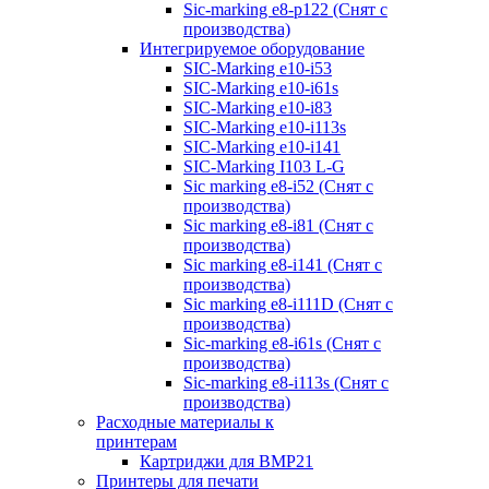
Sic-marking e8-p122 (Снят с
производства)
Интегрируемое оборудование
SIC-Marking e10-i53
SIC-Marking e10-i61s
SIC-Marking e10-i83
SIC-Marking e10-i113s
SIC-Marking e10-i141
SIC-Marking I103 L-G
Sic marking e8-i52 (Снят с
производства)
Sic marking e8-i81 (Снят с
производства)
Sic marking e8-i141 (Снят с
производства)
Sic marking e8-i111D (Снят с
производства)
Sic-marking e8-i61s (Снят с
производства)
Sic-marking e8-i113s (Снят с
производства)
Расходные материалы к
принтерам
Картриджи для BMP21
Принтеры для печати