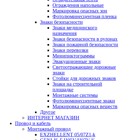
Ограждения напольные
Маркировка опасных зон
Фотолюминесцентная пленка
Знаки безопасности
Знаки медицинского
назначения
Знаки безопасности в рулонах
Знаки пожарной безопасности
Знаки перевозки
Минипиктограммы
Эвакуационные знаки
Светоотражающие дорожные
знаки
Стойки для дорожных знаков
Знаки на строительной
площадке
Монтажные системы
Фотолюминесцентные знаки
Маркировка опасных веществ
Другое
ИНТЕРНЕТ МАГАЗИН
Провод и кабель
Монтажный провод
EXZHELLENT 05/07Z1-k