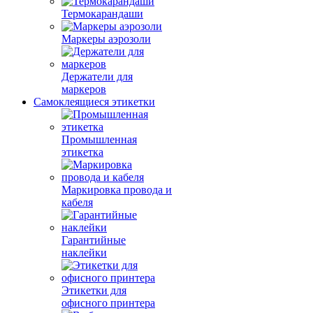
Термокарандаши
Маркеры аэрозоли
Держатели для
маркеров
Самоклеящиеся этикетки
Промышленная
этикетка
Маркировка провода и
кабеля
Гарантийные
наклейки
Этикетки для
офисного принтера