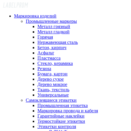
Маркировка изделий
Промышленные маркеры
Металл грязный
Металл гладкий
Горячая
Нержавеющая сталь
Бетон, кирпич
Асфальт
Пластмасса
Стекло, керамика
Резина
Бумага, картон
Дерево сухое
Дерево мокрое
Ткань, текстиль
Универсальные
Самоклеящиеся этикетки
Промышленная этикетка
Маркировка провода и кабеля
Гарантийные наклейки
Термостойкие этикетки
Этикетки контроля