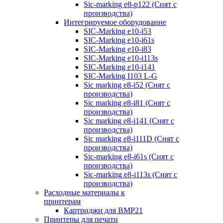
Sic-marking e8-p122 (Снят с
производства)
Интегрируемое оборудование
SIC-Marking e10-i53
SIC-Marking e10-i61s
SIC-Marking e10-i83
SIC-Marking e10-i113s
SIC-Marking e10-i141
SIC-Marking I103 L-G
Sic marking e8-i52 (Снят с
производства)
Sic marking e8-i81 (Снят с
производства)
Sic marking e8-i141 (Снят с
производства)
Sic marking e8-i111D (Снят с
производства)
Sic-marking e8-i61s (Снят с
производства)
Sic-marking e8-i113s (Снят с
производства)
Расходные материалы к
принтерам
Картриджи для BMP21
Принтеры для печати