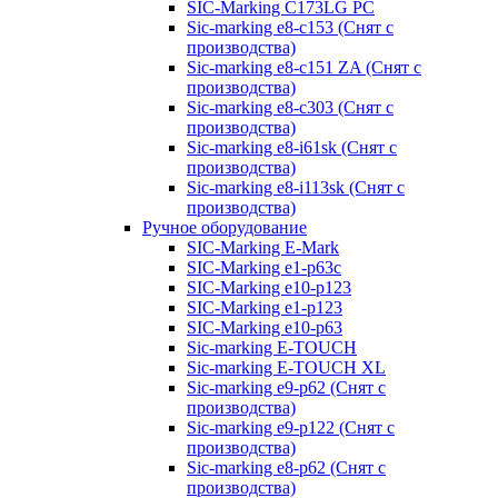
SIC-Marking C173LG PC
Sic-marking e8-c153 (Снят с
производства)
Sic-marking e8-c151 ZA (Снят с
производства)
Sic-marking e8-c303 (Снят с
производства)
Sic-marking e8-i61sk (Снят с
производства)
Sic-marking e8-i113sk (Снят с
производства)
Ручное оборудование
SIC-Marking E-Mark
SIC-Marking e1-p63с
SIC-Marking e10-p123
SIC-Marking e1-p123
SIC-Marking e10-p63
Sic-marking E-TOUCH
Sic-marking E-TOUCH XL
Sic-marking e9-p62 (Снят с
производства)
Sic-marking e9-p122 (Снят с
производства)
Sic-marking e8-p62 (Снят с
производства)