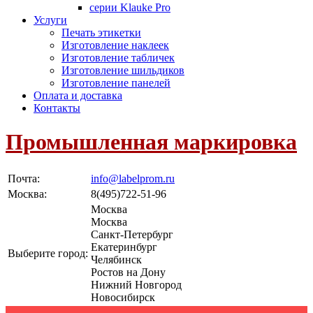
серии Klauke Pro
Услуги
Печать этикетки
Изготовление наклеек
Изготовление табличек
Изготовление шильдиков
Изготовление панелей
Оплата и доставка
Контакты
Промышленная маркировка
Почта:
info@labelprom.ru
Москва
:
8(495)722-51-96
Москва
Москва
Санкт-Петербург
Екатеринбург
Выберите город:
Челябинск
Ростов на Дону
Нижний Новгород
Новосибирск