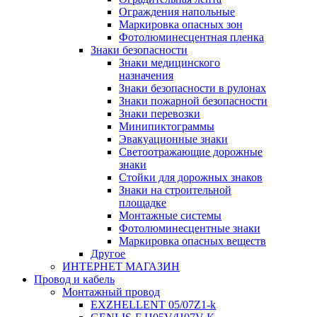
Ограждения напольные
Маркировка опасных зон
Фотолюминесцентная пленка
Знаки безопасности
Знаки медицинского
назначения
Знаки безопасности в рулонах
Знаки пожарной безопасности
Знаки перевозки
Минипиктограммы
Эвакуационные знаки
Светоотражающие дорожные
знаки
Стойки для дорожных знаков
Знаки на строительной
площадке
Монтажные системы
Фотолюминесцентные знаки
Маркировка опасных веществ
Другое
ИНТЕРНЕТ МАГАЗИН
Провод и кабель
Монтажный провод
EXZHELLENT 05/07Z1-k