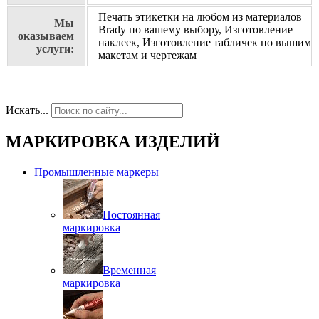
Печать этикетки на любом из материалов
Мы
Brady по вашему выбору, Изготовление
оказываем
наклеек, Изготовление табличек по вышим
услуги:
макетам и чертежам
Искать...
МАРКИРОВКА ИЗДЕЛИЙ
Промышленные маркеры
Постоянная
маркировка
Временная
маркировка