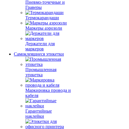
Пневмо-точечные и
Граверы
Термокарандаши
Маркеры аэрозоли
Держатели для
маркеров
Самоклеящиеся этикетки
Промышленная
этикетка
Маркировка провода и
кабеля
Гарантийные
наклейки