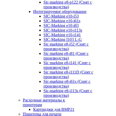
Sic-marking e8-p122 (Снят с
производства)
Интегрируемое оборудование
SIC-Marking e10-i53
SIC-Marking e10-i61s
SIC-Marking e10-i83
SIC-Marking e10-i113s
SIC-Marking e10-i141
SIC-Marking I103 L-G
Sic marking e8-i52 (Снят с
производства)
Sic marking e8-i81 (Снят с
производства)
Sic marking e8-i141 (Снят с
производства)
Sic marking e8-i111D (Снят с
производства)
Sic-marking e8-i61s (Снят с
производства)
Sic-marking e8-i113s (Снят с
производства)
Расходные материалы к
принтерам
Картриджи для BMP21
Принтеры для печати