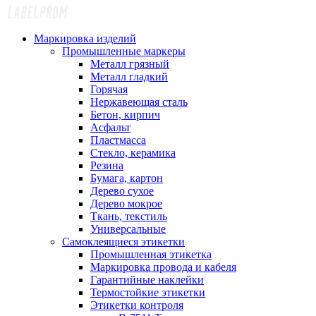
Маркировка изделий
Промышленные маркеры
Металл грязный
Металл гладкий
Горячая
Нержавеющая сталь
Бетон, кирпич
Асфальт
Пластмасса
Стекло, керамика
Резина
Бумага, картон
Дерево сухое
Дерево мокрое
Ткань, текстиль
Универсальные
Самоклеящиеся этикетки
Промышленная этикетка
Маркировка провода и кабеля
Гарантийные наклейки
Термостойкие этикетки
Этикетки контроля