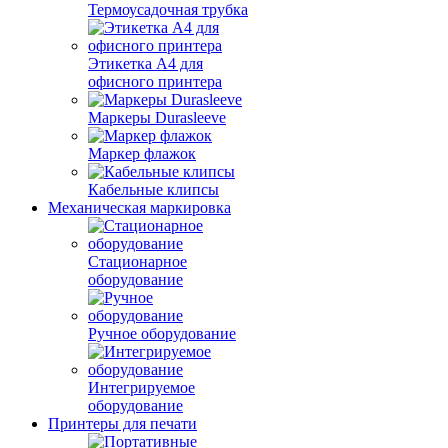
Термоусадочная трубка
Этикетка А4 для
офисного принтера
Маркеры Durasleeve
Маркер флажок
Кабельные клипсы
Механическая маркировка
Стационарное
оборудование
Ручное оборудование
Интегрируемое
оборудование
Принтеры для печати