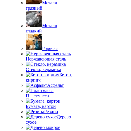
Металл
грязный
Металл
гладкий
Горячая
Нержавеющая сталь
Стекло, керамика
Бетон,
кирпич
Асфальт
Пластмасса
Бумага, картон
Резина
Дерево
сухое