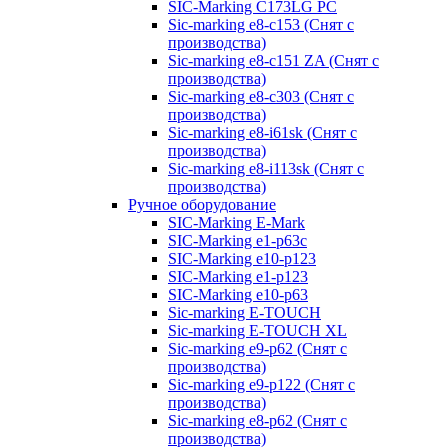
SIC-Marking C173LG PC
Sic-marking e8-c153 (Снят с
производства)
Sic-marking e8-c151 ZA (Снят с
производства)
Sic-marking e8-c303 (Снят с
производства)
Sic-marking e8-i61sk (Снят с
производства)
Sic-marking e8-i113sk (Снят с
производства)
Ручное оборудование
SIC-Marking E-Mark
SIC-Marking e1-p63с
SIC-Marking e10-p123
SIC-Marking e1-p123
SIC-Marking e10-p63
Sic-marking E-TOUCH
Sic-marking E-TOUCH XL
Sic-marking e9-p62 (Снят с
производства)
Sic-marking e9-p122 (Снят с
производства)
Sic-marking e8-p62 (Снят с
производства)