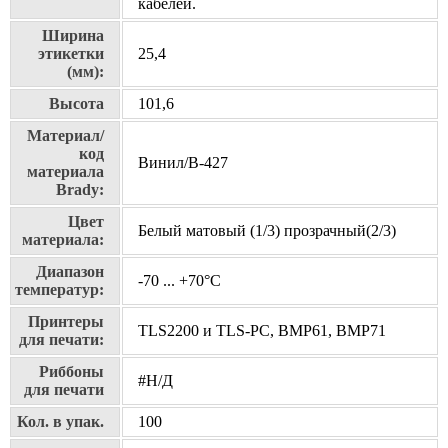
кабелей.
Ширина
этикетки
25,4
(мм):
Высота
101,6
Материал/
код
Винил/В-427
материала
Brady:
Цвет
Белый матовый (1/3) прозрачный(2/3)
материала:
Диапазон
-70 ... +70°С
температур:
Принтеры
TLS2200 и TLS-PC, BMP61, BMP71
для печати:
Риббоны
#Н/Д
для печати
Кол. в упак.
100