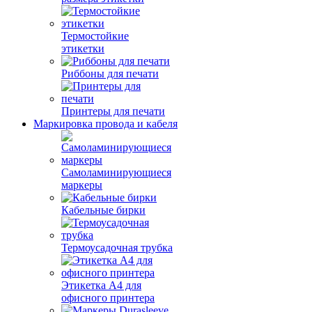
Термостойкие
этикетки
Риббоны для печати
Принтеры для печати
Маркировка провода и кабеля
Самоламинирующиеся
маркеры
Кабельные бирки
Термоусадочная трубка
Этикетка А4 для
офисного принтера