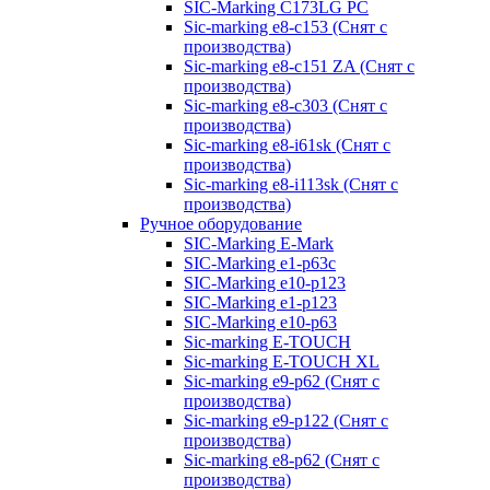
SIC-Marking C173LG PC
Sic-marking e8-c153 (Снят с
производства)
Sic-marking e8-c151 ZA (Снят с
производства)
Sic-marking e8-c303 (Снят с
производства)
Sic-marking e8-i61sk (Снят с
производства)
Sic-marking e8-i113sk (Снят с
производства)
Ручное оборудование
SIC-Marking E-Mark
SIC-Marking e1-p63с
SIC-Marking e10-p123
SIC-Marking e1-p123
SIC-Marking e10-p63
Sic-marking E-TOUCH
Sic-marking E-TOUCH XL
Sic-marking e9-p62 (Снят с
производства)
Sic-marking e9-p122 (Снят с
производства)
Sic-marking e8-p62 (Снят с
производства)