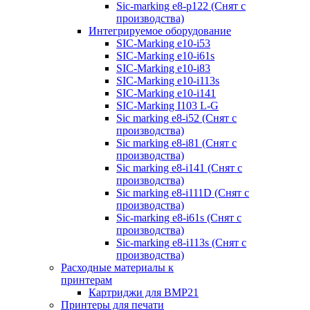
Sic-marking e8-p122 (Снят с
производства)
Интегрируемое оборудование
SIC-Marking e10-i53
SIC-Marking e10-i61s
SIC-Marking e10-i83
SIC-Marking e10-i113s
SIC-Marking e10-i141
SIC-Marking I103 L-G
Sic marking e8-i52 (Снят с
производства)
Sic marking e8-i81 (Снят с
производства)
Sic marking e8-i141 (Снят с
производства)
Sic marking e8-i111D (Снят с
производства)
Sic-marking e8-i61s (Снят с
производства)
Sic-marking e8-i113s (Снят с
производства)
Расходные материалы к
принтерам
Картриджи для BMP21
Принтеры для печати