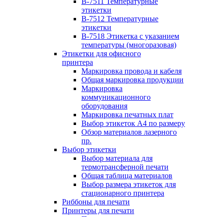
B-7511 Температурные
этикетки
B-7512 Температурные
этикетки
B-7518 Этикетка с указанием
температуры (многоразовая)
Этикетки для офисного
принтера
Маркировка провода и кабеля
Общая маркировка продукции
Маркировка
коммуникационного
оборудования
Маркировка печатных плат
Выбор этикеток А4 по размеру
Обзор материалов лазерного
пр.
Выбор этикетки
Выбор материала для
термотрансферной печати
Общая таблица материалов
Выбор размера этикеток для
стационарного принтера
Риббоны для печати
Принтеры для печати