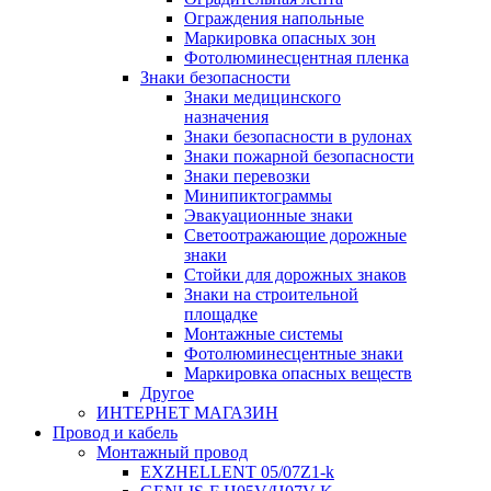
Ограждения напольные
Маркировка опасных зон
Фотолюминесцентная пленка
Знаки безопасности
Знаки медицинского
назначения
Знаки безопасности в рулонах
Знаки пожарной безопасности
Знаки перевозки
Минипиктограммы
Эвакуационные знаки
Светоотражающие дорожные
знаки
Стойки для дорожных знаков
Знаки на строительной
площадке
Монтажные системы
Фотолюминесцентные знаки
Маркировка опасных веществ
Другое
ИНТЕРНЕТ МАГАЗИН
Провод и кабель
Монтажный провод
EXZHELLENT 05/07Z1-k