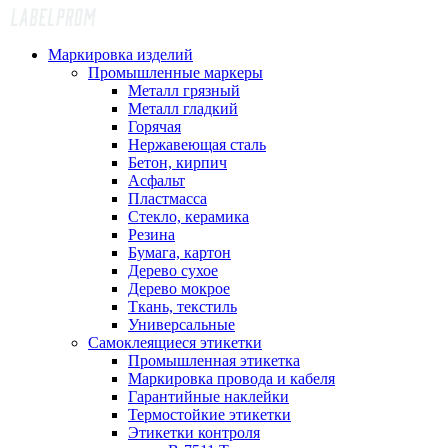
Маркировка изделий
Промышленные маркеры
Металл грязный
Металл гладкий
Горячая
Нержавеющая сталь
Бетон, кирпич
Асфальт
Пластмасса
Стекло, керамика
Резина
Бумага, картон
Дерево сухое
Дерево мокрое
Ткань, текстиль
Универсальные
Самоклеящиеся этикетки
Промышленная этикетка
Маркировка провода и кабеля
Гарантийные наклейки
Термостойкие этикетки
Этикетки контроля