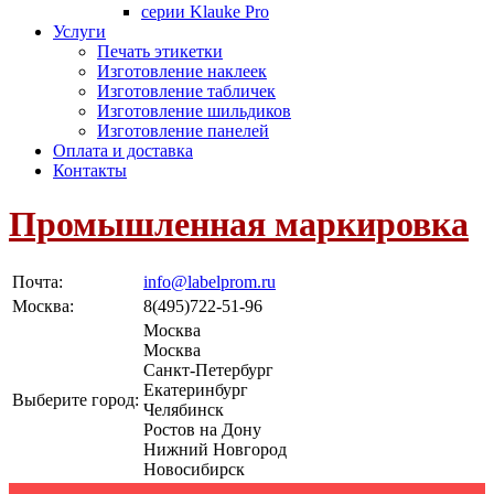
серии Klauke Pro
Услуги
Печать этикетки
Изготовление наклеек
Изготовление табличек
Изготовление шильдиков
Изготовление панелей
Оплата и доставка
Контакты
Промышленная маркировка
Почта:
info@labelprom.ru
Москва
:
8(495)722-51-96
Москва
Москва
Санкт-Петербург
Екатеринбург
Выберите город:
Челябинск
Ростов на Дону
Нижний Новгород
Новосибирск