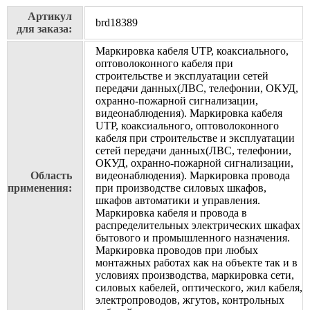
Артикул
brd18389
для заказа:
Маркировка кабеля UTP, коаксиального,
оптоволоконного кабеля при
строительстве и эксплуатации сетей
передачи данных(ЛВС, телефонии, ОКУД,
охранно-пожарной сигнализации,
видеонаблюдения). Маркировка кабеля
UTP, коаксиального, оптоволоконного
кабеля при строительстве и эксплуатации
сетей передачи данных(ЛВС, телефонии,
ОКУД, охранно-пожарной сигнализации,
Область
видеонаблюдения). Маркировка провода
применения:
при производстве силовых шкафов,
шкафов автоматики и управления.
Маркировка кабеля и провода в
распределительных электрических шкафах
бытового и промышленного назначения.
Маркировка проводов при любых
монтажных работах как на объекте так и в
условиях производства, маркировка сети,
силовых кабелей, оптического, жил кабеля,
электропроводов, жгутов, контрольных