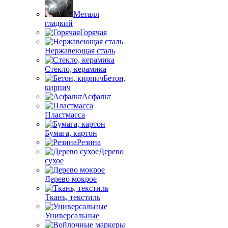
Металл
гладкий
Горячая
Нержавеющая сталь
Стекло, керамика
Бетон,
кирпич
Асфальт
Пластмасса
Бумага, картон
Резина
Дерево
сухое
Дерево мокрое
Ткань, текстиль
Универсальные