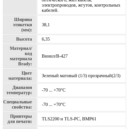
электропроводов, жгутов, контрольных
кабелей.
Ширина
этикетки
38,1
(мм):
Высота
6,35
Материал/
код
Винил/В-427
материала
Brady:
Цвет
Зеленый матовый (1/3) прозрачный(2/3)
материала:
Диапазон
-70 ... +70°С
температур:
Специальные
-70 ... +70°С
свойства:
Принтеры
TLS2200 и TLS-PC, BMP61
для печати: