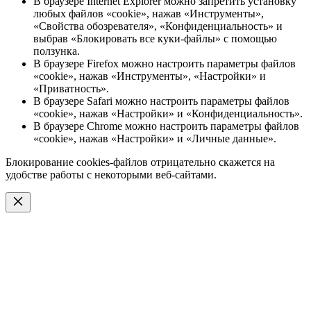
В браузере Internet Explorer можно запретить установку
любых файлов «cookie», нажав «Инструменты»,
«Свойства обозревателя», «Конфиденциальность» и
выбрав «Блокировать все куки-файлы» с помощью
ползунка.
В браузере Firefox можно настроить параметры файлов
«cookie», нажав «Инструменты», «Настройки» и
«Приватность».
В браузере Safari можно настроить параметры файлов
«cookie», нажав «Настройки» и «Конфиденциальность».
В браузере Chrome можно настроить параметры файлов
«cookie», нажав «Настройки» и «Личные данные».
Блокирование cookies-файлов отрицательно скажется на
удобстве работы с некоторыми веб-сайтами.