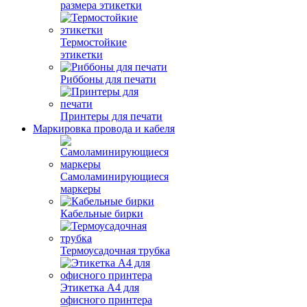
размера этикетки
Термостойкие
этикетки
Риббоны для печати
Принтеры для печати
Маркировка провода и кабеля
Самоламинирующиеся
маркеры
Кабельные бирки
Термоусадочная трубка
Этикетка А4 для
офисного принтера