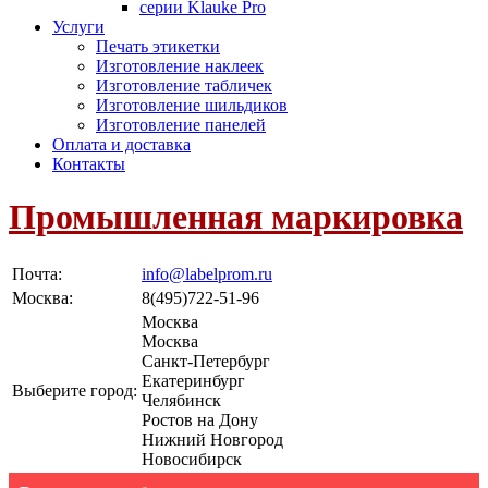
серии Klauke Pro
Услуги
Печать этикетки
Изготовление наклеек
Изготовление табличек
Изготовление шильдиков
Изготовление панелей
Оплата и доставка
Контакты
Промышленная маркировка
Почта:
info@labelprom.ru
Москва
:
8(495)722-51-96
Москва
Москва
Санкт-Петербург
Екатеринбург
Выберите город:
Челябинск
Ростов на Дону
Нижний Новгород
Новосибирск