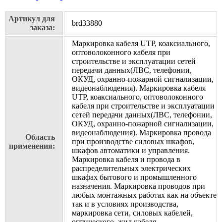
Артикул для
brd33880
заказа:
Маркировка кабеля UTP, коаксиального,
оптоволоконного кабеля при
строительстве и эксплуатации сетей
передачи данных(ЛВС, телефонии,
ОКУД, охранно-пожарной сигнализации,
видеонаблюдения). Маркировка кабеля
UTP, коаксиального, оптоволоконного
кабеля при строительстве и эксплуатации
сетей передачи данных(ЛВС, телефонии,
ОКУД, охранно-пожарной сигнализации,
видеонаблюдения). Маркировка провода
Область
при производстве силовых шкафов,
применения:
шкафов автоматики и управления.
Маркировка кабеля и провода в
распределительных электрических
шкафах бытового и промышленного
назначения. Маркировка проводов при
любых монтажных работах как на объекте
так и в условиях производства,
маркировка сети, силовых кабелей,
оптического, жил кабеля,