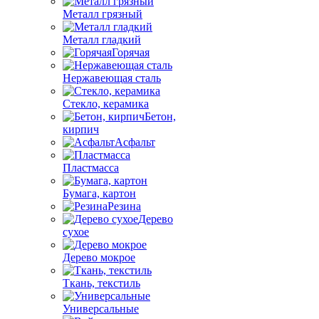
Металл грязный
Металл гладкий
Горячая
Нержавеющая сталь
Стекло, керамика
Бетон,
кирпич
Асфальт
Пластмасса
Бумага, картон
Резина
Дерево
сухое
Дерево мокрое
Ткань, текстиль
Универсальные