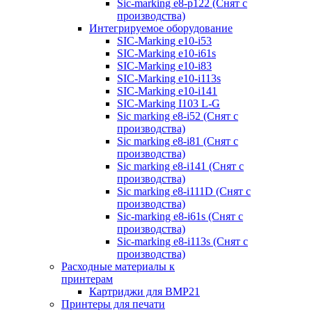
Sic-marking e8-p122 (Снят с
производства)
Интегрируемое оборудование
SIC-Marking e10-i53
SIC-Marking e10-i61s
SIC-Marking e10-i83
SIC-Marking e10-i113s
SIC-Marking e10-i141
SIC-Marking I103 L-G
Sic marking e8-i52 (Снят с
производства)
Sic marking e8-i81 (Снят с
производства)
Sic marking e8-i141 (Снят с
производства)
Sic marking e8-i111D (Снят с
производства)
Sic-marking e8-i61s (Снят с
производства)
Sic-marking e8-i113s (Снят с
производства)
Расходные материалы к
принтерам
Картриджи для BMP21
Принтеры для печати