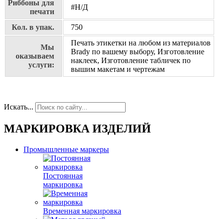
Риббоны для
#Н/Д
печати
Кол. в упак.
750
Печать этикетки на любом из материалов
Мы
Brady по вашему выбору, Изготовление
оказываем
наклеек, Изготовление табличек по
услуги:
вышим макетам и чертежам
Искать...
МАРКИРОВКА ИЗДЕЛИЙ
Промышленные маркеры
Постоянная
маркировка
Временная маркировка