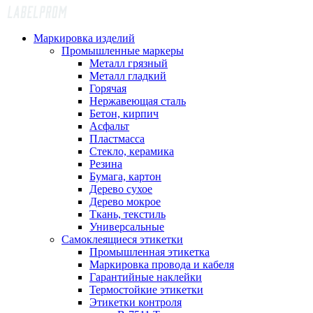
Маркировка изделий
Промышленные маркеры
Металл грязный
Металл гладкий
Горячая
Нержавеющая сталь
Бетон, кирпич
Асфальт
Пластмасса
Стекло, керамика
Резина
Бумага, картон
Дерево сухое
Дерево мокрое
Ткань, текстиль
Универсальные
Самоклеящиеся этикетки
Промышленная этикетка
Маркировка провода и кабеля
Гарантийные наклейки
Термостойкие этикетки
Этикетки контроля