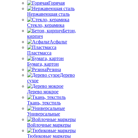
Горячая
Нержавеющая сталь
Стекло, керамика
Бетон,
кирпич
Асфальт
Пластмасса
Бумага, картон
Резина
Дерево
сухое
Дерево мокрое
Ткань, текстиль
Универсальные
Войлочные маркеры
Тюбиковые маркеры