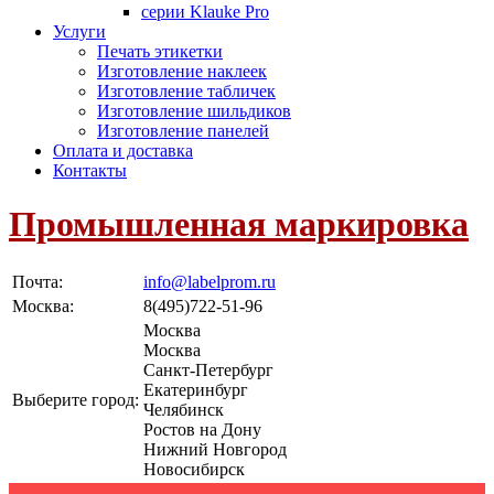
серии Klauke Pro
Услуги
Печать этикетки
Изготовление наклеек
Изготовление табличек
Изготовление шильдиков
Изготовление панелей
Оплата и доставка
Контакты
Промышленная маркировка
Почта:
info@labelprom.ru
Москва
:
8(495)722-51-96
Москва
Москва
Санкт-Петербург
Екатеринбург
Выберите город:
Челябинск
Ростов на Дону
Нижний Новгород
Новосибирск