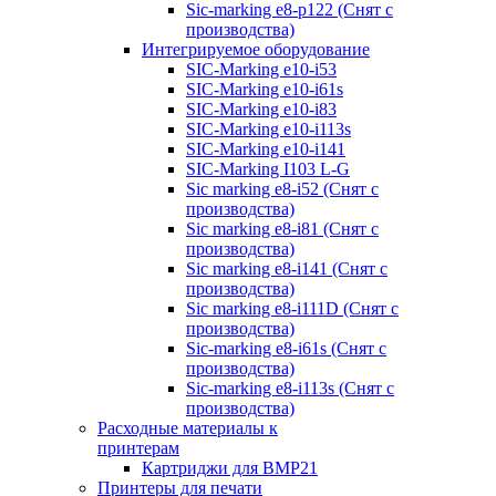
Sic-marking e8-p122 (Снят с
производства)
Интегрируемое оборудование
SIC-Marking e10-i53
SIC-Marking e10-i61s
SIC-Marking e10-i83
SIC-Marking e10-i113s
SIC-Marking e10-i141
SIC-Marking I103 L-G
Sic marking e8-i52 (Снят с
производства)
Sic marking e8-i81 (Снят с
производства)
Sic marking e8-i141 (Снят с
производства)
Sic marking e8-i111D (Снят с
производства)
Sic-marking e8-i61s (Снят с
производства)
Sic-marking e8-i113s (Снят с
производства)
Расходные материалы к
принтерам
Картриджи для BMP21
Принтеры для печати