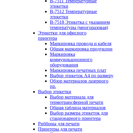
B-7511 Температурные
этикетки
B-7512 Температурные
этикетки
B-7518 Этикетка с указанием
температуры (многоразовая)
Этикетки для офисного
принтера
Маркировка провода и кабеля
Общая маркировка продукции
Маркировка
коммуникационного
оборудования
Маркировка печатных плат
Выбор этикеток А4 по размеру
Обзор материалов лазерного
пр.
Выбор этикетки
Выбор материала для
термотрансферной печати
Общая таблица материалов
Выбор размера этикеток для
стационарного принтера
Риббоны для печати
Принтеры для печати