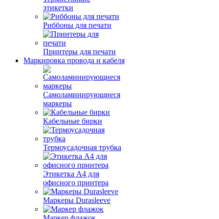
этикетки
Риббоны для печати
Принтеры для печати
Маркировка провода и кабеля
Самоламинирующиеся
маркеры
Кабельные бирки
Термоусадочная трубка
Этикетка А4 для
офисного принтера
Маркеры Durasleeve
Маркер флажок