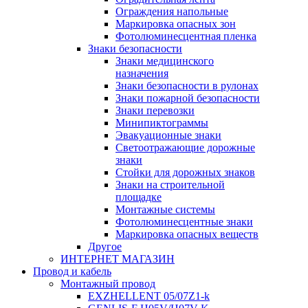
Ограждения напольные
Маркировка опасных зон
Фотолюминесцентная пленка
Знаки безопасности
Знаки медицинского
назначения
Знаки безопасности в рулонах
Знаки пожарной безопасности
Знаки перевозки
Минипиктограммы
Эвакуационные знаки
Светоотражающие дорожные
знаки
Стойки для дорожных знаков
Знаки на строительной
площадке
Монтажные системы
Фотолюминесцентные знаки
Маркировка опасных веществ
Другое
ИНТЕРНЕТ МАГАЗИН
Провод и кабель
Монтажный провод
EXZHELLENT 05/07Z1-k