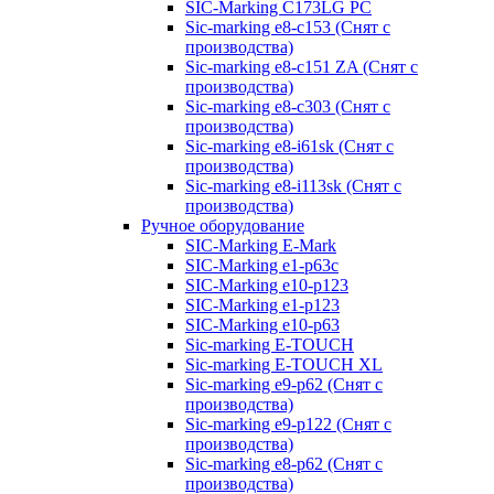
SIC-Marking C173LG PC
Sic-marking e8-c153 (Снят с
производства)
Sic-marking e8-c151 ZA (Снят с
производства)
Sic-marking e8-c303 (Снят с
производства)
Sic-marking e8-i61sk (Снят с
производства)
Sic-marking e8-i113sk (Снят с
производства)
Ручное оборудование
SIC-Marking E-Mark
SIC-Marking e1-p63с
SIC-Marking e10-p123
SIC-Marking e1-p123
SIC-Marking e10-p63
Sic-marking E-TOUCH
Sic-marking E-TOUCH XL
Sic-marking e9-p62 (Снят с
производства)
Sic-marking e9-p122 (Снят с
производства)
Sic-marking e8-p62 (Снят с
производства)