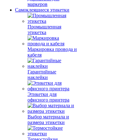
маркеров
Самоклеящиеся этикетки
Промышленная
этикетка
Маркировка провода и
кабеля
Гарантийные
наклейки
Этикетки для
офисного принтера
Выбор материала и
размера этикетки
Термостойкие