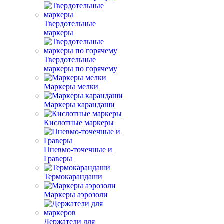
Твердотельные
маркеры
Твердотельные
маркеры по горячему
Маркеры мелки
Маркеры карандаши
Кислотные маркеры
Пневмо-точечные и
Граверы
Термокарандаши
Маркеры аэрозоли
Держатели для