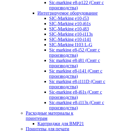
Sic-marking e8-p122 (Снят с
производства)
Интегрируемое оборудование
SIC-Marking e10-i53
SIC-Marking e10-i61s
SIC-Marking e10-i83
SIC-Marking e10-i113s
SIC-Marking e10-i141
SIC-Marking I103 L-G
Sic marking e8-i52 (Снят с
производства)
Sic marking e8-i81 (Снят с
производства)
Sic marking e8-i141 (Снят с
производства)
Sic marking e8-i111D (Снят с
производства)
Sic-marking e8-i61s (Снят с
производства)
Sic-marking e8-i113s (Снят с
производства)
Расходные материалы к
принтерам
Картриджи для BMP21
Принтеры для печати