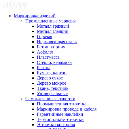
Маркировка изделий
Промышленные маркеры
Металл грязный
Металл гладкий
Горячая
Нержавеющая сталь
Бетон, кирпич
Асфальт
Пластмасса
Стекло, керамика
Резина
Бумага, картон
Дерево сухое
Дерево мокрое
Ткань, текстиль
Универсальные
Самоклеящиеся этикетки
Промышленная этикетка
Маркировка провода и кабеля
Гарантийные наклейки
Термостойкие этикетки
Этикетки контроля