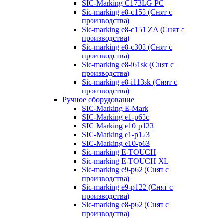
SIC-Marking C173LG PC
Sic-marking e8-c153 (Снят с
производства)
Sic-marking e8-c151 ZA (Снят с
производства)
Sic-marking e8-c303 (Снят с
производства)
Sic-marking e8-i61sk (Снят с
производства)
Sic-marking e8-i113sk (Снят с
производства)
Ручное оборудование
SIC-Marking E-Mark
SIC-Marking e1-p63с
SIC-Marking e10-p123
SIC-Marking e1-p123
SIC-Marking e10-p63
Sic-marking E-TOUCH
Sic-marking E-TOUCH XL
Sic-marking e9-p62 (Снят с
производства)
Sic-marking e9-p122 (Снят с
производства)
Sic-marking e8-p62 (Снят с
производства)