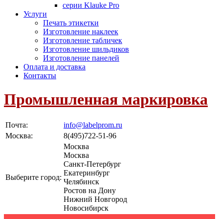
серии Klauke Pro
Услуги
Печать этикетки
Изготовление наклеек
Изготовление табличек
Изготовление шильдиков
Изготовление панелей
Оплата и доставка
Контакты
Промышленная маркировка
Почта:
info@labelprom.ru
Москва
:
8(495)722-51-96
Москва
Москва
Санкт-Петербург
Екатеринбург
Выберите город:
Челябинск
Ростов на Дону
Нижний Новгород
Новосибирск