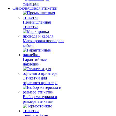
маркеров
Самоклеящиеся этикетки
Промышленная
этикетка
Маркировка провода и
кабеля
Гарантийные
наклейки
Этикетки для
офисного принтера
Выбор материала и
размера этикетки
Термостойкие