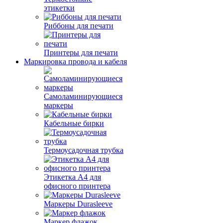
этикетки
Риббоны для печати
Принтеры для печати
Маркировка провода и кабеля
Самоламинирующиеся
маркеры
Кабельные бирки
Термоусадочная трубка
Этикетка А4 для
офисного принтера
Маркеры Durasleeve
Маркер флажок