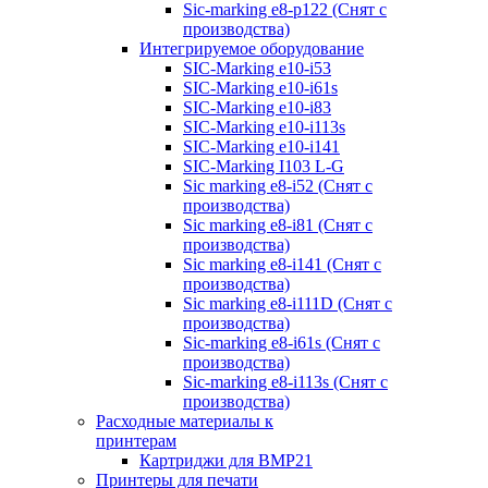
Sic-marking e8-p122 (Снят с
производства)
Интегрируемое оборудование
SIC-Marking e10-i53
SIC-Marking e10-i61s
SIC-Marking e10-i83
SIC-Marking e10-i113s
SIC-Marking e10-i141
SIC-Marking I103 L-G
Sic marking e8-i52 (Снят с
производства)
Sic marking e8-i81 (Снят с
производства)
Sic marking e8-i141 (Снят с
производства)
Sic marking e8-i111D (Снят с
производства)
Sic-marking e8-i61s (Снят с
производства)
Sic-marking e8-i113s (Снят с
производства)
Расходные материалы к
принтерам
Картриджи для BMP21
Принтеры для печати