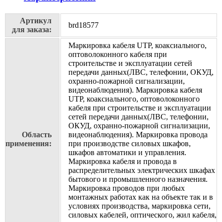
Артикул
brd18577
для заказа:
Маркировка кабеля UTP, коаксиального,
оптоволоконного кабеля при
строительстве и эксплуатации сетей
передачи данных(ЛВС, телефонии, ОКУД,
охранно-пожарной сигнализации,
видеонаблюдения). Маркировка кабеля
UTP, коаксиального, оптоволоконного
кабеля при строительстве и эксплуатации
сетей передачи данных(ЛВС, телефонии,
ОКУД, охранно-пожарной сигнализации,
Область
видеонаблюдения). Маркировка провода
применения:
при производстве силовых шкафов,
шкафов автоматики и управления.
Маркировка кабеля и провода в
распределительных электрических шкафах
бытового и промышленного назначения.
Маркировка проводов при любых
монтажных работах как на объекте так и в
условиях производства, маркировка сети,
силовых кабелей, оптического, жил кабеля,