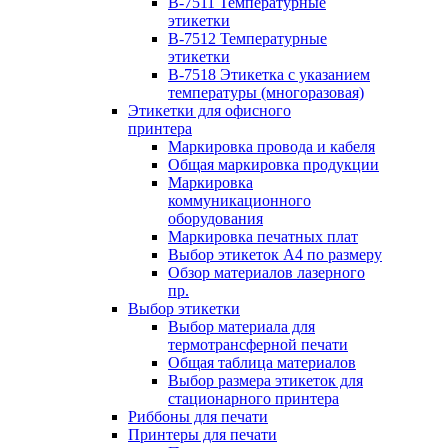
B-7511 Температурные
этикетки
B-7512 Температурные
этикетки
B-7518 Этикетка с указанием
температуры (многоразовая)
Этикетки для офисного
принтера
Маркировка провода и кабеля
Общая маркировка продукции
Маркировка
коммуникационного
оборудования
Маркировка печатных плат
Выбор этикеток А4 по размеру
Обзор материалов лазерного
пр.
Выбор этикетки
Выбор материала для
термотрансферной печати
Общая таблица материалов
Выбор размера этикеток для
стационарного принтера
Риббоны для печати
Принтеры для печати