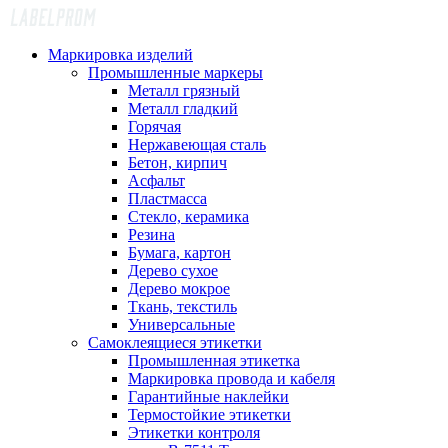
Маркировка изделий
Промышленные маркеры
Металл грязный
Металл гладкий
Горячая
Нержавеющая сталь
Бетон, кирпич
Асфальт
Пластмасса
Стекло, керамика
Резина
Бумага, картон
Дерево сухое
Дерево мокрое
Ткань, текстиль
Универсальные
Самоклеящиеся этикетки
Промышленная этикетка
Маркировка провода и кабеля
Гарантийные наклейки
Термостойкие этикетки
Этикетки контроля