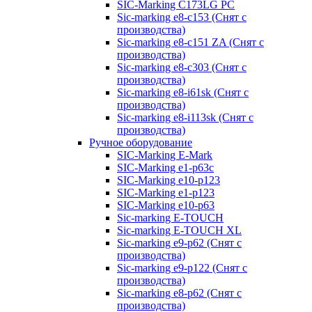
SIC-Marking C173LG PC
Sic-marking e8-c153 (Снят с
производства)
Sic-marking e8-c151 ZA (Снят с
производства)
Sic-marking e8-c303 (Снят с
производства)
Sic-marking e8-i61sk (Снят с
производства)
Sic-marking e8-i113sk (Снят с
производства)
Ручное оборудование
SIC-Marking E-Mark
SIC-Marking e1-p63с
SIC-Marking e10-p123
SIC-Marking e1-p123
SIC-Marking e10-p63
Sic-marking E-TOUCH
Sic-marking E-TOUCH XL
Sic-marking e9-p62 (Снят с
производства)
Sic-marking e9-p122 (Снят с
производства)
Sic-marking e8-p62 (Снят с
производства)