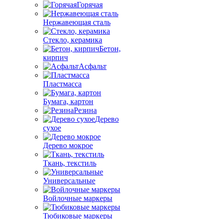
Горячая
Нержавеющая сталь
Стекло, керамика
Бетон,
кирпич
Асфальт
Пластмасса
Бумага, картон
Резина
Дерево
сухое
Дерево мокрое
Ткань, текстиль
Универсальные
Войлочные маркеры
Тюбиковые маркеры