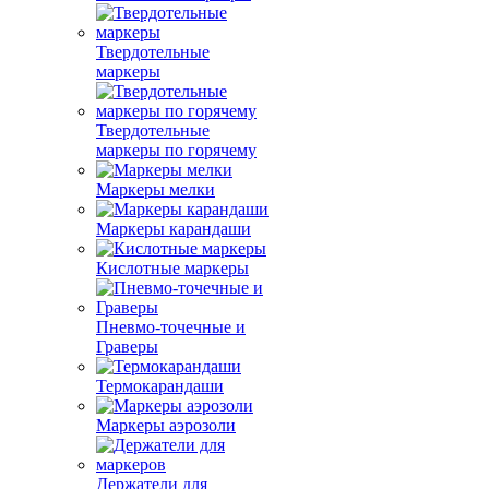
Твердотельные
маркеры
Твердотельные
маркеры по горячему
Маркеры мелки
Маркеры карандаши
Кислотные маркеры
Пневмо-точечные и
Граверы
Термокарандаши
Маркеры аэрозоли
Держатели для