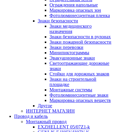
Ограждения напольные
Маркировка опасных зон
Фотолюминесцентная пленка
Знаки безопасности
Знаки медицинского
назначения
Знаки безопасности в рулонах
Знаки пожарной безопасности
Знаки перевозки
Минипиктограммы
Эвакуационные знаки
Светоотражающие дорожные
знаки
Стойки для дорожных знаков
Знаки на строительной
площадке
Монтажные системы
Фотолюминесцентные знаки
Маркировка опасных веществ
Другое
ИНТЕРНЕТ МАГАЗИН
Провод и кабель
Монтажный провод
EXZHELLENT 05/07Z1-k