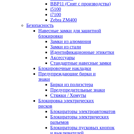
BBP11 (Снят с производства)
i5100
i7100
Zebra ZM400
Безопасность
Навесные замки для защитной
блокировки
Замки из алюминия
Замки из стали
Идентификационные этикетки
Аксессуары
Стандартные навесные замки
Блокировочные накладки
Предупреждающие бирки и
знаки
Бирки из полиэстера
Предупредительные знаки
Стяжки / Хомуты
Блокировка электрических
рисков
Блокираторы электроавтоматов
Блокираторы электрических
разъемов
Блокираторы пусковых кнопок
и выключателей