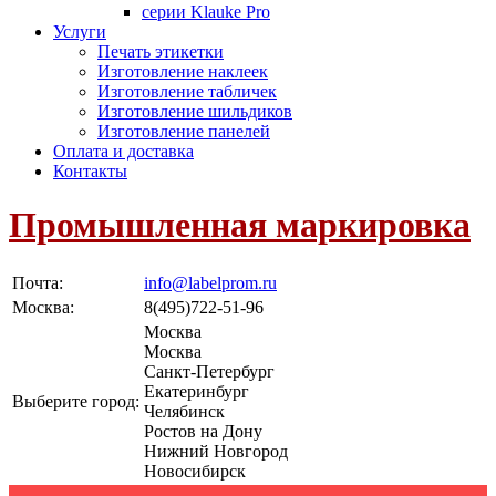
серии Klauke Pro
Услуги
Печать этикетки
Изготовление наклеек
Изготовление табличек
Изготовление шильдиков
Изготовление панелей
Оплата и доставка
Контакты
Промышленная маркировка
Почта:
info@labelprom.ru
Москва
:
8(495)722-51-96
Москва
Москва
Санкт-Петербург
Екатеринбург
Выберите город:
Челябинск
Ростов на Дону
Нижний Новгород
Новосибирск