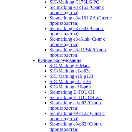
SIC-Marking C173LG PC
Sic-marking e8-c153 (Снят с
производства)
Sic-marking e8-c151 ZA (Снят с
производства)
Sic-marking e8-c303 (Снят с
производства)
Sic-marking e8-i61sk (Снят с
производства)
Sic-marking e8-i113sk (Снят с
производства)
Ручное оборудование
SIC-Marking E-Mark
SIC-Marking e1-p63с
SIC-Marking e10-p123
SIC-Marking e1-p123
SIC-Marking e10-p63
Sic-marking E-TOUCH
Sic-marking E-TOUCH XL
Sic-marking e9-p62 (Снят с
производства)
Sic-marking e9-p122 (Снят с
производства)
Sic-marking e8-p62 (Снят с
производства)