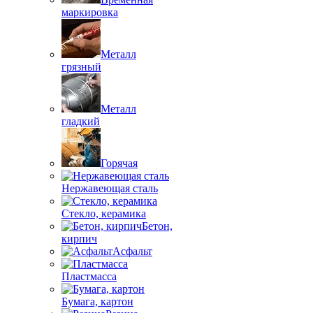
маркировка
Металл
грязный
Металл
гладкий
Горячая
Нержавеющая сталь
Стекло, керамика
Бетон,
кирпич
Асфальт
Пластмасса
Бумага, картон