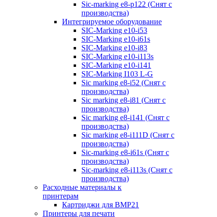
Sic-marking e8-p122 (Снят с
производства)
Интегрируемое оборудование
SIC-Marking e10-i53
SIC-Marking e10-i61s
SIC-Marking e10-i83
SIC-Marking e10-i113s
SIC-Marking e10-i141
SIC-Marking I103 L-G
Sic marking e8-i52 (Снят с
производства)
Sic marking e8-i81 (Снят с
производства)
Sic marking e8-i141 (Снят с
производства)
Sic marking e8-i111D (Снят с
производства)
Sic-marking e8-i61s (Снят с
производства)
Sic-marking e8-i113s (Снят с
производства)
Расходные материалы к
принтерам
Картриджи для BMP21
Принтеры для печати