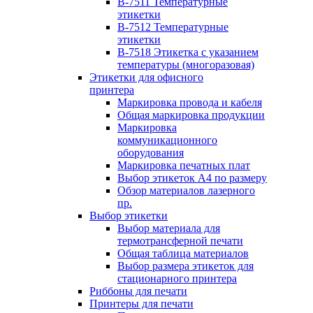
B-7511 Температурные
этикетки
B-7512 Температурные
этикетки
B-7518 Этикетка с указанием
температуры (многоразовая)
Этикетки для офисного
принтера
Маркировка провода и кабеля
Общая маркировка продукции
Маркировка
коммуникационного
оборудования
Маркировка печатных плат
Выбор этикеток А4 по размеру
Обзор материалов лазерного
пр.
Выбор этикетки
Выбор материала для
термотрансферной печати
Общая таблица материалов
Выбор размера этикеток для
стационарного принтера
Риббоны для печати
Принтеры для печати