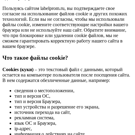
Пользуясь сайтом labelprom.ru, вы подтверждаете свое
согласие на использование файлов cookie и других похожих
технологий. Если вы не согласны, чтобы мы использовали
файлы cookie, измените соответствующие настройки вашего
браузера или не используйте наш сайт. Обратите внимание,
что при блокировке или удалении cookie файлов, мы не
сможем гарантировать корректную работу нашего сайта в
вашем браузере.
Что такое файлы cookie?
Cookies (куки)
– это текстовый файл с данными, который
остается на компьютере пользователя после посещения сайта.
В нем содержатся обезличенные данные, например:
сведения о местоположении,
тип и версия ОС,
тип и версия Браузера,
тип устройства и разрешение его экрана,
источник перехода на сайт,
рекламная система,
язык ОС и Браузера,
ip-адрес,
информация о действиях на сайте.