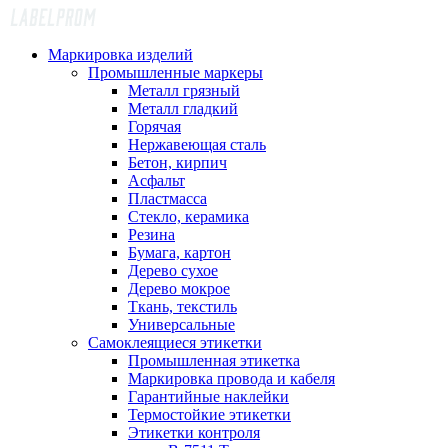
Маркировка изделий
Промышленные маркеры
Металл грязный
Металл гладкий
Горячая
Нержавеющая сталь
Бетон, кирпич
Асфальт
Пластмасса
Стекло, керамика
Резина
Бумага, картон
Дерево сухое
Дерево мокрое
Ткань, текстиль
Универсальные
Самоклеящиеся этикетки
Промышленная этикетка
Маркировка провода и кабеля
Гарантийные наклейки
Термостойкие этикетки
Этикетки контроля