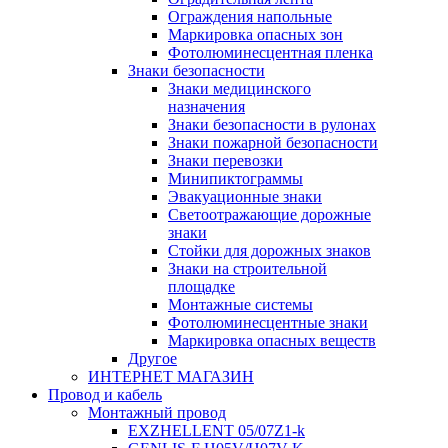
Ограждения напольные
Маркировка опасных зон
Фотолюминесцентная пленка
Знаки безопасности
Знаки медицинского
назначения
Знаки безопасности в рулонах
Знаки пожарной безопасности
Знаки перевозки
Минипиктограммы
Эвакуационные знаки
Светоотражающие дорожные
знаки
Стойки для дорожных знаков
Знаки на строительной
площадке
Монтажные системы
Фотолюминесцентные знаки
Маркировка опасных веществ
Другое
ИНТЕРНЕТ МАГАЗИН
Провод и кабель
Монтажный провод
EXZHELLENT 05/07Z1-k