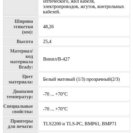
оптического, жил кабеля,
электропроводов, жгутов, контрольных
кабелей.
Ширина
этикетки
48,26
(мм):
Высота
25,4
Материал/
код
Винил/В-427
материала
Brady:
Цвет
Белый матовый (1/3) прозрачный(2/3)
материала:
Диапазон
-70 ... +70°С
температур:
Специальные
-70 ... +70°С
свойства:
Принтеры
TLS2200 и TLS-PC, BMP61, BMP71
для печати: