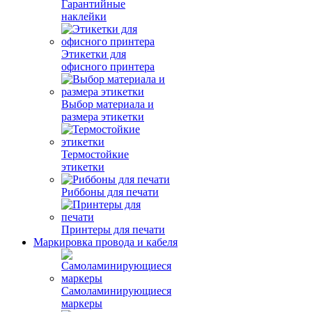
Гарантийные
наклейки
Этикетки для
офисного принтера
Выбор материала и
размера этикетки
Термостойкие
этикетки
Риббоны для печати
Принтеры для печати
Маркировка провода и кабеля
Самоламинирующиеся
маркеры