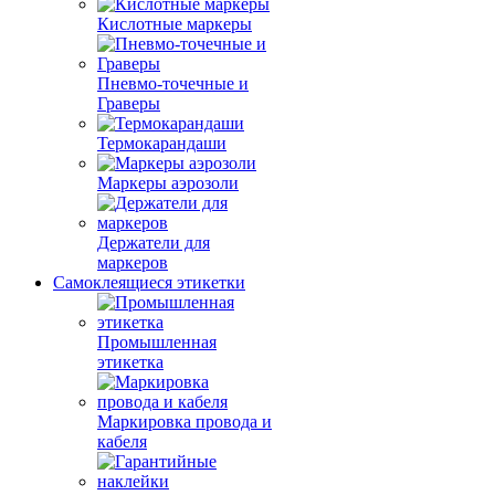
Кислотные маркеры
Пневмо-точечные и
Граверы
Термокарандаши
Маркеры аэрозоли
Держатели для
маркеров
Самоклеящиеся этикетки
Промышленная
этикетка
Маркировка провода и
кабеля