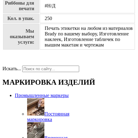
Риббоны для
#Н/Д
печати
Кол. в упак.
250
Печать этикетки на любом из материалов
Мы
Brady по вашему выбору, Изготовление
оказываем
наклеек, Изготовление табличек по
услуги:
вышим макетам и чертежам
Искать...
МАРКИРОВКА ИЗДЕЛИЙ
Промышленные маркеры
Постоянная
маркировка
Временная