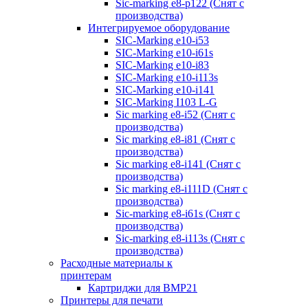
Sic-marking e8-p122 (Снят с
производства)
Интегрируемое оборудование
SIC-Marking e10-i53
SIC-Marking e10-i61s
SIC-Marking e10-i83
SIC-Marking e10-i113s
SIC-Marking e10-i141
SIC-Marking I103 L-G
Sic marking e8-i52 (Снят с
производства)
Sic marking e8-i81 (Снят с
производства)
Sic marking e8-i141 (Снят с
производства)
Sic marking e8-i111D (Снят с
производства)
Sic-marking e8-i61s (Снят с
производства)
Sic-marking e8-i113s (Снят с
производства)
Расходные материалы к
принтерам
Картриджи для BMP21
Принтеры для печати