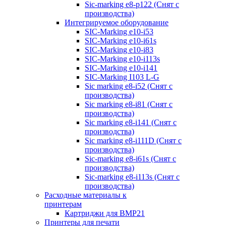
Sic-marking e8-p122 (Снят с
производства)
Интегрируемое оборудование
SIC-Marking e10-i53
SIC-Marking e10-i61s
SIC-Marking e10-i83
SIC-Marking e10-i113s
SIC-Marking e10-i141
SIC-Marking I103 L-G
Sic marking e8-i52 (Снят с
производства)
Sic marking e8-i81 (Снят с
производства)
Sic marking e8-i141 (Снят с
производства)
Sic marking e8-i111D (Снят с
производства)
Sic-marking e8-i61s (Снят с
производства)
Sic-marking e8-i113s (Снят с
производства)
Расходные материалы к
принтерам
Картриджи для BMP21
Принтеры для печати