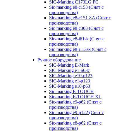
SIC-Marking C173LG PC
Sic-marking e8-c153 (Снят с
производства)
Sic-marking e8-c151 ZA (Снят с
производства)
Sic-marking e8-c303 (Снят с
производства)
Sic-marking e8-i61sk (Снят с
производства)
Sic-marking e8-i113sk (Снят с
производства)
Ручное оборудование
SIC-Marking E-Mark
SIC-Marking e1-p63с
SIC-Marking e10-p123
SIC-Marking e1-p123
SIC-Marking e10-p63
Sic-marking E-TOUCH
Sic-marking E-TOUCH XL
Sic-marking e9-p62 (Снят с
производства)
Sic-marking e9-p122 (Снят с
производства)
Sic-marking e8-p62 (Снят с
производства)