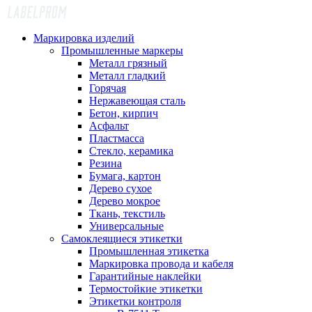
Маркировка изделий
Промышленные маркеры
Металл грязный
Металл гладкий
Горячая
Нержавеющая сталь
Бетон, кирпич
Асфальт
Пластмасса
Стекло, керамика
Резина
Бумага, картон
Дерево сухое
Дерево мокрое
Ткань, текстиль
Универсальные
Самоклеящиеся этикетки
Промышленная этикетка
Маркировка провода и кабеля
Гарантийные наклейки
Термостойкие этикетки
Этикетки контроля