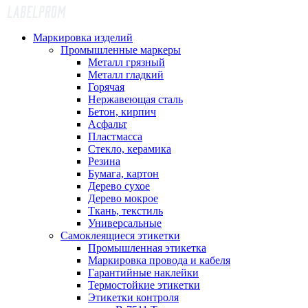
Маркировка изделий
Промышленные маркеры
Металл грязный
Металл гладкий
Горячая
Нержавеющая сталь
Бетон, кирпич
Асфальт
Пластмасса
Стекло, керамика
Резина
Бумага, картон
Дерево сухое
Дерево мокрое
Ткань, текстиль
Универсальные
Самоклеящиеся этикетки
Промышленная этикетка
Маркировка провода и кабеля
Гарантийные наклейки
Термостойкие этикетки
Этикетки контроля