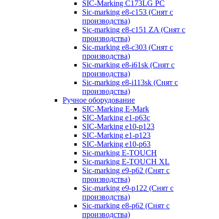
SIC-Marking C173LG PC
Sic-marking e8-c153 (Снят с
производства)
Sic-marking e8-c151 ZA (Снят с
производства)
Sic-marking e8-c303 (Снят с
производства)
Sic-marking e8-i61sk (Снят с
производства)
Sic-marking e8-i113sk (Снят с
производства)
Ручное оборудование
SIC-Marking E-Mark
SIC-Marking e1-p63с
SIC-Marking e10-p123
SIC-Marking e1-p123
SIC-Marking e10-p63
Sic-marking E-TOUCH
Sic-marking E-TOUCH XL
Sic-marking e9-p62 (Снят с
производства)
Sic-marking e9-p122 (Снят с
производства)
Sic-marking e8-p62 (Снят с
производства)