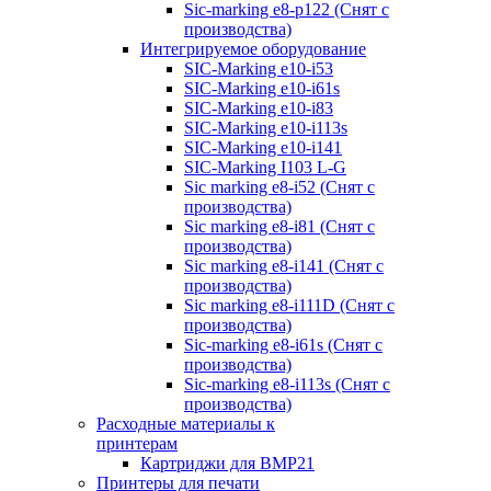
Sic-marking e8-p122 (Снят с
производства)
Интегрируемое оборудование
SIC-Marking e10-i53
SIC-Marking e10-i61s
SIC-Marking e10-i83
SIC-Marking e10-i113s
SIC-Marking e10-i141
SIC-Marking I103 L-G
Sic marking e8-i52 (Снят с
производства)
Sic marking e8-i81 (Снят с
производства)
Sic marking e8-i141 (Снят с
производства)
Sic marking e8-i111D (Снят с
производства)
Sic-marking e8-i61s (Снят с
производства)
Sic-marking e8-i113s (Снят с
производства)
Расходные материалы к
принтерам
Картриджи для BMP21
Принтеры для печати