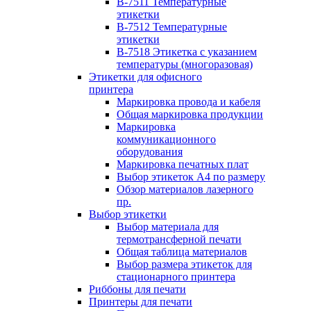
B-7511 Температурные
этикетки
B-7512 Температурные
этикетки
B-7518 Этикетка с указанием
температуры (многоразовая)
Этикетки для офисного
принтера
Маркировка провода и кабеля
Общая маркировка продукции
Маркировка
коммуникационного
оборудования
Маркировка печатных плат
Выбор этикеток А4 по размеру
Обзор материалов лазерного
пр.
Выбор этикетки
Выбор материала для
термотрансферной печати
Общая таблица материалов
Выбор размера этикеток для
стационарного принтера
Риббоны для печати
Принтеры для печати