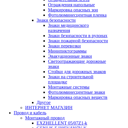
Ограждения напольные
Маркировка опасных зон
Фотолюминесцентная пленка
Знаки безопасности
Знаки медицинского
назначения
Знаки безопасности в рулонах
Знаки пожарной безопасности
Знаки перевозки
Минипиктограммы
Эвакуационные знаки
Светоотражающие дорожные
знаки
Стойки для дорожных знаков
Знаки на строительной
площадке
Монтажные системы
Фотолюминесцентные знаки
Маркировка опасных веществ
Другое
ИНТЕРНЕТ МАГАЗИН
Провод и кабель
Монтажный провод
EXZHELLENT 05/07Z1-k