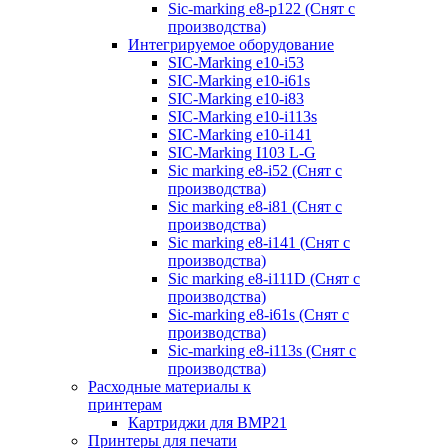
Sic-marking e8-p122 (Снят с
производства)
Интегрируемое оборудование
SIC-Marking e10-i53
SIC-Marking e10-i61s
SIC-Marking e10-i83
SIC-Marking e10-i113s
SIC-Marking e10-i141
SIC-Marking I103 L-G
Sic marking e8-i52 (Снят с
производства)
Sic marking e8-i81 (Снят с
производства)
Sic marking e8-i141 (Снят с
производства)
Sic marking e8-i111D (Снят с
производства)
Sic-marking e8-i61s (Снят с
производства)
Sic-marking e8-i113s (Снят с
производства)
Расходные материалы к
принтерам
Картриджи для BMP21
Принтеры для печати