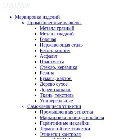
Маркировка изделий
Промышленные маркеры
Металл грязный
Металл гладкий
Горячая
Нержавеющая сталь
Бетон, кирпич
Асфальт
Пластмасса
Стекло, керамика
Резина
Бумага, картон
Дерево сухое
Дерево мокрое
Ткань, текстиль
Универсальные
Самоклеящиеся этикетки
Промышленная этикетка
Маркировка провода и кабеля
Гарантийные наклейки
Термостойкие этикетки
Этикетки контроля