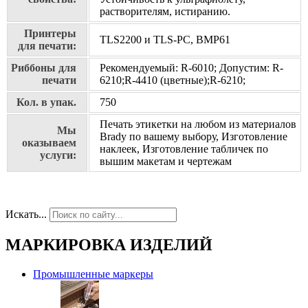
растворителям, истиранию.
Принтеры
TLS2200 и TLS-PC, BMP61
для печати:
Риббоны для
Рекомендуемый: R-6010; Допустим: R-
печати
6210;R-4410 (цветные);R-6210;
Кол. в упак.
750
Печать этикетки на любом из материалов
Мы
Brady по вашему выбору, Изготовление
оказываем
наклеек, Изготовление табличек по
услуги:
вышим макетам и чертежам
Искать...
МАРКИРОВКА ИЗДЕЛИЙ
Промышленные маркеры