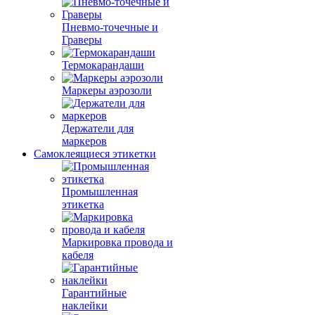
Пневмо-точечные и
Граверы
Термокарандаши
Маркеры аэрозоли
Держатели для
маркеров
Самоклеящиеся этикетки
Промышленная
этикетка
Маркировка провода и
кабеля
Гарантийные
наклейки