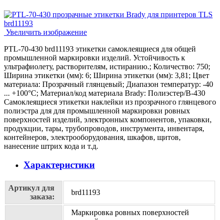
Увеличить изображение
PTL-70-430 brd11193 этикетки самоклеящиеся для общей
промышленной маркировки изделий. Устойчивость к
ультрафиолету, растворителям, истиранию.; Количество: 750;
Ширина этикетки (мм): 6; Ширина этикетки (мм): 3,81; Цвет
материала: Прозрачный глянцевый; Диапазон температур: -40
... +100°С; Материал/код материала Brady: Полиэстер/В-430
Самоклеящиеся этикетки наклейки из прозрачного глянцевого
полиэстра для для промышленной маркировки ровных
поверхностей изделий, электронных компонентов, упаковки,
продукции, тары, трубопроводов, инструмента, инвентаря,
контейнеров, электрооборудования, шкафов, щитов,
нанесение штрих кода и т.д.
Характеристики
Артикул для
brd11193
заказа:
Маркировка ровных поверхностей