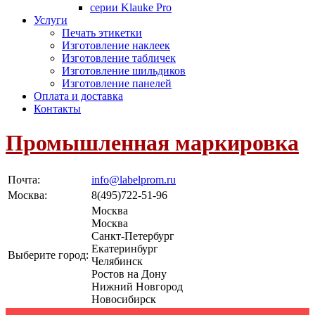
серии Klauke Pro
Услуги
Печать этикетки
Изготовление наклеек
Изготовление табличек
Изготовление шильдиков
Изготовление панелей
Оплата и доставка
Контакты
Промышленная маркировка
Почта:
info@labelprom.ru
Москва
:
8(495)722-51-96
Москва
Москва
Санкт-Петербург
Екатеринбург
Выберите город:
Челябинск
Ростов на Дону
Нижний Новгород
Новосибирск