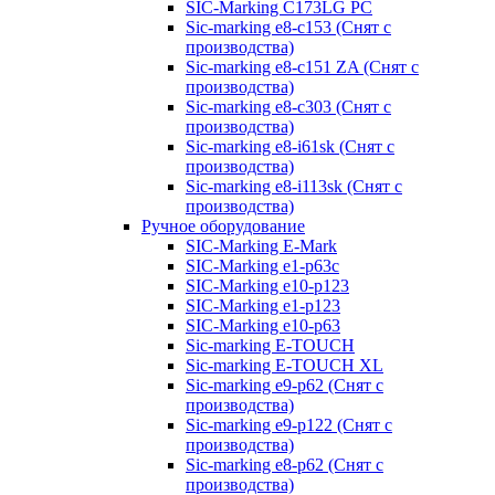
SIC-Marking C173LG PC
Sic-marking e8-c153 (Снят с
производства)
Sic-marking e8-c151 ZA (Снят с
производства)
Sic-marking e8-c303 (Снят с
производства)
Sic-marking e8-i61sk (Снят с
производства)
Sic-marking e8-i113sk (Снят с
производства)
Ручное оборудование
SIC-Marking E-Mark
SIC-Marking e1-p63с
SIC-Marking e10-p123
SIC-Marking e1-p123
SIC-Marking e10-p63
Sic-marking E-TOUCH
Sic-marking E-TOUCH XL
Sic-marking e9-p62 (Снят с
производства)
Sic-marking e9-p122 (Снят с
производства)
Sic-marking e8-p62 (Снят с
производства)