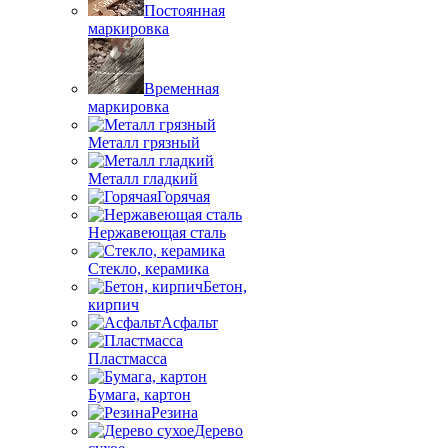
Постоянная
маркировка
Временная
маркировка
Металл грязный
Металл гладкий
Горячая
Нержавеющая сталь
Стекло, керамика
Бетон,
кирпич
Асфальт
Пластмасса
Бумага, картон
Резина
Дерево