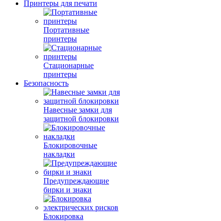
Принтеры для печати
Портативные
принтеры
Стационарные
принтеры
Безопасность
Навесные замки для
защитной блокировки
Блокировочные
накладки
Предупреждающие
бирки и знаки
Блокировка