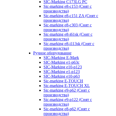
SIC-Marking C173LG PC
Sic-marking e8-c153 (Снят с
производства)
Sic-marking e8-c151 ZA (Снят с
производства)
Sic-marking e8-c303 (Снят с
производства)
Sic-marking e8-i61sk (Снят с
производства)
Sic-marking e8-i113sk (Снят с
производства)
Ручное оборудование
SIC-Marking E-Mark
SIC-Marking e1-p63с
SIC-Marking e10-p123
SIC-Marking e1-p123
SIC-Marking e10-p63
Sic-marking E-TOUCH
Sic-marking E-TOUCH XL
Sic-marking e9-p62 (Снят с
производства)
Sic-marking e9-p122 (Снят с
производства)
Sic-marking e8-p62 (Снят с
производства)