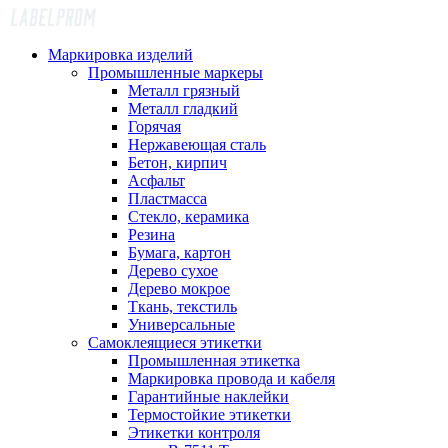
Маркировка изделий
Промышленные маркеры
Металл грязный
Металл гладкий
Горячая
Нержавеющая сталь
Бетон, кирпич
Асфальт
Пластмасса
Стекло, керамика
Резина
Бумага, картон
Дерево сухое
Дерево мокрое
Ткань, текстиль
Универсальные
Самоклеящиеся этикетки
Промышленная этикетка
Маркировка провода и кабеля
Гарантийные наклейки
Термостойкие этикетки
Этикетки контроля