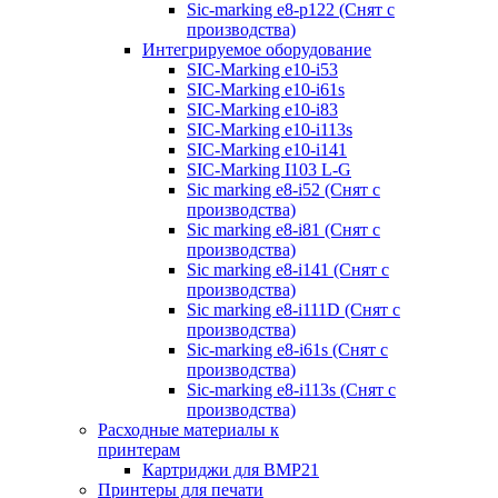
Sic-marking e8-p122 (Снят с
производства)
Интегрируемое оборудование
SIC-Marking e10-i53
SIC-Marking e10-i61s
SIC-Marking e10-i83
SIC-Marking e10-i113s
SIC-Marking e10-i141
SIC-Marking I103 L-G
Sic marking e8-i52 (Снят с
производства)
Sic marking e8-i81 (Снят с
производства)
Sic marking e8-i141 (Снят с
производства)
Sic marking e8-i111D (Снят с
производства)
Sic-marking e8-i61s (Снят с
производства)
Sic-marking e8-i113s (Снят с
производства)
Расходные материалы к
принтерам
Картриджи для BMP21
Принтеры для печати