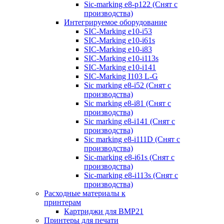
Sic-marking e8-p122 (Снят с
производства)
Интегрируемое оборудование
SIC-Marking e10-i53
SIC-Marking e10-i61s
SIC-Marking e10-i83
SIC-Marking e10-i113s
SIC-Marking e10-i141
SIC-Marking I103 L-G
Sic marking e8-i52 (Снят с
производства)
Sic marking e8-i81 (Снят с
производства)
Sic marking e8-i141 (Снят с
производства)
Sic marking e8-i111D (Снят с
производства)
Sic-marking e8-i61s (Снят с
производства)
Sic-marking e8-i113s (Снят с
производства)
Расходные материалы к
принтерам
Картриджи для BMP21
Принтеры для печати