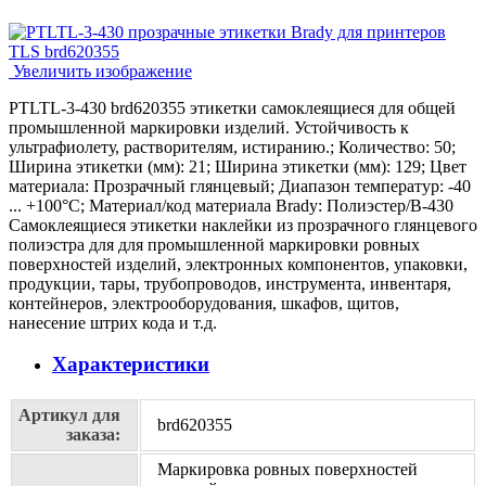
Увеличить изображение
PTLTL-3-430 brd620355 этикетки самоклеящиеся для общей
промышленной маркировки изделий. Устойчивость к
ультрафиолету, растворителям, истиранию.; Количество: 50;
Ширина этикетки (мм): 21; Ширина этикетки (мм): 129; Цвет
материала: Прозрачный глянцевый; Диапазон температур: -40
... +100°С; Материал/код материала Brady: Полиэстер/В-430
Самоклеящиеся этикетки наклейки из прозрачного глянцевого
полиэстра для для промышленной маркировки ровных
поверхностей изделий, электронных компонентов, упаковки,
продукции, тары, трубопроводов, инструмента, инвентаря,
контейнеров, электрооборудования, шкафов, щитов,
нанесение штрих кода и т.д.
Характеристики
Артикул для
brd620355
заказа:
Маркировка ровных поверхностей