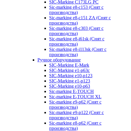
SIC-Marking C173LG PC
Sic-marking e8-c153 (Снят с
производства)
Sic-marking e8-c151 ZA (Снят с
производства)
Sic-marking e8-c303 (Снят с
производства)
Sic-marking e8-i61sk (Снят с
производства)
Sic-marking e8-i113sk (Снят с
производства)
Ручное оборудование
SIC-Marking E-Mark
SIC-Marking e1-p63с
SIC-Marking e10-p123
SIC-Marking e1-p123
SIC-Marking e10-p63
Sic-marking E-TOUCH
Sic-marking E-TOUCH XL
Sic-marking e9-p62 (Снят с
производства)
Sic-marking e9-p122 (Снят с
производства)
Sic-marking e8-p62 (Снят с
производства)