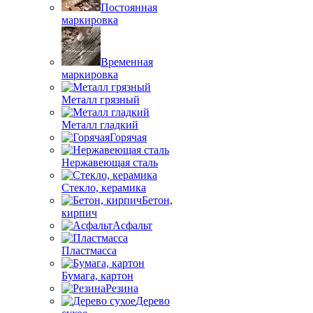
Постоянная
маркировка
Временная
маркировка
Металл грязный
Металл гладкий
Горячая
Нержавеющая сталь
Стекло, керамика
Бетон,
кирпич
Асфальт
Пластмасса
Бумага, картон
Резина
Дерево