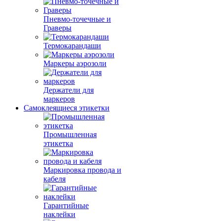
Пневмо-точечные и
Граверы
Термокарандаши
Маркеры аэрозоли
Держатели для
маркеров
Самоклеящиеся этикетки
Промышленная
этикетка
Маркировка провода и
кабеля
Гарантийные
наклейки