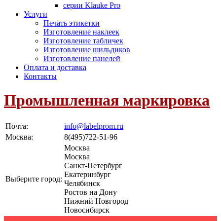
серии Klauke Pro
Услуги
Печать этикетки
Изготовление наклеек
Изготовление табличек
Изготовление шильдиков
Изготовление панелей
Оплата и доставка
Контакты
Промышленная маркировка
Почта:
info@labelprom.ru
Москва
:
8(495)722-51-96
Москва
Москва
Санкт-Петербург
Екатеринбург
Выберите город:
Челябинск
Ростов на Дону
Нижний Новгород
Новосибирск