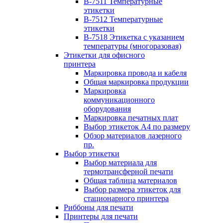
B-7511 Температурные
этикетки
B-7512 Температурные
этикетки
B-7518 Этикетка с указанием
температуры (многоразовая)
Этикетки для офисного
принтера
Маркировка провода и кабеля
Общая маркировка продукции
Маркировка
коммуникационного
оборудования
Маркировка печатных плат
Выбор этикеток А4 по размеру
Обзор материалов лазерного
пр.
Выбор этикетки
Выбор материала для
термотрансферной печати
Общая таблица материалов
Выбор размера этикеток для
стационарного принтера
Риббоны для печати
Принтеры для печати