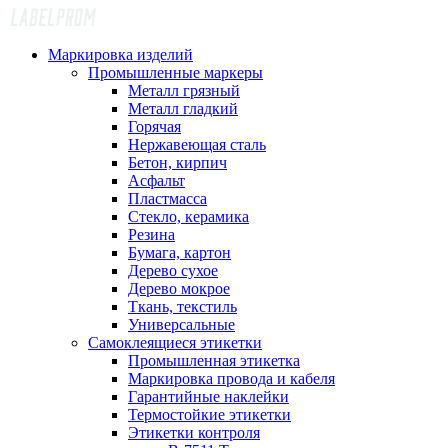
Маркировка изделий
Промышленные маркеры
Металл грязный
Металл гладкий
Горячая
Нержавеющая сталь
Бетон, кирпич
Асфальт
Пластмасса
Стекло, керамика
Резина
Бумага, картон
Дерево сухое
Дерево мокрое
Ткань, текстиль
Универсальные
Самоклеящиеся этикетки
Промышленная этикетка
Маркировка провода и кабеля
Гарантийные наклейки
Термостойкие этикетки
Этикетки контроля