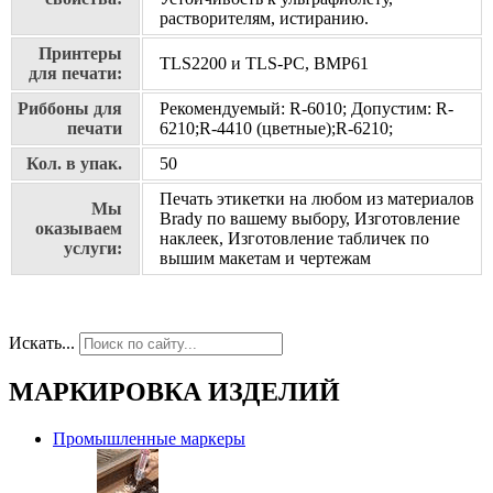
растворителям, истиранию.
Принтеры
TLS2200 и TLS-PC, BMP61
для печати:
Риббоны для
Рекомендуемый: R-6010; Допустим: R-
печати
6210;R-4410 (цветные);R-6210;
Кол. в упак.
50
Печать этикетки на любом из материалов
Мы
Brady по вашему выбору, Изготовление
оказываем
наклеек, Изготовление табличек по
услуги:
вышим макетам и чертежам
Искать...
МАРКИРОВКА ИЗДЕЛИЙ
Промышленные маркеры