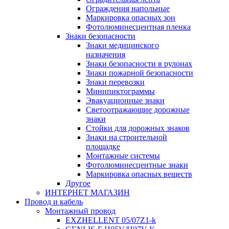
Ограждения напольные
Маркировка опасных зон
Фотолюминесцентная пленка
Знаки безопасности
Знаки медицинского
назначения
Знаки безопасности в рулонах
Знаки пожарной безопасности
Знаки перевозки
Минипиктограммы
Эвакуационные знаки
Светоотражающие дорожные
знаки
Стойки для дорожных знаков
Знаки на строительной
площадке
Монтажные системы
Фотолюминесцентные знаки
Маркировка опасных веществ
Другое
ИНТЕРНЕТ МАГАЗИН
Провод и кабель
Монтажный провод
EXZHELLENT 05/07Z1-k