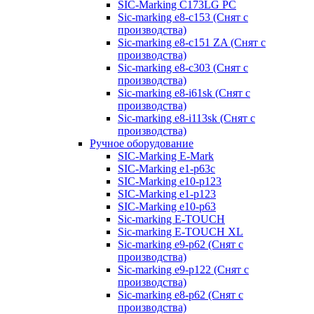
SIC-Marking C173LG PC
Sic-marking e8-c153 (Снят с
производства)
Sic-marking e8-c151 ZA (Снят с
производства)
Sic-marking e8-c303 (Снят с
производства)
Sic-marking e8-i61sk (Снят с
производства)
Sic-marking e8-i113sk (Снят с
производства)
Ручное оборудование
SIC-Marking E-Mark
SIC-Marking e1-p63с
SIC-Marking e10-p123
SIC-Marking e1-p123
SIC-Marking e10-p63
Sic-marking E-TOUCH
Sic-marking E-TOUCH XL
Sic-marking e9-p62 (Снят с
производства)
Sic-marking e9-p122 (Снят с
производства)
Sic-marking e8-p62 (Снят с
производства)