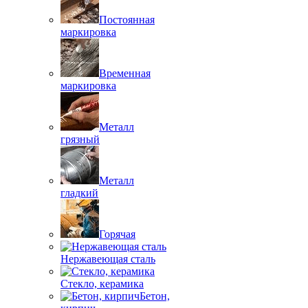
Постоянная
маркировка
Временная
маркировка
Металл
грязный
Металл
гладкий
Горячая
Нержавеющая сталь
Стекло, керамика
Бетон,