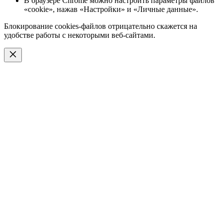
В браузере Chrome можно настроить параметры файлов
«cookie», нажав «Настройки» и «Личные данные».
Блокирование cookies-файлов отрицательно скажется на
удобстве работы с некоторыми веб-сайтами.