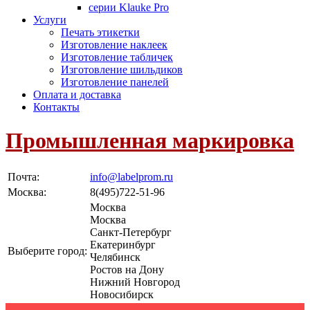
серии Klauke Pro
Услуги
Печать этикетки
Изготовление наклеек
Изготовление табличек
Изготовление шильдиков
Изготовление панелей
Оплата и доставка
Контакты
Промышленная маркировка
Почта:
info@labelprom.ru
Москва
:
8(495)722-51-96
Москва
Москва
Санкт-Петербург
Екатеринбург
Выберите город:
Челябинск
Ростов на Дону
Нижний Новгород
Новосибирск