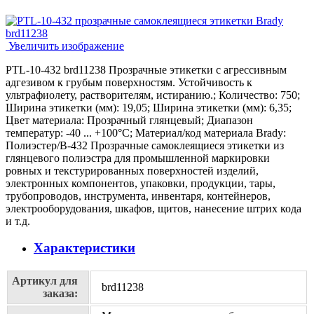
Увеличить изображение
PTL-10-432 brd11238 Прозрачные этикетки с агрессивным
адгезивом к грубым поверхностям. Устойчивость к
ультрафиолету, растворителям, истиранию.; Количество: 750;
Ширина этикетки (мм): 19,05; Ширина этикетки (мм): 6,35;
Цвет материала: Прозрачный глянцевый; Диапазон
температур: -40 ... +100°С; Материал/код материала Brady:
Полиэстер/В-432 Прозрачные самоклеящиеся этикетки из
глянцевого полиэстра для промышленной маркировки
ровных и текстурированных поверхностей изделий,
электронных компонентов, упаковки, продукции, тары,
трубопроводов, инструмента, инвентаря, контейнеров,
электрооборудования, шкафов, щитов, нанесение штрих кода
и т.д.
Характеристики
Артикул для
brd11238
заказа: