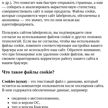
и др.). Это помогает вам быстрее открывать страницы, а нам
— собирать и анализировать маркетинговую статистику,
совершенствовать сайт и наши продукты. Файлы сookie,
которые сохраняются через сайт labelprom.ru, обезличены и
анонимны — это значит, что по ним нельзя вас
идентифицировать.
Пользуясь сайтом labelprom.ru, вы подтверждаете свое
согласие на использование файлов cookie и других похожих
технологий. Если вы не согласны, чтобы мы использовали
файлы cookie, измените соответствующие настройки вашего
браузера или не используйте наш сайт. Обратите внимание,
что при блокировке или удалении cookie файлов, мы не
сможем гарантировать корректную работу нашего сайта в
вашем браузере.
Что такое файлы cookie?
Cookies (куки)
– это текстовый файл с данными, который
остается на компьютере пользователя после посещения сайта.
В нем содержатся обезличенные данные, например:
сведения о местоположении,
тип и версия ОС,
тип и версия Браузера,