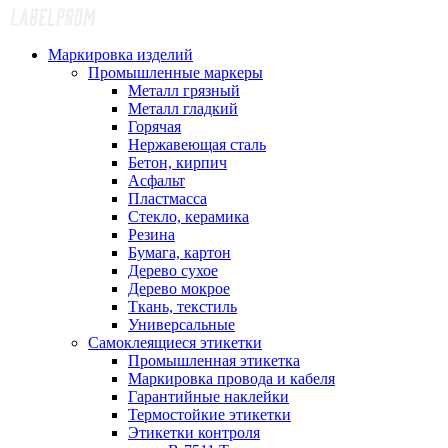
Маркировка изделий
Промышленные маркеры
Металл грязный
Металл гладкий
Горячая
Нержавеющая сталь
Бетон, кирпич
Асфальт
Пластмасса
Стекло, керамика
Резина
Бумага, картон
Дерево сухое
Дерево мокрое
Ткань, текстиль
Универсальные
Самоклеящиеся этикетки
Промышленная этикетка
Маркировка провода и кабеля
Гарантийные наклейки
Термостойкие этикетки
Этикетки контроля