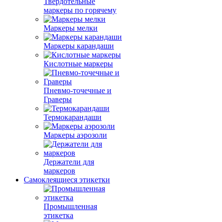
Твердотельные
маркеры по горячему
Маркеры мелки
Маркеры карандаши
Кислотные маркеры
Пневмо-точечные и
Граверы
Термокарандаши
Маркеры аэрозоли
Держатели для
маркеров
Самоклеящиеся этикетки
Промышленная
этикетка