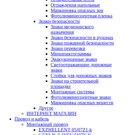
Ограждения напольные
Маркировка опасных зон
Фотолюминесцентная пленка
Знаки безопасности
Знаки медицинского
назначения
Знаки безопасности в рулонах
Знаки пожарной безопасности
Знаки перевозки
Минипиктограммы
Эвакуационные знаки
Светоотражающие дорожные
знаки
Стойки для дорожных знаков
Знаки на строительной
площадке
Монтажные системы
Фотолюминесцентные знаки
Маркировка опасных веществ
Другое
ИНТЕРНЕТ МАГАЗИН
Провод и кабель
Монтажный провод
EXZHELLENT 05/07Z1-k