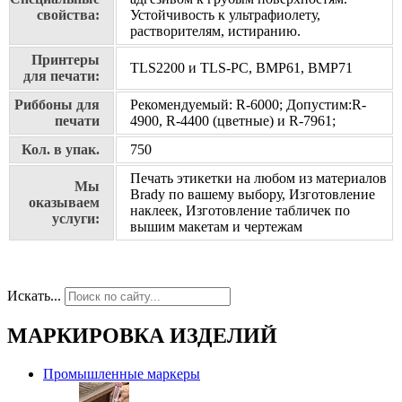
свойства:
Устойчивость к ультрафиолету,
растворителям, истиранию.
Принтеры
TLS2200 и TLS-PC, BMP61, BMP71
для печати:
Риббоны для
Рекомендуемый: R-6000; Допустим:R-
печати
4900, R-4400 (цветные) и R-7961;
Кол. в упак.
750
Печать этикетки на любом из материалов
Мы
Brady по вашему выбору, Изготовление
оказываем
наклеек, Изготовление табличек по
услуги:
вышим макетам и чертежам
Искать...
МАРКИРОВКА ИЗДЕЛИЙ
Промышленные маркеры