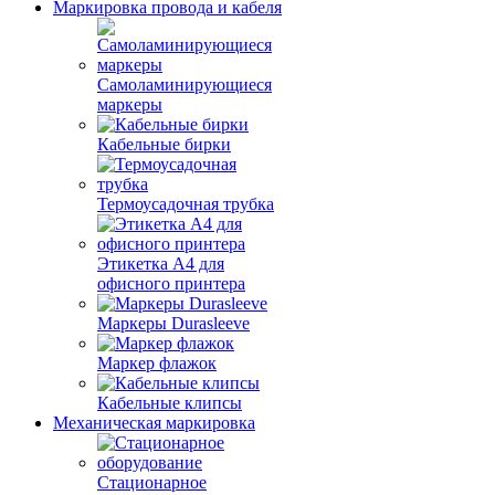
Маркировка провода и кабеля
Самоламинирующиеся
маркеры
Кабельные бирки
Термоусадочная трубка
Этикетка А4 для
офисного принтера
Маркеры Durasleeve
Маркер флажок
Кабельные клипсы
Механическая маркировка
Стационарное