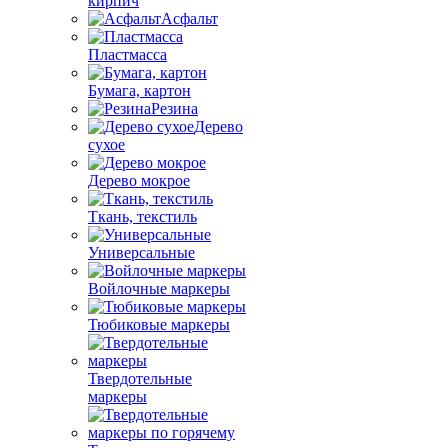
кирпич
Асфальт
Пластмасса
Бумага, картон
Резина
Дерево
сухое
Дерево мокрое
Ткань, текстиль
Универсальные
Войлочные маркеры
Тюбиковые маркеры
Твердотельные
маркеры