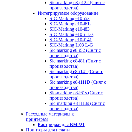
Sic-marking e8-p122 (Снят с
производства)
Интегрируемое оборудование
SIC-Marking e10-i53
SIC-Marking e10-i61s
SIC-Marking e10-i83
SIC-Marking e10-i113s
SIC-Marking e10-i141
SIC-Marking I103 L-G
Sic marking e8-i52 (Снят с
производства)
Sic marking e8-i81 (Снят с
производства)
Sic marking e8-i141 (Снят с
производства)
Sic marking e8-i111D (Снят с
производства)
Sic-marking e8-i61s (Снят с
производства)
Sic-marking e8-i113s (Снят с
производства)
Расходные материалы к
принтерам
Картриджи для BMP21
Принтеры для печати