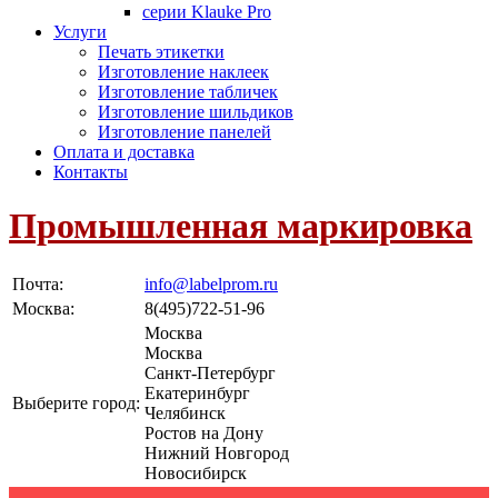
серии Klauke Pro
Услуги
Печать этикетки
Изготовление наклеек
Изготовление табличек
Изготовление шильдиков
Изготовление панелей
Оплата и доставка
Контакты
Промышленная маркировка
Почта:
info@labelprom.ru
Москва
:
8(495)722-51-96
Москва
Москва
Санкт-Петербург
Екатеринбург
Выберите город:
Челябинск
Ростов на Дону
Нижний Новгород
Новосибирск