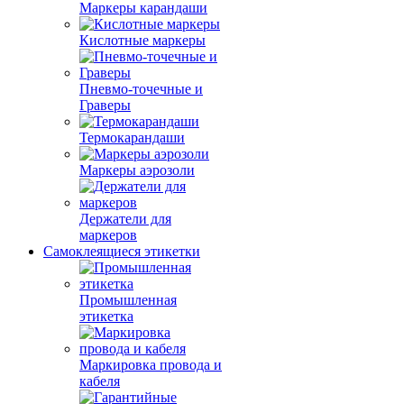
Маркеры карандаши
Кислотные маркеры
Пневмо-точечные и
Граверы
Термокарандаши
Маркеры аэрозоли
Держатели для
маркеров
Самоклеящиеся этикетки
Промышленная
этикетка
Маркировка провода и
кабеля