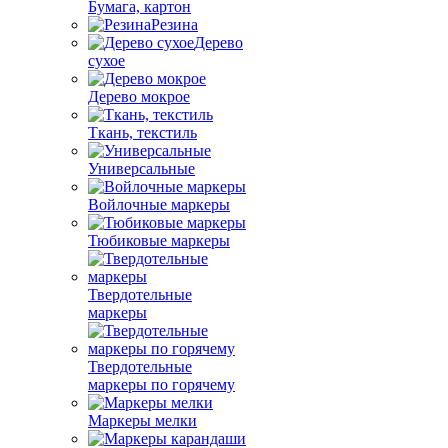
Бумага, картон
Резина
Дерево
сухое
Дерево мокрое
Ткань, текстиль
Универсальные
Войлочные маркеры
Тюбиковые маркеры
Твердотельные
маркеры
Твердотельные
маркеры по горячему
Маркеры мелки