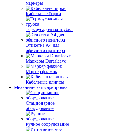
маркеры
Кабельные бирки
Термоусадочная трубка
Этикетка А4 для
офисного принтера
Маркеры Durasleeve
Маркер флажок
Кабельные клипсы
Механическая маркировка
Стационарное
оборудование
Ручное оборудование