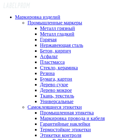
Маркировка изделий
Промышленные маркеры
Металл грязный
Металл гладкий
Горячая
Нержавеющая сталь
Бетон, кирпич
Асфальт
Пластмасса
Стекло, керамика
Резина
Бумага, картон
Дерево сухое
Дерево мокрое
Ткань, текстиль
Универсальные
Самоклеящиеся этикетки
Промышленная этикетка
Маркировка провода и кабеля
Гарантийные наклейки
Термостойкие этикетки
Этикетки контроля