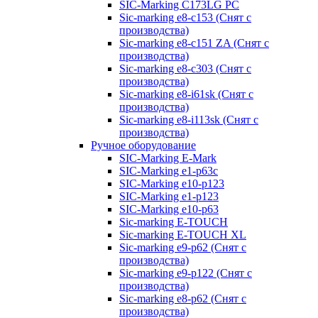
SIC-Marking C173LG PC
Sic-marking e8-c153 (Снят с
производства)
Sic-marking e8-c151 ZA (Снят с
производства)
Sic-marking e8-c303 (Снят с
производства)
Sic-marking e8-i61sk (Снят с
производства)
Sic-marking e8-i113sk (Снят с
производства)
Ручное оборудование
SIC-Marking E-Mark
SIC-Marking e1-p63с
SIC-Marking e10-p123
SIC-Marking e1-p123
SIC-Marking e10-p63
Sic-marking E-TOUCH
Sic-marking E-TOUCH XL
Sic-marking e9-p62 (Снят с
производства)
Sic-marking e9-p122 (Снят с
производства)
Sic-marking e8-p62 (Снят с
производства)