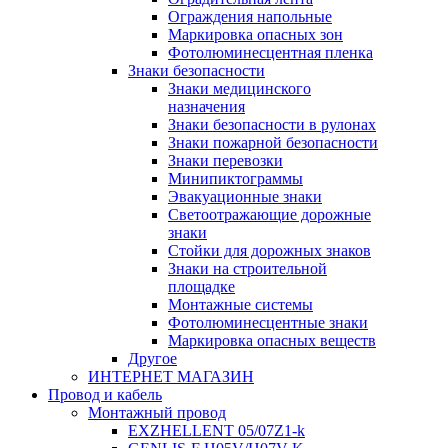
Ограждения напольные
Маркировка опасных зон
Фотолюминесцентная пленка
Знаки безопасности
Знаки медицинского
назначения
Знаки безопасности в рулонах
Знаки пожарной безопасности
Знаки перевозки
Минипиктограммы
Эвакуационные знаки
Светоотражающие дорожные
знаки
Стойки для дорожных знаков
Знаки на строительной
площадке
Монтажные системы
Фотолюминесцентные знаки
Маркировка опасных веществ
Другое
ИНТЕРНЕТ МАГАЗИН
Провод и кабель
Монтажный провод
EXZHELLENT 05/07Z1-k