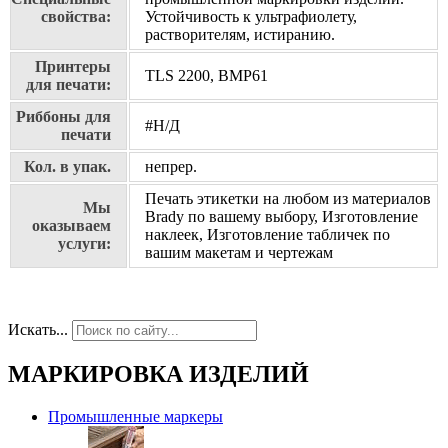
свойства:
Устойчивость к ультрафиолету,
растворителям, истиранию.
Принтеры
TLS 2200, BMP61
для печати:
Риббоны для
#Н/Д
печати
Кол. в упак.
непрер.
Печать этикетки на любом из материалов
Мы
Brady по вашему выбору, Изготовление
оказываем
наклеек, Изготовление табличек по
услуги:
вашим макетам и чертежам
Искать...
МАРКИРОВКА ИЗДЕЛИЙ
Промышленные маркеры