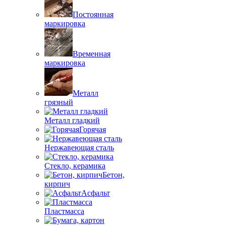
Постоянная
маркировка
Временная
маркировка
Металл
грязный
Металл гладкий
Горячая
Нержавеющая сталь
Стекло, керамика
Бетон,
кирпич
Асфальт
Пластмасса