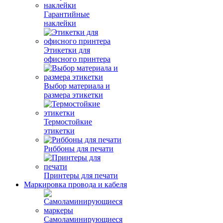
Гарантийные
наклейки
Этикетки для
офисного принтера
Выбор материала и
размера этикетки
Термостойкие
этикетки
Риббоны для печати
Принтеры для печати
Маркировка провода и кабеля
Самоламинирующиеся