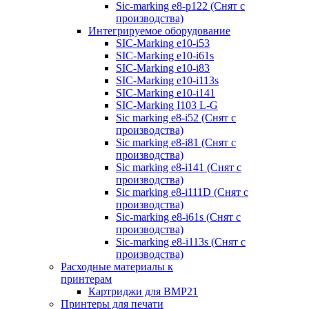
Sic-marking e8-p122 (Снят с
производства)
Интегрируемое оборудование
SIC-Marking e10-i53
SIC-Marking e10-i61s
SIC-Marking e10-i83
SIC-Marking e10-i113s
SIC-Marking e10-i141
SIC-Marking I103 L-G
Sic marking e8-i52 (Снят с
производства)
Sic marking e8-i81 (Снят с
производства)
Sic marking e8-i141 (Снят с
производства)
Sic marking e8-i111D (Снят с
производства)
Sic-marking e8-i61s (Снят с
производства)
Sic-marking e8-i113s (Снят с
производства)
Расходные материалы к
принтерам
Картриджи для BMP21
Принтеры для печати