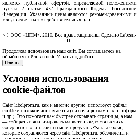
является публичной офертой, определяемой положениями
пункта 2 статьи 437 Гражданского Кодекса Российской
Федерации. Указанные цены являются рекомендованными и
могут отличаться от действительных цен.
<© ООО «ЦПМ», 2010. Все права защищены Сделано Labean-
IT.
Продолжая использовать наш сайт, Вы соглашаетесь на
обработку файлов cookie
Узнать подробнее
Понятно
Условия использования
cookie-файлов
Сайт labelprom.ru, как и многие другие, использует файлы
cookie и похожие инструменты (пиксели рекламных платформ
и др.). Это помогает вам быстрее открывать страницы, а нам
— собирать и анализировать маркетинговую статистику,
совершенствовать сайт и наши продукты. Файлы сookie,
которые сохраняются через сайт labelprom.ru, обезличены и
анонимны — это значит, что по ним нельзя вас