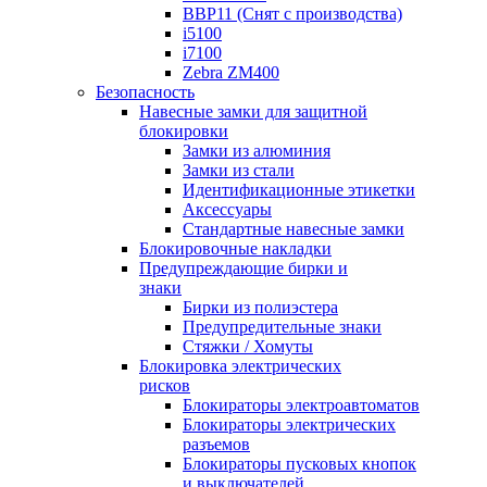
BBP11 (Снят с производства)
i5100
i7100
Zebra ZM400
Безопасность
Навесные замки для защитной
блокировки
Замки из алюминия
Замки из стали
Идентификационные этикетки
Аксессуары
Стандартные навесные замки
Блокировочные накладки
Предупреждающие бирки и
знаки
Бирки из полиэстера
Предупредительные знаки
Стяжки / Хомуты
Блокировка электрических
рисков
Блокираторы электроавтоматов
Блокираторы электрических
разъемов
Блокираторы пусковых кнопок
и выключателей