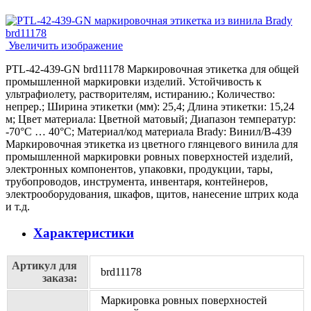
Увеличить изображение
PTL-42-439-GN brd11178 Маркировочная этикетка для общей
промышленной маркировки изделий. Устойчивость к
ультрафиолету, растворителям, истиранию.; Количество:
непрер.; Ширина этикетки (мм): 25,4; Длина этикетки: 15,24
м; Цвет материала: Цветной матовый; Диапазон температур:
-70°C … 40°C; Материал/код материала Brady: Винил/В-439
Маркировочная этикетка из цветного глянцевого винила для
промышленной маркировки ровных поверхностей изделий,
электронных компонентов, упаковки, продукции, тары,
трубопроводов, инструмента, инвентаря, контейнеров,
электрооборудования, шкафов, щитов, нанесение штрих кода
и т.д.
Характеристики
Артикул для
brd11178
заказа:
Маркировка ровных поверхностей