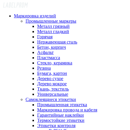
Маркировка изделий
Промышленные маркеры
Металл грязный
Металл гладкий
Горячая
Нержавеющая сталь
Бетон, кирпич
Асфальт
Пластмасса
Стекло, керамика
Резина
Бумага, картон
Дерево сухое
Дерево мокрое
Ткань, текстиль
Универсальные
Самоклеящиеся этикетки
Промышленная этикетка
Маркировка провода и кабеля
Гарантийные наклейки
Термостойкие этикетки
Этикетки контроля