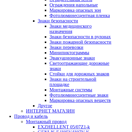
Ограждения напольные
Маркировка опасных зон
Фотолюминесцентная пленка
Знаки безопасности
Знаки медицинского
назначения
Знаки безопасности в рулонах
Знаки пожарной безопасности
Знаки перевозки
Минипиктограммы
Эвакуационные знаки
Светоотражающие дорожные
знаки
Стойки для дорожных знаков
Знаки на строительной
площадке
Монтажные системы
Фотолюминесцентные знаки
Маркировка опасных веществ
Другое
ИНТЕРНЕТ МАГАЗИН
Провод и кабель
Монтажный провод
EXZHELLENT 05/07Z1-k