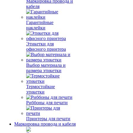
Маркировка провода и
кабеля
Гарантийные
наклейки
Этикетки для
офисного принтера
Выбор материала и
размера этикетки
Термостойкие
этикетки
Риббоны для печати
Принтеры для печати
Маркировка провода и кабеля