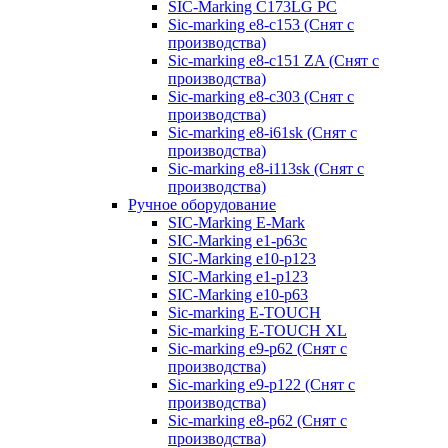
SIC-Marking C173LG PC
Sic-marking e8-c153 (Снят с
производства)
Sic-marking e8-c151 ZA (Снят с
производства)
Sic-marking e8-c303 (Снят с
производства)
Sic-marking e8-i61sk (Снят с
производства)
Sic-marking e8-i113sk (Снят с
производства)
Ручное оборудование
SIC-Marking E-Mark
SIC-Marking e1-p63с
SIC-Marking e10-p123
SIC-Marking e1-p123
SIC-Marking e10-p63
Sic-marking E-TOUCH
Sic-marking E-TOUCH XL
Sic-marking e9-p62 (Снят с
производства)
Sic-marking e9-p122 (Снят с
производства)
Sic-marking e8-p62 (Снят с
производства)