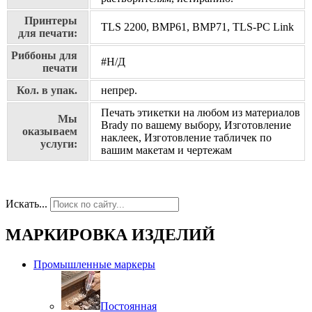
Принтеры
TLS 2200, BMP61, BMP71, TLS-PC Link
для печати:
Риббоны для
#Н/Д
печати
Кол. в упак.
непрер.
Печать этикетки на любом из материалов
Мы
Brady по вашему выбору, Изготовление
оказываем
наклеек, Изготовление табличек по
услуги:
вашим макетам и чертежам
Искать...
МАРКИРОВКА ИЗДЕЛИЙ
Промышленные маркеры
Постоянная