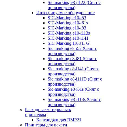
Sic-marking e8-p122 (Снят с
производства)
Интегрируемое оборудование
SIC-Marking e10-i53
SIC-Marking e10-i61s
SIC-Marking e10-i83
SIC-Marking e10-i113s
SIC-Marking e10-i141
SIC-Marking I103 L-G
Sic marking e8-i52 (Снят с
производства)
Sic marking e8-i81 (Снят с
производства)
Sic marking e8-i141 (Снят с
производства)
Sic marking e8-i111D (Снят с
производства)
Sic-marking e8-i61s (Снят с
производства)
Sic-marking e8-i113s (Снят с
производства)
Расходные материалы к
принтерам
Картриджи для BMP21
Принтеры для печати