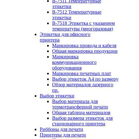
B-7511 Температурные
этикетки
B-7512 Температурные
этикетки
B-7518 Этикетка с указанием
температуры (многоразовая)
Этикетки для офисного
принтера
Маркировка провода и кабеля
Общая маркировка продукции
Маркировка
коммуникационного
оборудования
Маркировка печатных плат
Выбор этикеток А4 по размеру
Обзор материалов лазерного
пр.
Выбор этикетки
Выбор материала для
термотрансферной печати
Общая таблица материалов
Выбор размера этикеток для
стационарного принтера
Риббоны для печати
Принтеры для печати