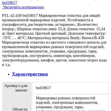
Увеличить изображение
PTL-42-439 brd18617 Маркировочная этикетка для общей
промышленной маркировки изделий. Устойчивость к
ультрафиолету, растворителям, истиранию.; Количество:
непрер.; Ширина этикетки (мм): 25,4; Длина этикетки: 15,24
м; Цвет материала: Цветной матовый; Диапазон температур:
-70°C … 40°C; Материал/код материала Brady: Винил/В-439
Маркировочная этикетка из цветного глянцевого винила для
промышленной маркировки ровных поверхностей изделий,
электронных компонентов, упаковки, продукции, тары,
трубопроводов, инструмента, инвентаря, контейнеров,
электрооборудования, шкафов, щитов, нанесение штрих кода
и т.д.
Характеристики
Артикул для
brd18617
заказа:
Маркировка ровных поверхностей
изделий, электронных компонентов,
упаковки, продукции, тары,
Область