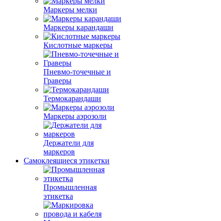
Маркеры мелки
Маркеры карандаши
Кислотные маркеры
Пневмо-точечные и
Граверы
Термокарандаши
Маркеры аэрозоли
Держатели для
маркеров
Самоклеящиеся этикетки
Промышленная
этикетка