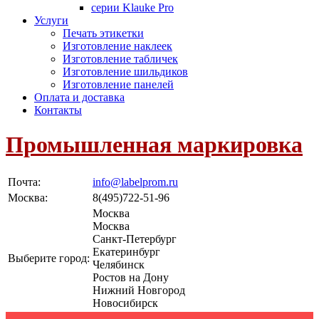
серии Klauke Pro
Услуги
Печать этикетки
Изготовление наклеек
Изготовление табличек
Изготовление шильдиков
Изготовление панелей
Оплата и доставка
Контакты
Промышленная маркировка
Почта:
info@labelprom.ru
Москва
:
8(495)722-51-96
Москва
Москва
Санкт-Петербург
Екатеринбург
Выберите город:
Челябинск
Ростов на Дону
Нижний Новгород
Новосибирск