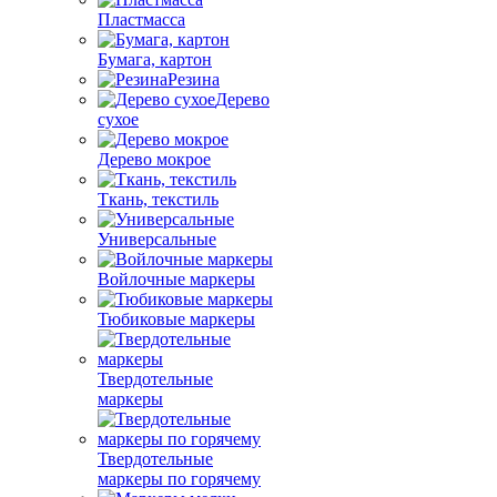
Пластмасса
Бумага, картон
Резина
Дерево
сухое
Дерево мокрое
Ткань, текстиль
Универсальные
Войлочные маркеры
Тюбиковые маркеры
Твердотельные
маркеры
Твердотельные
маркеры по горячему