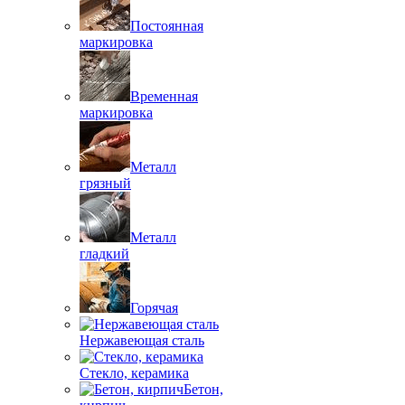
Постоянная
маркировка
Временная
маркировка
Металл
грязный
Металл
гладкий
Горячая
Нержавеющая сталь
Стекло, керамика
Бетон,