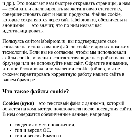
и др.). Это помогает вам быстрее открывать страницы, а нам
— собирать и анализировать маркетинговую статистику,
совершенствовать сайт и наши продукты. Файлы сookie,
которые сохраняются через сайт labelprom.ru, обезличены и
анонимны — это значит, что по ним нельзя вас
идентифицировать.
Пользуясь сайтом labelprom.ru, вы подтверждаете свое
согласие на использование файлов cookie и других похожих
технологий. Если вы не согласны, чтобы мы использовали
файлы cookie, измените соответствующие настройки вашего
браузера или не используйте наш сайт. Обратите внимание,
что при блокировке или удалении cookie файлов, мы не
сможем гарантировать корректную работу нашего сайта в
вашем браузере.
Что такое файлы cookie?
Cookies (куки)
– это текстовый файл с данными, который
остается на компьютере пользователя после посещения сайта.
В нем содержатся обезличенные данные, например:
сведения о местоположении,
тип и версия ОС,
тип и версия Браузера,