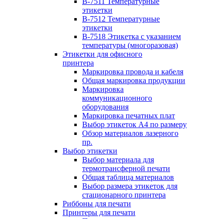
B-7511 Температурные
этикетки
B-7512 Температурные
этикетки
B-7518 Этикетка с указанием
температуры (многоразовая)
Этикетки для офисного
принтера
Маркировка провода и кабеля
Общая маркировка продукции
Маркировка
коммуникационного
оборудования
Маркировка печатных плат
Выбор этикеток А4 по размеру
Обзор материалов лазерного
пр.
Выбор этикетки
Выбор материала для
термотрансферной печати
Общая таблица материалов
Выбор размера этикеток для
стационарного принтера
Риббоны для печати
Принтеры для печати