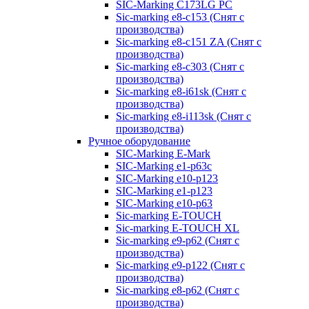
SIC-Marking C173LG PC
Sic-marking e8-c153 (Снят с
производства)
Sic-marking e8-c151 ZA (Снят с
производства)
Sic-marking e8-c303 (Снят с
производства)
Sic-marking e8-i61sk (Снят с
производства)
Sic-marking e8-i113sk (Снят с
производства)
Ручное оборудование
SIC-Marking E-Mark
SIC-Marking e1-p63с
SIC-Marking e10-p123
SIC-Marking e1-p123
SIC-Marking e10-p63
Sic-marking E-TOUCH
Sic-marking E-TOUCH XL
Sic-marking e9-p62 (Снят с
производства)
Sic-marking e9-p122 (Снят с
производства)
Sic-marking e8-p62 (Снят с
производства)