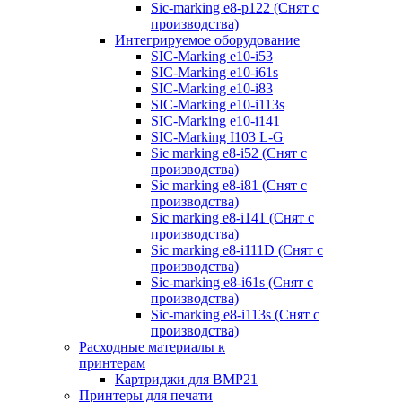
Sic-marking e8-p122 (Снят с
производства)
Интегрируемое оборудование
SIC-Marking e10-i53
SIC-Marking e10-i61s
SIC-Marking e10-i83
SIC-Marking e10-i113s
SIC-Marking e10-i141
SIC-Marking I103 L-G
Sic marking e8-i52 (Снят с
производства)
Sic marking e8-i81 (Снят с
производства)
Sic marking e8-i141 (Снят с
производства)
Sic marking e8-i111D (Снят с
производства)
Sic-marking e8-i61s (Снят с
производства)
Sic-marking e8-i113s (Снят с
производства)
Расходные материалы к
принтерам
Картриджи для BMP21
Принтеры для печати