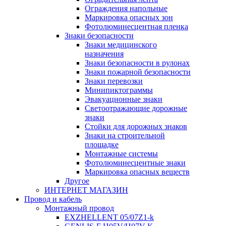
Ограждения напольные
Маркировка опасных зон
Фотолюминесцентная пленка
Знаки безопасности
Знаки медицинского
назначения
Знаки безопасности в рулонах
Знаки пожарной безопасности
Знаки перевозки
Минипиктограммы
Эвакуационные знаки
Светоотражающие дорожные
знаки
Стойки для дорожных знаков
Знаки на строительной
площадке
Монтажные системы
Фотолюминесцентные знаки
Маркировка опасных веществ
Другое
ИНТЕРНЕТ МАГАЗИН
Провод и кабель
Монтажный провод
EXZHELLENT 05/07Z1-k