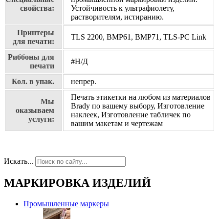
свойства:
Устойчивость к ультрафиолету,
растворителям, истиранию.
Принтеры
TLS 2200, BMP61, BMP71, TLS-PC Link
для печати:
Риббоны для
#Н/Д
печати
Кол. в упак.
непрер.
Печать этикетки на любом из материалов
Мы
Brady по вашему выбору, Изготовление
оказываем
наклеек, Изготовление табличек по
услуги:
вашим макетам и чертежам
Искать...
МАРКИРОВКА ИЗДЕЛИЙ
Промышленные маркеры