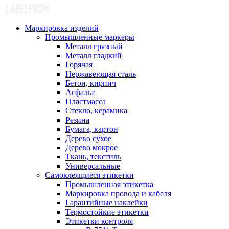
Маркировка изделий
Промышленные маркеры
Металл грязный
Металл гладкий
Горячая
Нержавеющая сталь
Бетон, кирпич
Асфальт
Пластмасса
Стекло, керамика
Резина
Бумага, картон
Дерево сухое
Дерево мокрое
Ткань, текстиль
Универсальные
Самоклеящиеся этикетки
Промышленная этикетка
Маркировка провода и кабеля
Гарантийные наклейки
Термостойкие этикетки
Этикетки контроля