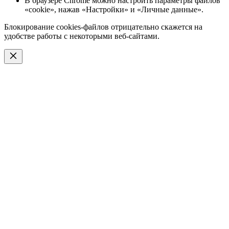
В браузере Chrome можно настроить параметры файлов
«cookie», нажав «Настройки» и «Личные данные».
Блокирование cookies-файлов отрицательно скажется на
удобстве работы с некоторыми веб-сайтами.