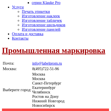
серии Klauke Pro
Услуги
Печать этикетки
Изготовление наклеек
Изготовление табличек
Изготовление шильдиков
Изготовление панелей
Оплата и доставка
Контакты
Промышленная маркировка
Почта:
info@labelprom.ru
Москва
:
8(495)722-51-96
Москва
Москва
Санкт-Петербург
Екатеринбург
Выберите город:
Челябинск
Ростов на Дону
Нижний Новгород
Новосибирск