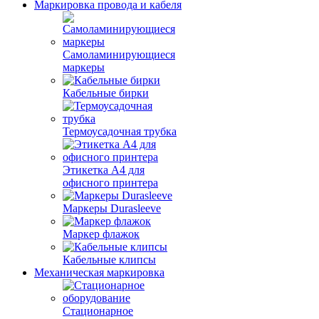
Маркировка провода и кабеля
Самоламинирующиеся
маркеры
Кабельные бирки
Термоусадочная трубка
Этикетка А4 для
офисного принтера
Маркеры Durasleeve
Маркер флажок
Кабельные клипсы
Механическая маркировка
Стационарное