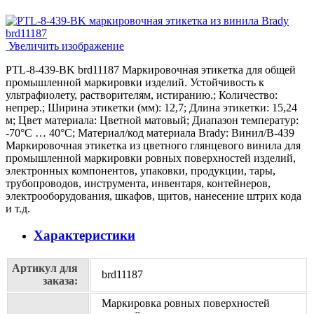
Увеличить изображение
PTL-8-439-BK brd11187 Маркировочная этикетка для общей
промышленной маркировки изделий. Устойчивость к
ультрафиолету, растворителям, истиранию.; Количество:
непрер.; Ширина этикетки (мм): 12,7; Длина этикетки: 15,24
м; Цвет материала: Цветной матовый; Диапазон температур:
-70°C … 40°C; Материал/код материала Brady: Винил/В-439
Маркировочная этикетка из цветного глянцевого винила для
промышленной маркировки ровных поверхностей изделий,
электронных компонентов, упаковки, продукции, тары,
трубопроводов, инструмента, инвентаря, контейнеров,
электрооборудования, шкафов, щитов, нанесение штрих кода
и т.д.
Характеристики
Артикул для
brd11187
заказа:
Маркировка ровных поверхностей