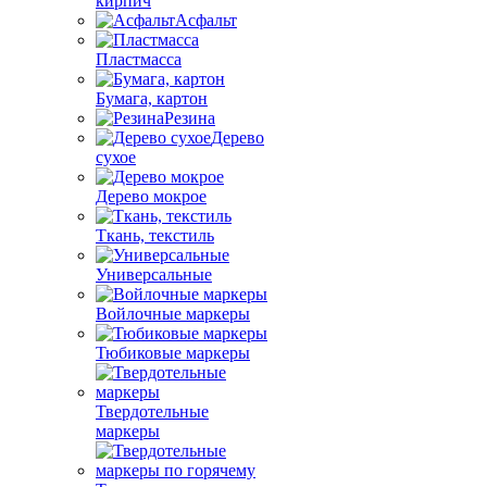
кирпич
Асфальт
Пластмасса
Бумага, картон
Резина
Дерево
сухое
Дерево мокрое
Ткань, текстиль
Универсальные
Войлочные маркеры
Тюбиковые маркеры
Твердотельные
маркеры