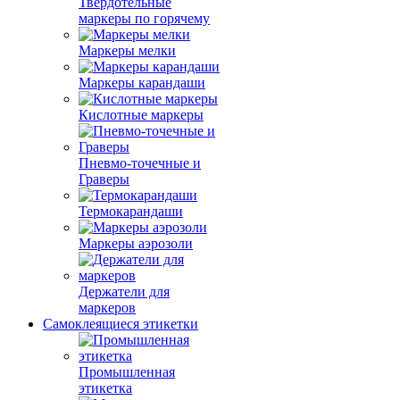
Твердотельные
маркеры по горячему
Маркеры мелки
Маркеры карандаши
Кислотные маркеры
Пневмо-точечные и
Граверы
Термокарандаши
Маркеры аэрозоли
Держатели для
маркеров
Самоклеящиеся этикетки
Промышленная
этикетка