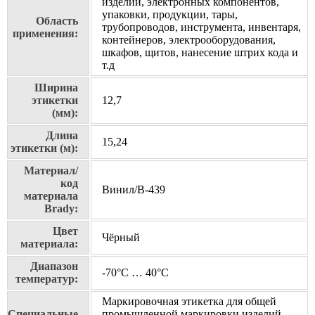
изделий, электронных компонентов,
упаковки, продукции, тары,
Область
трубопроводов, инструмента, инвентаря,
применения:
контейнеров, электрооборудования,
шкафов, щитов, нанесение штрих кода и
т.д
Ширина
этикетки
12,7
(мм):
Длина
15,24
этикетки (м):
Материал/
код
Винил/В-439
материала
Brady:
Цвет
Чёрный
материала:
Диапазон
-70°C … 40°C
температур:
Маркировочная этикетка для общей
Специальные
промышленной маркировки изделий.