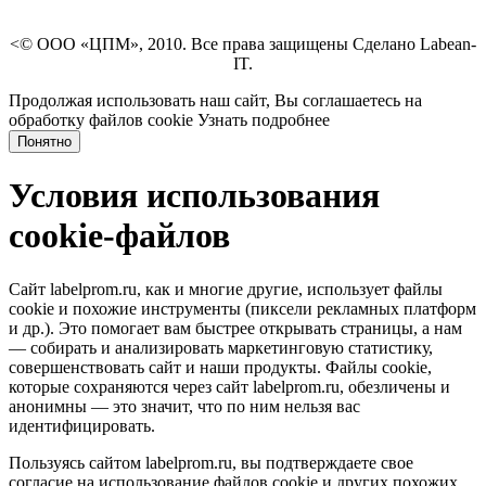
<© ООО «ЦПМ», 2010. Все права защищены Сделано Labean-
IT.
Продолжая использовать наш сайт, Вы соглашаетесь на
обработку файлов cookie
Узнать подробнее
Понятно
Условия использования
cookie-файлов
Сайт labelprom.ru, как и многие другие, использует файлы
cookie и похожие инструменты (пиксели рекламных платформ
и др.). Это помогает вам быстрее открывать страницы, а нам
— собирать и анализировать маркетинговую статистику,
совершенствовать сайт и наши продукты. Файлы сookie,
которые сохраняются через сайт labelprom.ru, обезличены и
анонимны — это значит, что по ним нельзя вас
идентифицировать.
Пользуясь сайтом labelprom.ru, вы подтверждаете свое
согласие на использование файлов cookie и других похожих