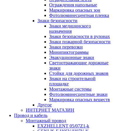
Ограждения напольные
Маркировка опасных зон
Фотолюминесцентная пленка
Знаки безопасности
Знаки медицинского
назначения
Знаки безопасности в рулонах
Знаки пожарной безопасности
Знаки перевозки
Минипиктограммы
Эвакуационные знаки
Светоотражающие дорожные
знаки
Стойки для дорожных знаков
Знаки на строительной
площадке
Монтажные системы
Фотолюминесцентные знаки
Маркировка опасных веществ
Другое
ИНТЕРНЕТ МАГАЗИН
Провод и кабель
Монтажный провод
EXZHELLENT 05/07Z1-k