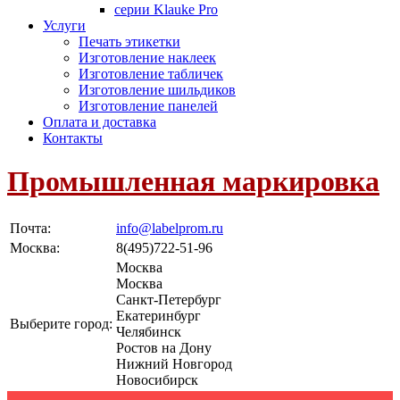
серии Klauke Pro
Услуги
Печать этикетки
Изготовление наклеек
Изготовление табличек
Изготовление шильдиков
Изготовление панелей
Оплата и доставка
Контакты
Промышленная маркировка
Почта:
info@labelprom.ru
Москва
:
8(495)722-51-96
Москва
Москва
Санкт-Петербург
Екатеринбург
Выберите город:
Челябинск
Ростов на Дону
Нижний Новгород
Новосибирск