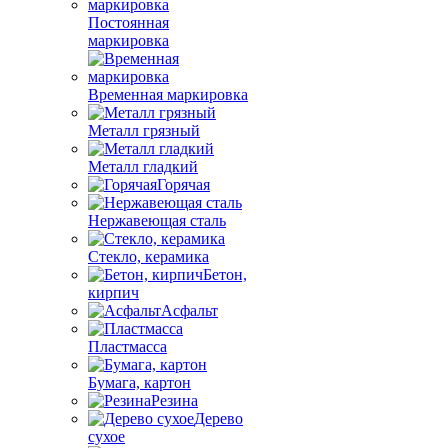
Постоянная
маркировка
Временная маркировка
Металл грязный
Металл гладкий
Горячая
Нержавеющая сталь
Стекло, керамика
Бетон,
кирпич
Асфальт
Пластмасса
Бумага, картон
Резина
Дерево
сухое