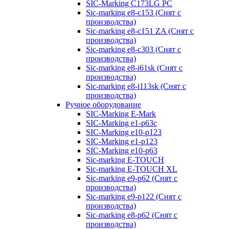
SIC-Marking C173LG PC
Sic-marking e8-c153 (Снят с
производства)
Sic-marking e8-c151 ZA (Снят с
производства)
Sic-marking e8-c303 (Снят с
производства)
Sic-marking e8-i61sk (Снят с
производства)
Sic-marking e8-i113sk (Снят с
производства)
Ручное оборудование
SIC-Marking E-Mark
SIC-Marking e1-p63с
SIC-Marking e10-p123
SIC-Marking e1-p123
SIC-Marking e10-p63
Sic-marking E-TOUCH
Sic-marking E-TOUCH XL
Sic-marking e9-p62 (Снят с
производства)
Sic-marking e9-p122 (Снят с
производства)
Sic-marking e8-p62 (Снят с
производства)