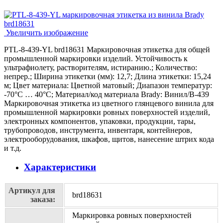
Увеличить изображение
PTL-8-439-YL brd18631 Маркировочная этикетка для общей
промышленной маркировки изделий. Устойчивость к
ультрафиолету, растворителям, истиранию.; Количество:
непрер.; Ширина этикетки (мм): 12,7; Длина этикетки: 15,24
м; Цвет материала: Цветной матовый; Диапазон температур:
-70°C … 40°C; Материал/код материала Brady: Винил/В-439
Маркировочная этикетка из цветного глянцевого винила для
промышленной маркировки ровных поверхностей изделий,
электронных компонентов, упаковки, продукции, тары,
трубопроводов, инструмента, инвентаря, контейнеров,
электрооборудования, шкафов, щитов, нанесение штрих кода
и т.д.
Характеристики
Артикул для
brd18631
заказа:
Маркировка ровных поверхностей