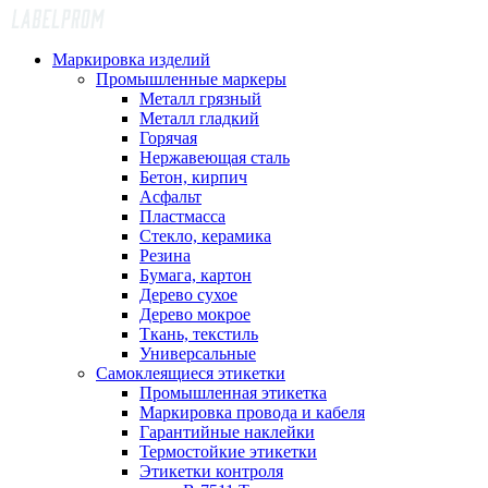
Маркировка изделий
Промышленные маркеры
Металл грязный
Металл гладкий
Горячая
Нержавеющая сталь
Бетон, кирпич
Асфальт
Пластмасса
Стекло, керамика
Резина
Бумага, картон
Дерево сухое
Дерево мокрое
Ткань, текстиль
Универсальные
Самоклеящиеся этикетки
Промышленная этикетка
Маркировка провода и кабеля
Гарантийные наклейки
Термостойкие этикетки
Этикетки контроля