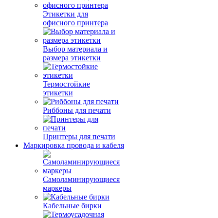
Этикетки для
офисного принтера
Выбор материала и
размера этикетки
Термостойкие
этикетки
Риббоны для печати
Принтеры для печати
Маркировка провода и кабеля
Самоламинирующиеся
маркеры
Кабельные бирки