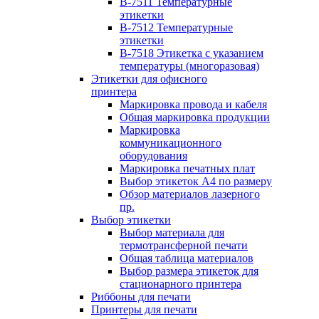
B-7511 Температурные
этикетки
B-7512 Температурные
этикетки
B-7518 Этикетка с указанием
температуры (многоразовая)
Этикетки для офисного
принтера
Маркировка провода и кабеля
Общая маркировка продукции
Маркировка
коммуникационного
оборудования
Маркировка печатных плат
Выбор этикеток А4 по размеру
Обзор материалов лазерного
пр.
Выбор этикетки
Выбор материала для
термотрансферной печати
Общая таблица материалов
Выбор размера этикеток для
стационарного принтера
Риббоны для печати
Принтеры для печати