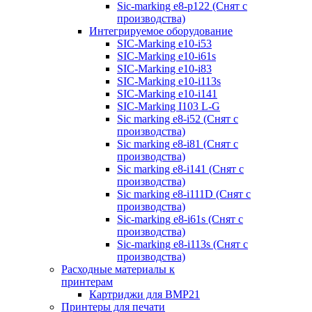
Sic-marking e8-p122 (Снят с
производства)
Интегрируемое оборудование
SIC-Marking e10-i53
SIC-Marking e10-i61s
SIC-Marking e10-i83
SIC-Marking e10-i113s
SIC-Marking e10-i141
SIC-Marking I103 L-G
Sic marking e8-i52 (Снят с
производства)
Sic marking e8-i81 (Снят с
производства)
Sic marking e8-i141 (Снят с
производства)
Sic marking e8-i111D (Снят с
производства)
Sic-marking e8-i61s (Снят с
производства)
Sic-marking e8-i113s (Снят с
производства)
Расходные материалы к
принтерам
Картриджи для BMP21
Принтеры для печати