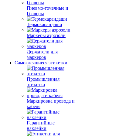
Пневмо-точечные и
Граверы
Термокарандаши
Маркеры аэрозоли
Держатели для
маркеров
Самоклеящиеся этикетки
Промышленная
этикетка
Маркировка провода и
кабеля
Гарантийные
наклейки