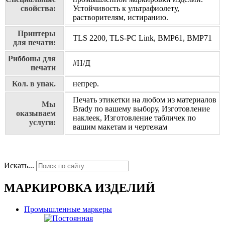
свойства:
Устойчивость к ультрафиолету,
растворителям, истиранию.
Принтеры
TLS 2200, TLS-PC Link, BMP61, BMP71
для печати:
Риббоны для
#Н/Д
печати
Кол. в упак.
непрер.
Печать этикетки на любом из материалов
Мы
Brady по вашему выбору, Изготовление
оказываем
наклеек, Изготовление табличек по
услуги:
вашим макетам и чертежам
Искать...
МАРКИРОВКА ИЗДЕЛИЙ
Промышленные маркеры