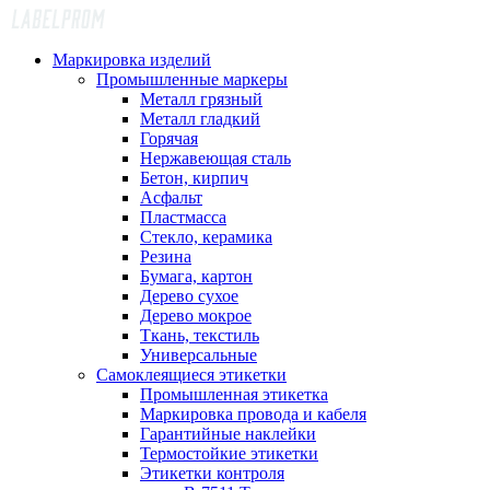
Маркировка изделий
Промышленные маркеры
Металл грязный
Металл гладкий
Горячая
Нержавеющая сталь
Бетон, кирпич
Асфальт
Пластмасса
Стекло, керамика
Резина
Бумага, картон
Дерево сухое
Дерево мокрое
Ткань, текстиль
Универсальные
Самоклеящиеся этикетки
Промышленная этикетка
Маркировка провода и кабеля
Гарантийные наклейки
Термостойкие этикетки
Этикетки контроля