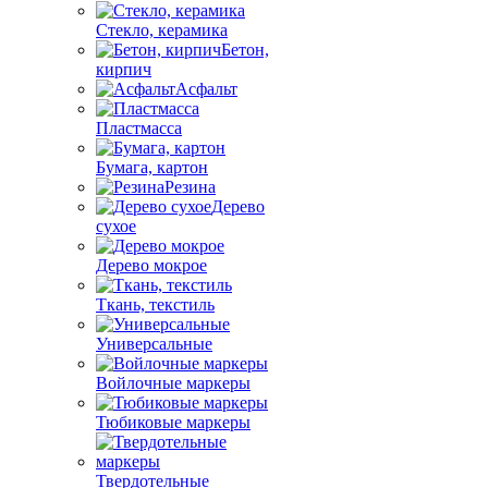
Стекло, керамика
Бетон,
кирпич
Асфальт
Пластмасса
Бумага, картон
Резина
Дерево
сухое
Дерево мокрое
Ткань, текстиль
Универсальные
Войлочные маркеры
Тюбиковые маркеры
Твердотельные