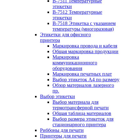
B-7511 Температурные
этикетки
B-7512 Температурные
этикетки
B-7518 Этикетка с указанием
температуры (многоразовая)
Этикетки для офисного
принтера
Маркировка провода и кабеля
Общая маркировка продукции
Маркировка
коммуникационного
оборудования
Маркировка печатных плат
Выбор этикеток А4 по размеру
Обзор материалов лазерного
пр.
Выбор этикетки
Выбор материала для
термотрансферной печати
Общая таблица материалов
Выбор размера этикеток для
стационарного принтера
Риббоны для печати
Принтеры для печати