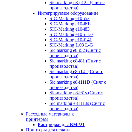
Sic-marking e8-p122 (Снят с
производства)
Интегрируемое оборудование
SIC-Marking e10-i53
SIC-Marking e10-i61s
SIC-Marking e10-i83
SIC-Marking e10-i113s
SIC-Marking e10-i141
SIC-Marking I103 L-G
Sic marking e8-i52 (Снят с
производства)
Sic marking e8-i81 (Снят с
производства)
Sic marking e8-i141 (Снят с
производства)
Sic marking e8-i111D (Снят с
производства)
Sic-marking e8-i61s (Снят с
производства)
Sic-marking e8-i113s (Снят с
производства)
Расходные материалы к
принтерам
Картриджи для BMP21
Принтеры для печати