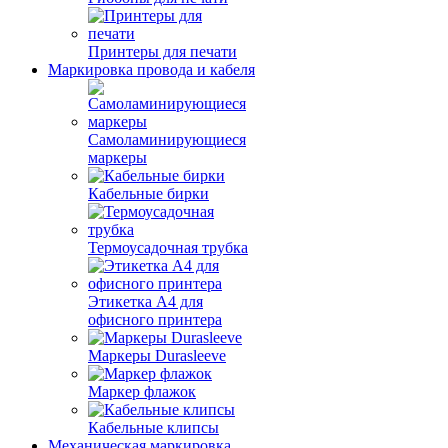
Принтеры для печати
Маркировка провода и кабеля
Самоламинирующиеся
маркеры
Кабельные бирки
Термоусадочная трубка
Этикетка А4 для
офисного принтера
Маркеры Durasleeve
Маркер флажок
Кабельные клипсы
Механическая маркировка