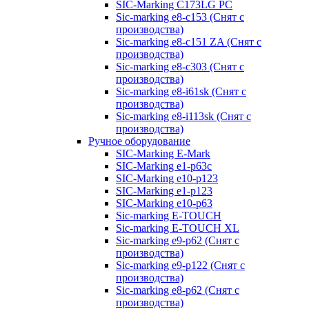
SIC-Marking C173LG PC
Sic-marking e8-c153 (Снят с
производства)
Sic-marking e8-c151 ZA (Снят с
производства)
Sic-marking e8-c303 (Снят с
производства)
Sic-marking e8-i61sk (Снят с
производства)
Sic-marking e8-i113sk (Снят с
производства)
Ручное оборудование
SIC-Marking E-Mark
SIC-Marking e1-p63с
SIC-Marking e10-p123
SIC-Marking e1-p123
SIC-Marking e10-p63
Sic-marking E-TOUCH
Sic-marking E-TOUCH XL
Sic-marking e9-p62 (Снят с
производства)
Sic-marking e9-p122 (Снят с
производства)
Sic-marking e8-p62 (Снят с
производства)