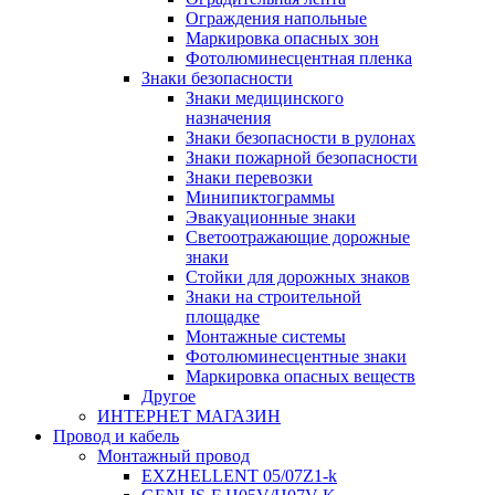
Ограждения напольные
Маркировка опасных зон
Фотолюминесцентная пленка
Знаки безопасности
Знаки медицинского
назначения
Знаки безопасности в рулонах
Знаки пожарной безопасности
Знаки перевозки
Минипиктограммы
Эвакуационные знаки
Светоотражающие дорожные
знаки
Стойки для дорожных знаков
Знаки на строительной
площадке
Монтажные системы
Фотолюминесцентные знаки
Маркировка опасных веществ
Другое
ИНТЕРНЕТ МАГАЗИН
Провод и кабель
Монтажный провод
EXZHELLENT 05/07Z1-k