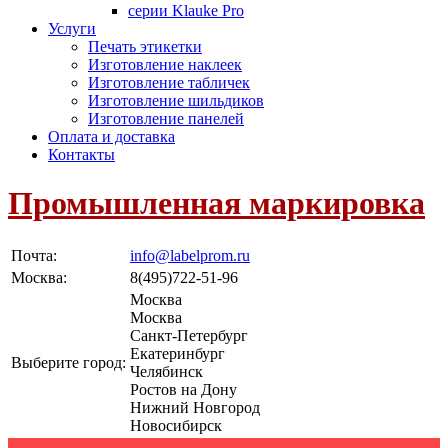
серии Klauke Pro
Услуги
Печать этикетки
Изготовление наклеек
Изготовление табличек
Изготовление шильдиков
Изготовление панелей
Оплата и доставка
Контакты
Промышленная маркировка
Почта:
info@labelprom.ru
Москва
:
8(495)722-51-96
Москва
Москва
Санкт-Петербург
Екатеринбург
Выберите город:
Челябинск
Ростов на Дону
Нижний Новгород
Новосибирск