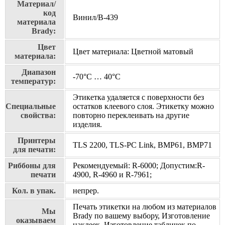
Материал/
код
Винил/В-439
материала
Brady:
Цвет
Цвет материала: Цветной матовый
материала:
Диапазон
-70°C … 40°C
температур:
Этикетка удаляется с поверхности без
Специальные
остатков клеевого слоя. Этикетку можно
свойства:
повторно переклеивать на другие
изделия.
Принтеры
TLS 2200, TLS-PC Link, BMP61, BMP71
для печати:
Риббоны для
Рекомендуемый: R-6000; Допустим:R-
печати
4900, R-4960 и R-7961;
Кол. в упак.
непрер.
Печать этикетки на любом из материалов
Мы
Brady по вашему выбору, Изготовление
оказываем
наклеек, Изготовление табличек по