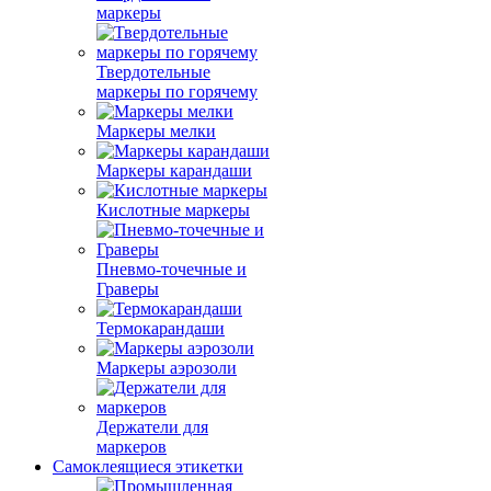
маркеры
Твердотельные
маркеры по горячему
Маркеры мелки
Маркеры карандаши
Кислотные маркеры
Пневмо-точечные и
Граверы
Термокарандаши
Маркеры аэрозоли
Держатели для
маркеров
Самоклеящиеся этикетки