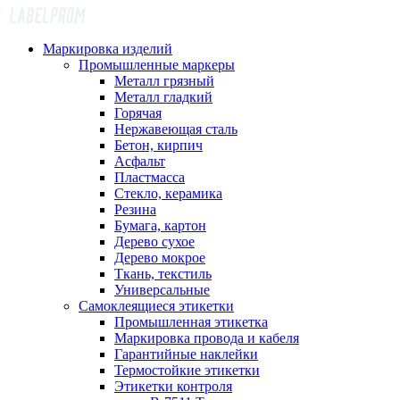
Маркировка изделий
Промышленные маркеры
Металл грязный
Металл гладкий
Горячая
Нержавеющая сталь
Бетон, кирпич
Асфальт
Пластмасса
Стекло, керамика
Резина
Бумага, картон
Дерево сухое
Дерево мокрое
Ткань, текстиль
Универсальные
Самоклеящиеся этикетки
Промышленная этикетка
Маркировка провода и кабеля
Гарантийные наклейки
Термостойкие этикетки
Этикетки контроля