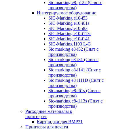
Sic-marking e8-p122 (Снят с
производства)
Интегрируемое оборудование
SIC-Marking e10-i53
SIC-Marking e10-i61s
SIC-Marking e10-i83
SIC-Marking e10-i113s
SIC-Marking e10-i141
SIC-Marking I103 L-G
Sic marking e8-i52 (Снят с
производства)
Sic marking e8-i81 (Снят с
производства)
Sic marking e8-i141 (Снят с
производства)
Sic marking e8-i111D (Снят с
производства)
Sic-marking e8-i61s (Снят с
производства)
Sic-marking e8-i113s (Снят с
производства)
Расходные материалы к
принтерам
Картриджи для BMP21
Принтеры для печати