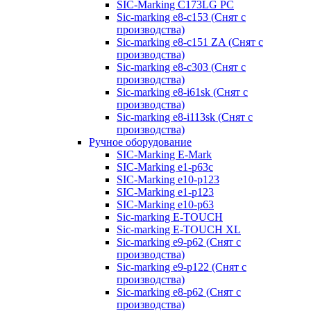
SIC-Marking C173LG PC
Sic-marking e8-c153 (Снят с
производства)
Sic-marking e8-c151 ZA (Снят с
производства)
Sic-marking e8-c303 (Снят с
производства)
Sic-marking e8-i61sk (Снят с
производства)
Sic-marking e8-i113sk (Снят с
производства)
Ручное оборудование
SIC-Marking E-Mark
SIC-Marking e1-p63с
SIC-Marking e10-p123
SIC-Marking e1-p123
SIC-Marking e10-p63
Sic-marking E-TOUCH
Sic-marking E-TOUCH XL
Sic-marking e9-p62 (Снят с
производства)
Sic-marking e9-p122 (Снят с
производства)
Sic-marking e8-p62 (Снят с
производства)