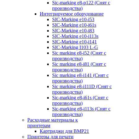
Sic-marking e8-p122 (Снят с
производства)
Интегрируемое оборудование
SIC-Marking e10-i53
SIC-Marking e10-i61s
SIC-Marking e10-i83
SIC-Marking e10-i113s
SIC-Marking e10-i141
SIC-Marking I103 L-G
Sic marking e8-i52 (Снят с
производства)
Sic marking e8-i81 (Снят с
производства)
Sic marking e8-i141 (Снят с
производства)
Sic marking e8-i111D (Снят с
производства)
Sic-marking e8-i61s (Снят с
производства)
Sic-marking e8-i113s (Снят с
производства)
Расходные материалы к
принтерам
Картриджи для BMP21
Принтеры для печати