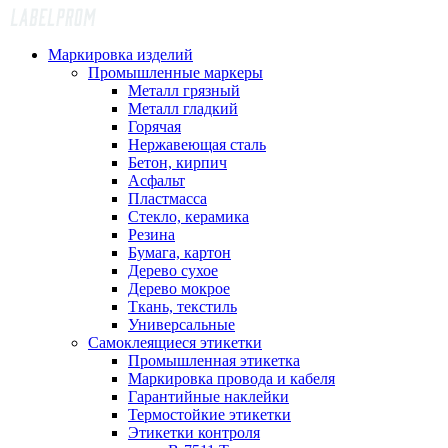
Маркировка изделий
Промышленные маркеры
Металл грязный
Металл гладкий
Горячая
Нержавеющая сталь
Бетон, кирпич
Асфальт
Пластмасса
Стекло, керамика
Резина
Бумага, картон
Дерево сухое
Дерево мокрое
Ткань, текстиль
Универсальные
Самоклеящиеся этикетки
Промышленная этикетка
Маркировка провода и кабеля
Гарантийные наклейки
Термостойкие этикетки
Этикетки контроля