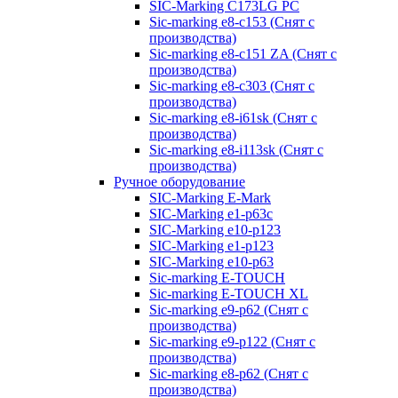
SIC-Marking C173LG PC
Sic-marking e8-c153 (Снят с
производства)
Sic-marking e8-c151 ZA (Снят с
производства)
Sic-marking e8-c303 (Снят с
производства)
Sic-marking e8-i61sk (Снят с
производства)
Sic-marking e8-i113sk (Снят с
производства)
Ручное оборудование
SIC-Marking E-Mark
SIC-Marking e1-p63с
SIC-Marking e10-p123
SIC-Marking e1-p123
SIC-Marking e10-p63
Sic-marking E-TOUCH
Sic-marking E-TOUCH XL
Sic-marking e9-p62 (Снят с
производства)
Sic-marking e9-p122 (Снят с
производства)
Sic-marking e8-p62 (Снят с
производства)