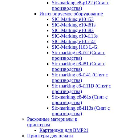
Sic-marking e8-p122 (Снят с
производства)
Интегрируемое оборудование
SIC-Marking e10-i53
SIC-Marking e10-i61s
SIC-Marking e10-i83
SIC-Marking e10-i113s
SIC-Marking e10-i141
SIC-Marking I103 L-G
Sic marking e8-i52 (Снят с
производства)
Sic marking e8-i81 (Снят с
производства)
Sic marking e8-i141 (Снят с
производства)
Sic marking e8-i111D (Снят с
производства)
Sic-marking e8-i61s (Снят с
производства)
Sic-marking e8-i113s (Снят с
производства)
Расходные материалы к
принтерам
Картриджи для BMP21
Принтеры для печати