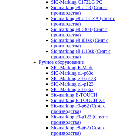
SIC-Marking C173LG PC
Sic-marking e8-c153 (Снят с
производства)
Sic-marking e8-c151 ZA (Снят с
производства)
Sic-marking e8-c303 (Снят с
производства)
Sic-marking e8-i61sk (Снят с
производства)
Sic-marking e8-i113sk (Снят с
производства)
Ручное оборудование
SIC-Marking E-Mark
SIC-Marking e1-p63с
SIC-Marking e10-p123
SIC-Marking e1-p123
SIC-Marking e10-p63
Sic-marking E-TOUCH
Sic-marking E-TOUCH XL
Sic-marking e9-p62 (Снят с
производства)
Sic-marking e9-p122 (Снят с
производства)
Sic-marking e8-p62 (Снят с
производства)