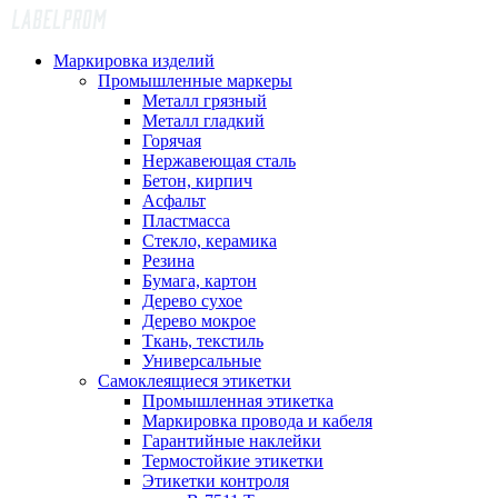
Маркировка изделий
Промышленные маркеры
Металл грязный
Металл гладкий
Горячая
Нержавеющая сталь
Бетон, кирпич
Асфальт
Пластмасса
Стекло, керамика
Резина
Бумага, картон
Дерево сухое
Дерево мокрое
Ткань, текстиль
Универсальные
Самоклеящиеся этикетки
Промышленная этикетка
Маркировка провода и кабеля
Гарантийные наклейки
Термостойкие этикетки
Этикетки контроля