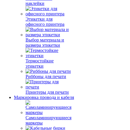
наклейки
Этикетки для
офисного принтера
Выбор материала и
размера этикетки
Термостойкие
этикетки
Риббоны для печати
Принтеры для печати
Маркировка провода и кабеля
Самоламинирующиеся
маркеры