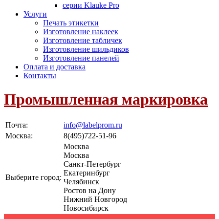
серии Klauke Pro
Услуги
Печать этикетки
Изготовление наклеек
Изготовление табличек
Изготовление шильдиков
Изготовление панелей
Оплата и доставка
Контакты
Промышленная маркировка
Почта:
info@labelprom.ru
Москва
:
8(495)722-51-96
Москва
Москва
Санкт-Петербург
Екатеринбург
Выберите город:
Челябинск
Ростов на Дону
Нижний Новгород
Новосибирск