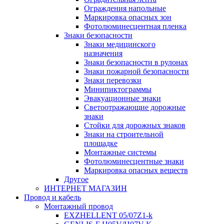
Ограждения напольные
Маркировка опасных зон
Фотолюминесцентная пленка
Знаки безопасности
Знаки медицинского
назначения
Знаки безопасности в рулонах
Знаки пожарной безопасности
Знаки перевозки
Минипиктограммы
Эвакуационные знаки
Светоотражающие дорожные
знаки
Стойки для дорожных знаков
Знаки на строительной
площадке
Монтажные системы
Фотолюминесцентные знаки
Маркировка опасных веществ
Другое
ИНТЕРНЕТ МАГАЗИН
Провод и кабель
Монтажный провод
EXZHELLENT 05/07Z1-k