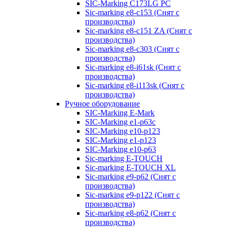
SIC-Marking C173LG PC
Sic-marking e8-c153 (Снят с
производства)
Sic-marking e8-c151 ZA (Снят с
производства)
Sic-marking e8-c303 (Снят с
производства)
Sic-marking e8-i61sk (Снят с
производства)
Sic-marking e8-i113sk (Снят с
производства)
Ручное оборудование
SIC-Marking E-Mark
SIC-Marking e1-p63с
SIC-Marking e10-p123
SIC-Marking e1-p123
SIC-Marking e10-p63
Sic-marking E-TOUCH
Sic-marking E-TOUCH XL
Sic-marking e9-p62 (Снят с
производства)
Sic-marking e9-p122 (Снят с
производства)
Sic-marking e8-p62 (Снят с
производства)