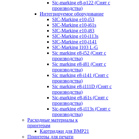
Sic-marking e8-p122 (Снят с
производства)
Интегрируемое оборудование
SIC-Marking e10-i53
SIC-Marking e10-i61s
SIC-Marking e10-i83
SIC-Marking e10-i113s
SIC-Marking e10-i141
SIC-Marking I103 L-G
Sic marking e8-i52 (Снят с
производства)
Sic marking e8-i81 (Снят с
производства)
Sic marking e8-i141 (Снят с
производства)
Sic marking e8-i111D (Снят с
производства)
Sic-marking e8-i61s (Снят с
производства)
Sic-marking e8-i113s (Снят с
производства)
Расходные материалы к
принтерам
Картриджи для BMP21
Принтеры для печати