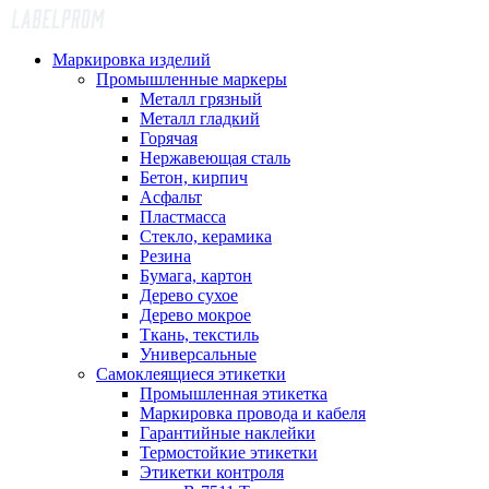
Маркировка изделий
Промышленные маркеры
Металл грязный
Металл гладкий
Горячая
Нержавеющая сталь
Бетон, кирпич
Асфальт
Пластмасса
Стекло, керамика
Резина
Бумага, картон
Дерево сухое
Дерево мокрое
Ткань, текстиль
Универсальные
Самоклеящиеся этикетки
Промышленная этикетка
Маркировка провода и кабеля
Гарантийные наклейки
Термостойкие этикетки
Этикетки контроля