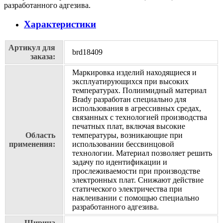
разработанного адгезива.
Характеристики
Артикул для
brd18409
заказа:
Маркировка изделий находящиеся и
эксплуатирующихся при высоких
температурах. Полиимидный материал
Brady разработан специально для
использования в агрессивных средах,
связанных с технологией производства
печатных плат, включая высокие
Область
температуры, возникающие при
применения:
использовании бессвинцовой
технологии. Материал позволяет решить
задачу по идентификации и
прослеживаемости при производстве
электронных плат. Cнижают действие
статического электричества при
наклеивании с помощью специально
разработанного адгезива.
Ширина