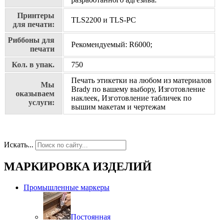
Принтеры
TLS2200 и TLS-PC
для печати:
Риббоны для
Рекомендуемый: R6000;
печати
Кол. в упак.
750
Печать этикетки на любом из материалов
Мы
Brady по вашему выбору, Изготовление
оказываем
наклеек, Изготовление табличек по
услуги:
вышим макетам и чертежам
Искать...
МАРКИРОВКА ИЗДЕЛИЙ
Промышленные маркеры
Постоянная