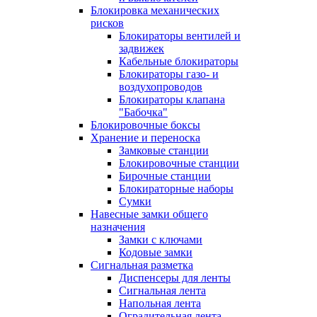
Блокировка механических
рисков
Блокираторы вентилей и
задвижек
Кабельные блокираторы
Блокираторы газо- и
воздухопроводов
Блокираторы клапана
"Бабочка"
Блокировочные боксы
Хранение и переноска
Замковые станции
Блокировочные станции
Бирочные станции
Блокираторные наборы
Сумки
Навесные замки общего
назначения
Замки с ключами
Кодовые замки
Сигнальная разметка
Диспенсеры для ленты
Сигнальная лента
Напольная лента
Оградительная лента