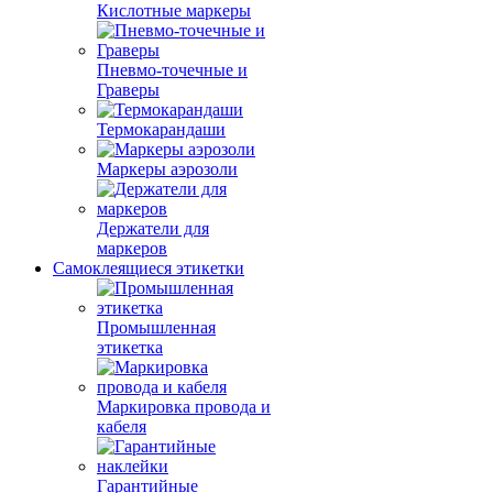
Кислотные маркеры
Пневмо-точечные и
Граверы
Термокарандаши
Маркеры аэрозоли
Держатели для
маркеров
Самоклеящиеся этикетки
Промышленная
этикетка
Маркировка провода и
кабеля
Гарантийные