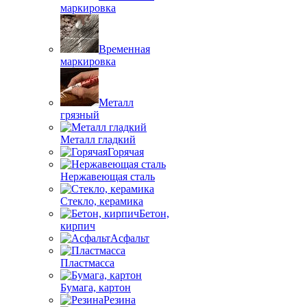
маркировка
Временная
маркировка
Металл
грязный
Металл гладкий
Горячая
Нержавеющая сталь
Стекло, керамика
Бетон,
кирпич
Асфальт
Пластмасса
Бумага, картон
Резина