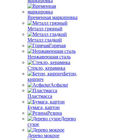
маркировка
Временная маркировка
Металл грязный
Металл гладкий
Горячая
Нержавеющая сталь
Стекло, керамика
Бетон,
кирпич
Асфальт
Пластмасса
Бумага, картон
Резина
Дерево
сухое
Дерево мокрое