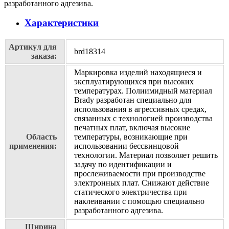
разработанного адгезива.
Характеристики
Артикул для
brd18314
заказа:
Маркировка изделий находящиеся и
эксплуатирующихся при высоких
температурах. Полиимидный материал
Brady разработан специально для
использования в агрессивных средах,
связанных с технологией производства
печатных плат, включая высокие
Область
температуры, возникающие при
применения:
использовании бессвинцовой
технологии. Материал позволяет решить
задачу по идентификации и
прослеживаемости при производстве
электронных плат. Cнижают действие
статического электричества при
наклеивании с помощью специально
разработанного адгезива.
Ширина