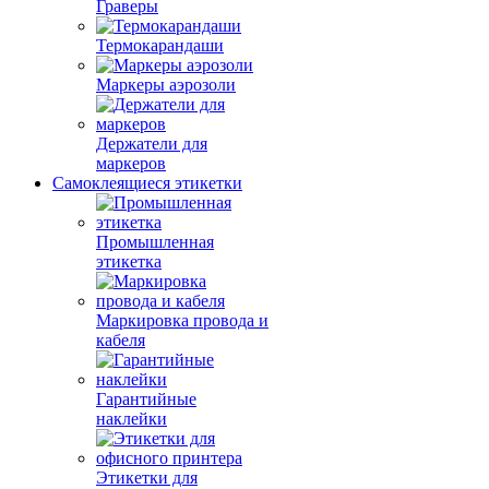
Граверы
Термокарандаши
Маркеры аэрозоли
Держатели для
маркеров
Самоклеящиеся этикетки
Промышленная
этикетка
Маркировка провода и
кабеля
Гарантийные
наклейки
Этикетки для