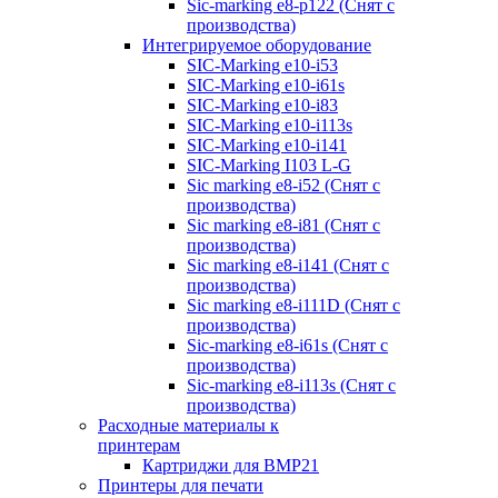
Sic-marking e8-p122 (Снят с
производства)
Интегрируемое оборудование
SIC-Marking e10-i53
SIC-Marking e10-i61s
SIC-Marking e10-i83
SIC-Marking e10-i113s
SIC-Marking e10-i141
SIC-Marking I103 L-G
Sic marking e8-i52 (Снят с
производства)
Sic marking e8-i81 (Снят с
производства)
Sic marking e8-i141 (Снят с
производства)
Sic marking e8-i111D (Снят с
производства)
Sic-marking e8-i61s (Снят с
производства)
Sic-marking e8-i113s (Снят с
производства)
Расходные материалы к
принтерам
Картриджи для BMP21
Принтеры для печати