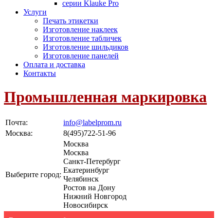
серии Klauke Pro
Услуги
Печать этикетки
Изготовление наклеек
Изготовление табличек
Изготовление шильдиков
Изготовление панелей
Оплата и доставка
Контакты
Промышленная маркировка
Почта:
info@labelprom.ru
Москва
:
8(495)722-51-96
Москва
Москва
Санкт-Петербург
Екатеринбург
Выберите город:
Челябинск
Ростов на Дону
Нижний Новгород
Новосибирск