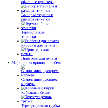
офисного принтера
Выбор материала и
размера этикетки
Термостойкие
этикетки
Риббоны для печати
Принтеры для печати
Маркировка провода и кабеля
Самоламинирующиеся
маркеры
Кабельные бирки
Термоусадочная трубка