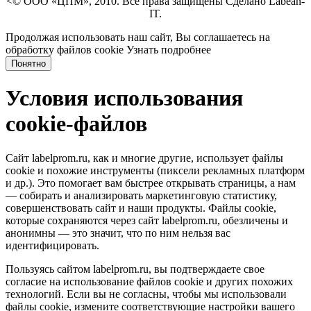
<© ООО «ЦПМ», 2010. Все права защищены Сделано Labean-
IT.
Продолжая использовать наш сайт, Вы соглашаетесь на
обработку файлов cookie
Узнать подробнее
Понятно
Условия использования
cookie-файлов
Сайт labelprom.ru, как и многие другие, использует файлы
cookie и похожие инструменты (пиксели рекламных платформ
и др.). Это помогает вам быстрее открывать страницы, а нам
— собирать и анализировать маркетинговую статистику,
совершенствовать сайт и наши продукты. Файлы сookie,
которые сохраняются через сайт labelprom.ru, обезличены и
анонимны — это значит, что по ним нельзя вас
идентифицировать.
Пользуясь сайтом labelprom.ru, вы подтверждаете свое
согласие на использование файлов cookie и других похожих
технологий. Если вы не согласны, чтобы мы использовали
файлы cookie, измените соответствующие настройки вашего