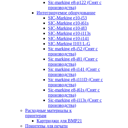
Sic-marking e8-p122 (Снят с
производства)
Интегрируемое оборудование
SIC-Marking e10-i53
SIC-Marking e10-i61s
SIC-Marking e10-i83
SIC-Marking e10-i113s
SIC-Marking e10-i141
SIC-Marking I103 L-G
Sic marking e8-i52 (Снят с
производства)
Sic marking e8-i81 (Снят с
производства)
Sic marking e8-i141 (Снят с
производства)
Sic marking e8-i111D (Снят с
производства)
Sic-marking e8-i61s (Снят с
производства)
Sic-marking e8-i113s (Снят с
производства)
Расходные материалы к
принтерам
Картриджи для BMP21
Принтеры для печати