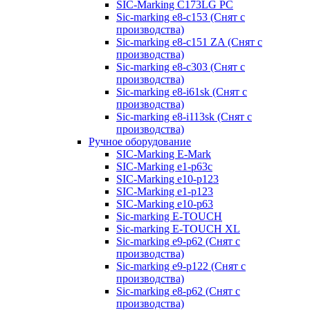
SIC-Marking C173LG PC
Sic-marking e8-c153 (Снят с
производства)
Sic-marking e8-c151 ZA (Снят с
производства)
Sic-marking e8-c303 (Снят с
производства)
Sic-marking e8-i61sk (Снят с
производства)
Sic-marking e8-i113sk (Снят с
производства)
Ручное оборудование
SIC-Marking E-Mark
SIC-Marking e1-p63с
SIC-Marking e10-p123
SIC-Marking e1-p123
SIC-Marking e10-p63
Sic-marking E-TOUCH
Sic-marking E-TOUCH XL
Sic-marking e9-p62 (Снят с
производства)
Sic-marking e9-p122 (Снят с
производства)
Sic-marking e8-p62 (Снят с
производства)