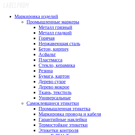
Маркировка изделий
Промышленные маркеры
Металл грязный
Металл гладкий
Горячая
Нержавеющая сталь
Бетон, кирпич
Асфальт
Пластмасса
Стекло, керамика
Резина
Бумага, картон
Дерево сухое
Дерево мокрое
Ткань, текстиль
Универсальные
Самоклеящиеся этикетки
Промышленная этикетка
Маркировка провода и кабеля
Гарантийные наклейки
Термостойкие этикетки
Этикетки контроля