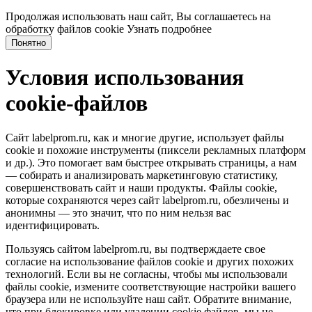
Продолжая использовать наш сайт, Вы соглашаетесь на
обработку файлов cookie
Узнать подробнее
Понятно
Условия использования
cookie-файлов
Сайт labelprom.ru, как и многие другие, использует файлы
cookie и похожие инструменты (пиксели рекламных платформ
и др.). Это помогает вам быстрее открывать страницы, а нам
— собирать и анализировать маркетинговую статистику,
совершенствовать сайт и наши продукты. Файлы сookie,
которые сохраняются через сайт labelprom.ru, обезличены и
анонимны — это значит, что по ним нельзя вас
идентифицировать.
Пользуясь сайтом labelprom.ru, вы подтверждаете свое
согласие на использование файлов cookie и других похожих
технологий. Если вы не согласны, чтобы мы использовали
файлы cookie, измените соответствующие настройки вашего
браузера или не используйте наш сайт. Обратите внимание,
что при блокировке или удалении cookie файлов, мы не