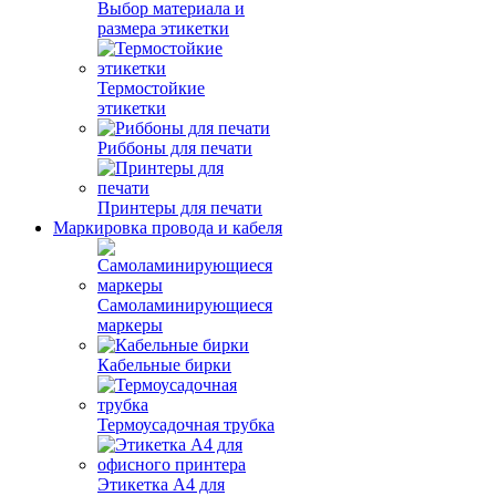
Выбор материала и
размера этикетки
Термостойкие
этикетки
Риббоны для печати
Принтеры для печати
Маркировка провода и кабеля
Самоламинирующиеся
маркеры
Кабельные бирки
Термоусадочная трубка
Этикетка А4 для