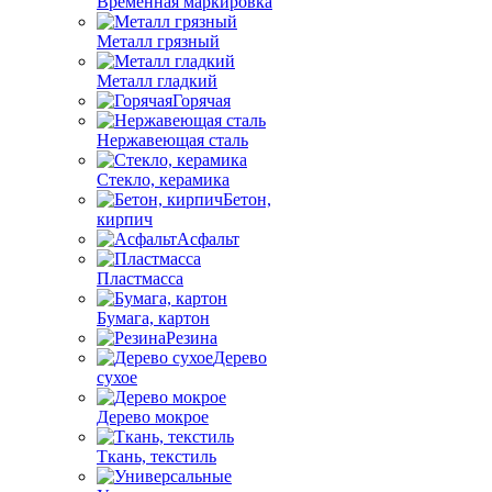
Временная маркировка
Металл грязный
Металл гладкий
Горячая
Нержавеющая сталь
Стекло, керамика
Бетон,
кирпич
Асфальт
Пластмасса
Бумага, картон
Резина
Дерево
сухое
Дерево мокрое
Ткань, текстиль