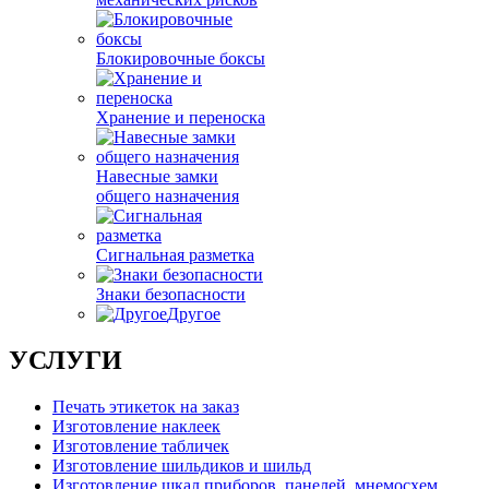
Блокировочные боксы
Хранение и переноска
Навесные замки
общего назначения
Сигнальная разметка
Знаки безопасности
Другое
УСЛУГИ
Печать этикеток на заказ
Изготовление наклеек
Изготовление табличек
Изготовление шильдиков и шильд
Изготовление шкал приборов, панелей, мнемосхем