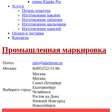
серии Klauke Pro
Услуги
Печать этикетки
Изготовление наклеек
Изготовление табличек
Изготовление шильдиков
Изготовление панелей
Оплата и доставка
Контакты
Промышленная маркировка
Почта:
info@labelprom.ru
Москва
:
8(495)722-51-96
Москва
Москва
Санкт-Петербург
Екатеринбург
Выберите город:
Челябинск
Ростов на Дону
Нижний Новгород
Новосибирск