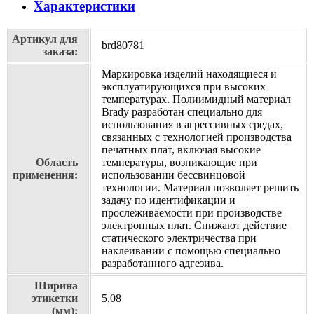
Характеристики
Артикул для
brd80781
заказа:
Маркировка изделий находящиеся и
эксплуатирующихся при высоких
температурах. Полиимидный материал
Brady разработан специально для
использования в агрессивных средах,
связанных с технологией производства
печатных плат, включая высокие
Область
температуры, возникающие при
применения:
использовании бессвинцовой
технологии. Материал позволяет решить
задачу по идентификации и
прослеживаемости при производстве
электронных плат. Cнижают действие
статического электричества при
наклеивании с помощью специально
разработанного адгезива.
Ширина
этикетки
5,08
(мм):