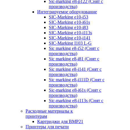
Sic-marking e8-p122 (Снят с
производства)
Интегрируемое оборудование
SIC-Marking e10-i53
SIC-Marking e10-i61s
SIC-Marking e10-i83
SIC-Marking e10-i113s
SIC-Marking e10-i141
SIC-Marking I103 L-G
Sic marking e8-i52 (Снят с
производства)
Sic marking e8-i81 (Снят с
производства)
Sic marking e8-i141 (Снят с
производства)
Sic marking e8-i111D (Снят с
производства)
Sic-marking e8-i61s (Снят с
производства)
Sic-marking e8-i113s (Снят с
производства)
Расходные материалы к
принтерам
Картриджи для BMP21
Принтеры для печати