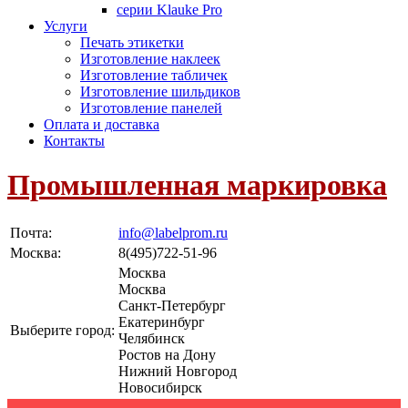
серии Klauke Pro
Услуги
Печать этикетки
Изготовление наклеек
Изготовление табличек
Изготовление шильдиков
Изготовление панелей
Оплата и доставка
Контакты
Промышленная маркировка
Почта:
info@labelprom.ru
Москва
:
8(495)722-51-96
Москва
Москва
Санкт-Петербург
Екатеринбург
Выберите город:
Челябинск
Ростов на Дону
Нижний Новгород
Новосибирск