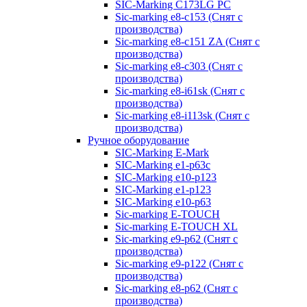
SIC-Marking C173LG PC
Sic-marking e8-c153 (Снят с
производства)
Sic-marking e8-c151 ZA (Снят с
производства)
Sic-marking e8-c303 (Снят с
производства)
Sic-marking e8-i61sk (Снят с
производства)
Sic-marking e8-i113sk (Снят с
производства)
Ручное оборудование
SIC-Marking E-Mark
SIC-Marking e1-p63с
SIC-Marking e10-p123
SIC-Marking e1-p123
SIC-Marking e10-p63
Sic-marking E-TOUCH
Sic-marking E-TOUCH XL
Sic-marking e9-p62 (Снят с
производства)
Sic-marking e9-p122 (Снят с
производства)
Sic-marking e8-p62 (Снят с
производства)