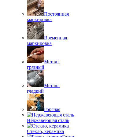
Постоянная
маркировка
Временная
маркировка
Металл
грязный
Металл
гладкий
Горячая
Нержавеющая сталь
Стекло, керамика
Бетон,