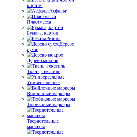
кирпич
Асфальт
Пластмасса
Бумага, картон
Резина
Дерево
сухое
Дерево мокрое
Ткань, текстиль
Универсальные
Войлочные маркеры
Тюбиковые маркеры
Твердотельные
маркеры