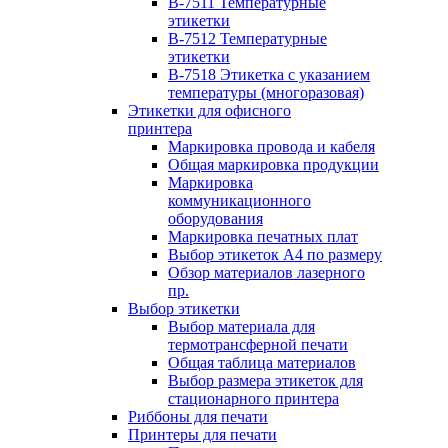
B-7511 Температурные
этикетки
B-7512 Температурные
этикетки
B-7518 Этикетка с указанием
температуры (многоразовая)
Этикетки для офисного
принтера
Маркировка провода и кабеля
Общая маркировка продукции
Маркировка
коммуникационного
оборудования
Маркировка печатных плат
Выбор этикеток А4 по размеру
Обзор материалов лазерного
пр.
Выбор этикетки
Выбор материала для
термотрансферной печати
Общая таблица материалов
Выбор размера этикеток для
стационарного принтера
Риббоны для печати
Принтеры для печати