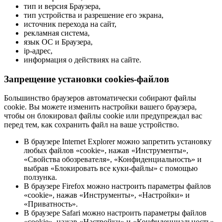
тип и версия Браузера,
тип устройства и разрешение его экрана,
источник перехода на сайт,
рекламная система,
язык ОС и Браузера,
ip-адрес,
информация о действиях на сайте.
Запрещение установки cookies-файлов
Большинство браузеров автоматически собирают файлы
cookie. Вы можете изменить настройки вашего браузера,
чтобы он блокировал файлы cookie или предупреждал вас
перед тем, как сохранить файл на ваше устройство.
В браузере Internet Explorer можно запретить установку
любых файлов «cookie», нажав «Инструменты»,
«Свойства обозревателя», «Конфиденциальность» и
выбрав «Блокировать все куки-файлы» с помощью
ползунка.
В браузере Firefox можно настроить параметры файлов
«cookie», нажав «Инструменты», «Настройки» и
«Приватность».
В браузере Safari можно настроить параметры файлов
«cookie», нажав «Настройки» и «Конфиденциальность».