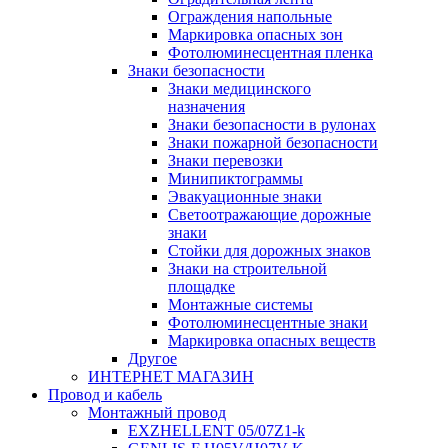
Ограждения напольные
Маркировка опасных зон
Фотолюминесцентная пленка
Знаки безопасности
Знаки медицинского
назначения
Знаки безопасности в рулонах
Знаки пожарной безопасности
Знаки перевозки
Минипиктограммы
Эвакуационные знаки
Светоотражающие дорожные
знаки
Стойки для дорожных знаков
Знаки на строительной
площадке
Монтажные системы
Фотолюминесцентные знаки
Маркировка опасных веществ
Другое
ИНТЕРНЕТ МАГАЗИН
Провод и кабель
Монтажный провод
EXZHELLENT 05/07Z1-k