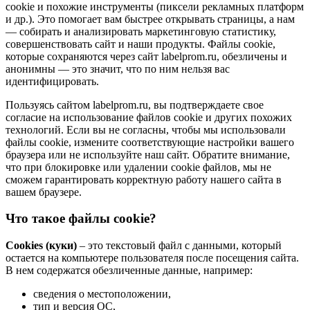
cookie и похожие инструменты (пиксели рекламных платформ
и др.). Это помогает вам быстрее открывать страницы, а нам
— собирать и анализировать маркетинговую статистику,
совершенствовать сайт и наши продукты. Файлы сookie,
которые сохраняются через сайт labelprom.ru, обезличены и
анонимны — это значит, что по ним нельзя вас
идентифицировать.
Пользуясь сайтом labelprom.ru, вы подтверждаете свое
согласие на использование файлов cookie и других похожих
технологий. Если вы не согласны, чтобы мы использовали
файлы cookie, измените соответствующие настройки вашего
браузера или не используйте наш сайт. Обратите внимание,
что при блокировке или удалении cookie файлов, мы не
сможем гарантировать корректную работу нашего сайта в
вашем браузере.
Что такое файлы cookie?
Cookies (куки)
– это текстовый файл с данными, который
остается на компьютере пользователя после посещения сайта.
В нем содержатся обезличенные данные, например:
сведения о местоположении,
тип и версия ОС,