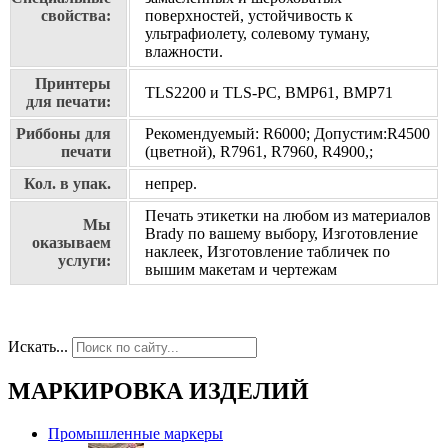
свойства:
поверхностей, устойчивость к
ультрафиолету, солевому туману,
влажности.
Принтеры
TLS2200 и TLS-PC, BMP61, BMP71
для печати:
Риббоны для
Рекомендуемый: R6000; Допустим:R4500
печати
(цветной), R7961, R7960, R4900,;
Кол. в упак.
непрер.
Печать этикетки на любом из материалов
Мы
Brady по вашему выбору, Изготовление
оказываем
наклеек, Изготовление табличек по
услуги:
вышим макетам и чертежам
Искать...
МАРКИРОВКА ИЗДЕЛИЙ
Промышленные маркеры