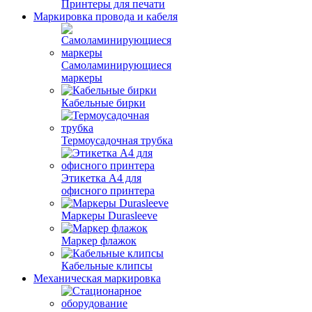
Принтеры для печати
Маркировка провода и кабеля
Самоламинирующиеся
маркеры
Кабельные бирки
Термоусадочная трубка
Этикетка А4 для
офисного принтера
Маркеры Durasleeve
Маркер флажок
Кабельные клипсы
Механическая маркировка