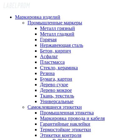
Маркировка изделий
Промышленные маркеры
Металл грязный
Металл гладкий
Горячая
Нержавеющая сталь
Бетон, кирпич
Асфальт
Пластмасса
Стекло, керамика
Резина
Бумага, картон
Дерево сухое
Дерево мокрое
Ткань, текстиль
Универсальные
Самоклеящиеся этикетки
Промышленная этикетка
Маркировка провода и кабеля
Гарантийные наклейки
Термостойкие этикетки
Этикетки контроля