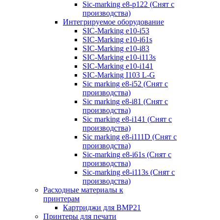
Sic-marking e8-p122 (Снят с
производства)
Интегрируемое оборудование
SIC-Marking e10-i53
SIC-Marking e10-i61s
SIC-Marking e10-i83
SIC-Marking e10-i113s
SIC-Marking e10-i141
SIC-Marking I103 L-G
Sic marking e8-i52 (Снят с
производства)
Sic marking e8-i81 (Снят с
производства)
Sic marking e8-i141 (Снят с
производства)
Sic marking e8-i111D (Снят с
производства)
Sic-marking e8-i61s (Снят с
производства)
Sic-marking e8-i113s (Снят с
производства)
Расходные материалы к
принтерам
Картриджи для BMP21
Принтеры для печати