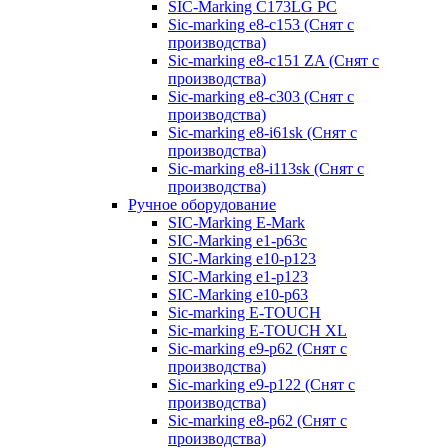
SIC-Marking C173LG PC
Sic-marking e8-c153 (Снят с
производства)
Sic-marking e8-c151 ZA (Снят с
производства)
Sic-marking e8-c303 (Снят с
производства)
Sic-marking e8-i61sk (Снят с
производства)
Sic-marking e8-i113sk (Снят с
производства)
Ручное оборудование
SIC-Marking E-Mark
SIC-Marking e1-p63с
SIC-Marking e10-p123
SIC-Marking e1-p123
SIC-Marking e10-p63
Sic-marking E-TOUCH
Sic-marking E-TOUCH XL
Sic-marking e9-p62 (Снят с
производства)
Sic-marking e9-p122 (Снят с
производства)
Sic-marking e8-p62 (Снят с
производства)