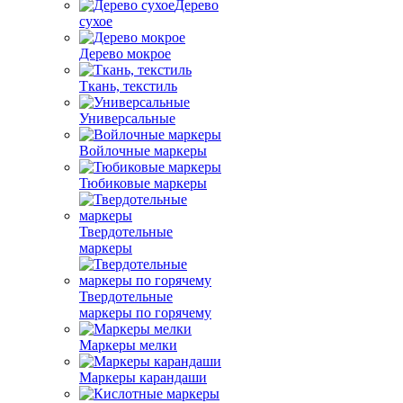
Дерево
сухое
Дерево мокрое
Ткань, текстиль
Универсальные
Войлочные маркеры
Тюбиковые маркеры
Твердотельные
маркеры
Твердотельные
маркеры по горячему
Маркеры мелки
Маркеры карандаши