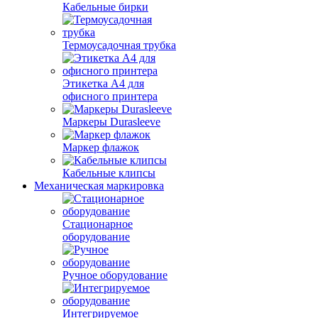
Кабельные бирки
Термоусадочная трубка
Этикетка А4 для
офисного принтера
Маркеры Durasleeve
Маркер флажок
Кабельные клипсы
Механическая маркировка
Стационарное
оборудование
Ручное оборудование
Интегрируемое