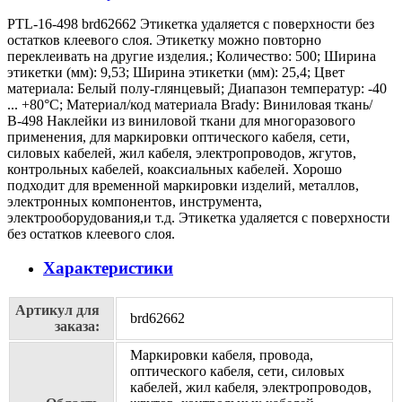
PTL-16-498 brd62662 Этикетка удаляется с поверхности без
остатков клеевого слоя. Этикетку можно повторно
переклеивать на другие изделия.; Количество: 500; Ширина
этикетки (мм): 9,53; Ширина этикетки (мм): 25,4; Цвет
материала: Белый полу-глянцевый; Диапазон температур: -40
... +80°С; Материал/код материала Brady: Виниловая ткань/
В-498 Наклейки из виниловой ткани для многоразового
применения, для маркировки оптического кабеля, сети,
силовых кабелей, жил кабеля, электропроводов, жгутов,
контрольных кабелей, коаксиальных кабелей. Хорошо
подходит для временной маркировки изделий, металлов,
электронных компонентов, инструмента,
электрооборудования,и т.д. Этикетка удаляется с поверхности
без остатков клеевого слоя.
Характеристики
Артикул для
brd62662
заказа:
Маркировки кабеля, провода,
оптического кабеля, сети, силовых
кабелей, жил кабеля, электропроводов,