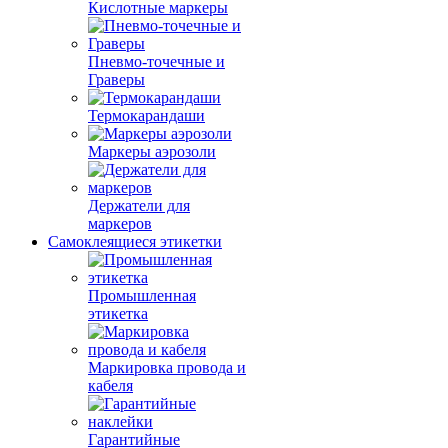
Кислотные маркеры
Пневмо-точечные и
Граверы
Термокарандаши
Маркеры аэрозоли
Держатели для
маркеров
Самоклеящиеся этикетки
Промышленная
этикетка
Маркировка провода и
кабеля
Гарантийные