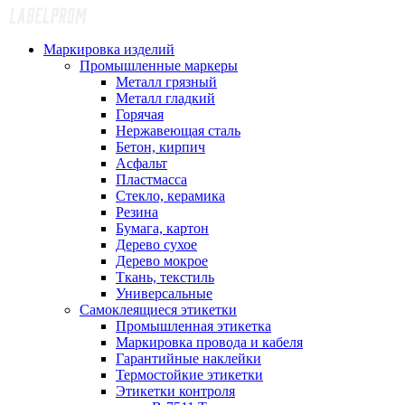
Маркировка изделий
Промышленные маркеры
Металл грязный
Металл гладкий
Горячая
Нержавеющая сталь
Бетон, кирпич
Асфальт
Пластмасса
Стекло, керамика
Резина
Бумага, картон
Дерево сухое
Дерево мокрое
Ткань, текстиль
Универсальные
Самоклеящиеся этикетки
Промышленная этикетка
Маркировка провода и кабеля
Гарантийные наклейки
Термостойкие этикетки
Этикетки контроля