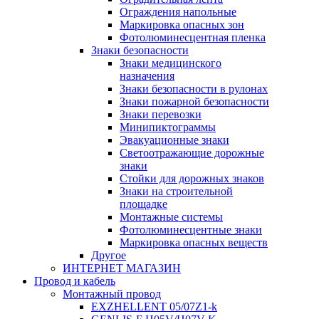
Ограждения напольные
Маркировка опасных зон
Фотолюминесцентная пленка
Знаки безопасности
Знаки медицинского
назначения
Знаки безопасности в рулонах
Знаки пожарной безопасности
Знаки перевозки
Минипиктограммы
Эвакуационные знаки
Светоотражающие дорожные
знаки
Стойки для дорожных знаков
Знаки на строительной
площадке
Монтажные системы
Фотолюминесцентные знаки
Маркировка опасных веществ
Другое
ИНТЕРНЕТ МАГАЗИН
Провод и кабель
Монтажный провод
EXZHELLENT 05/07Z1-k