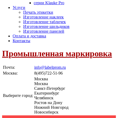
серии Klauke Pro
Услуги
Печать этикетки
Изготовление наклеек
Изготовление табличек
Изготовление шильдиков
Изготовление панелей
Оплата и доставка
Контакты
Промышленная маркировка
Почта:
info@labelprom.ru
Москва
:
8(495)722-51-96
Москва
Москва
Санкт-Петербург
Екатеринбург
Выберите город:
Челябинск
Ростов на Дону
Нижний Новгород
Новосибирск