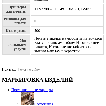
Принтеры
TLS2200 и TLS-PC, BMP61, BMP71
для печати:
Риббоны для
0
печати
Кол. в упак.
500
Печать этикетки на любом из материалов
Мы
Brady по вашему выбору, Изготовление
оказываем
наклеек, Изготовление табличек по
услуги:
вышим макетам и чертежам
Искать...
МАРКИРОВКА ИЗДЕЛИЙ
Промышленные маркеры
Постоянная