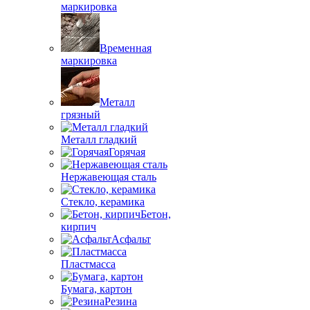
маркировка
Временная
маркировка
Металл
грязный
Металл гладкий
Горячая
Нержавеющая сталь
Стекло, керамика
Бетон,
кирпич
Асфальт
Пластмасса
Бумага, картон
Резина