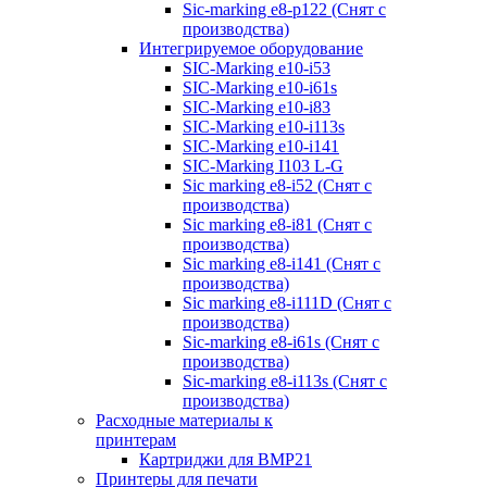
Sic-marking e8-p122 (Снят с
производства)
Интегрируемое оборудование
SIC-Marking e10-i53
SIC-Marking e10-i61s
SIC-Marking e10-i83
SIC-Marking e10-i113s
SIC-Marking e10-i141
SIC-Marking I103 L-G
Sic marking e8-i52 (Снят с
производства)
Sic marking e8-i81 (Снят с
производства)
Sic marking e8-i141 (Снят с
производства)
Sic marking e8-i111D (Снят с
производства)
Sic-marking e8-i61s (Снят с
производства)
Sic-marking e8-i113s (Снят с
производства)
Расходные материалы к
принтерам
Картриджи для BMP21
Принтеры для печати