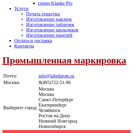
серии Klauke Pro
Услуги
Печать этикетки
Изготовление наклеек
Изготовление табличек
Изготовление шильдиков
Изготовление панелей
Оплата и доставка
Контакты
Промышленная маркировка
Почта:
info@labelprom.ru
Москва
:
8(495)722-51-96
Москва
Москва
Санкт-Петербург
Екатеринбург
Выберите город:
Челябинск
Ростов на Дону
Нижний Новгород
Новосибирск