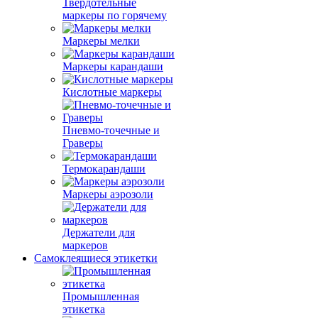
Твердотельные
маркеры по горячему
Маркеры мелки
Маркеры карандаши
Кислотные маркеры
Пневмо-точечные и
Граверы
Термокарандаши
Маркеры аэрозоли
Держатели для
маркеров
Самоклеящиеся этикетки
Промышленная
этикетка