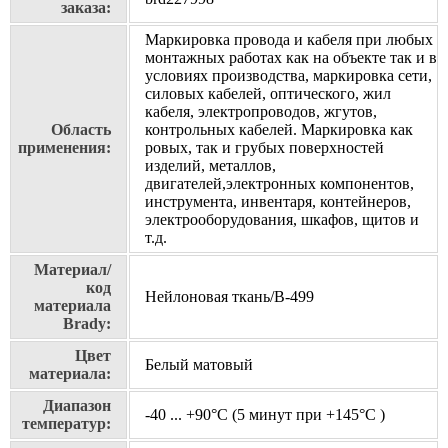
заказа:
Маркировка провода и кабеля при любых
монтажных работах как на объекте так и в
условиях производства, маркировка сети,
силовых кабелей, оптического, жил
кабеля, электропроводов, жгутов,
Область
контрольных кабелей. Маркировка как
применения:
ровых, так и грубых поверхностей
изделий, металлов,
двигателей,электронных компонентов,
инструмента, инвентаря, контейнеров,
электрооборудования, шкафов, щитов и
т.д.
Материал/
код
Нейлоновая ткань/В-499
материала
Brady:
Цвет
Белый матовый
материала:
Диапазон
-40 ... +90°С (5 минут при +145°С )
температур: