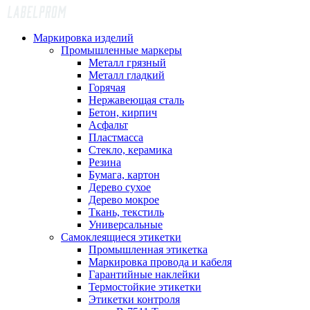
Маркировка изделий
Промышленные маркеры
Металл грязный
Металл гладкий
Горячая
Нержавеющая сталь
Бетон, кирпич
Асфальт
Пластмасса
Стекло, керамика
Резина
Бумага, картон
Дерево сухое
Дерево мокрое
Ткань, текстиль
Универсальные
Самоклеящиеся этикетки
Промышленная этикетка
Маркировка провода и кабеля
Гарантийные наклейки
Термостойкие этикетки
Этикетки контроля