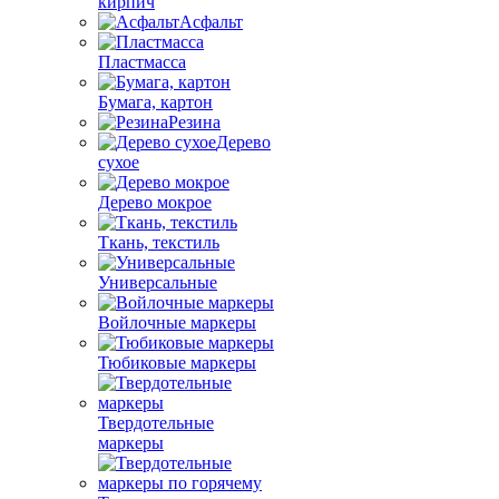
кирпич
Асфальт
Пластмасса
Бумага, картон
Резина
Дерево
сухое
Дерево мокрое
Ткань, текстиль
Универсальные
Войлочные маркеры
Тюбиковые маркеры
Твердотельные
маркеры