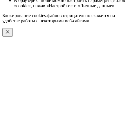
В браузере Chrome можно настроить параметры файлов
«cookie», нажав «Настройки» и «Личные данные».
Блокирование cookies-файлов отрицательно скажется на
удобстве работы с некоторыми веб-сайтами.