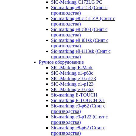
SIC-Marking C173LG PC
Sic-marking e8-c153 (Снят с
производства)
Sic-marking e8-c151 ZA (Снят с
производства)
Sic-marking e8-c303 (Снят с
производства)
Sic-marking e8-i61sk (Снят с
производства)
Sic-marking e8-i113sk (Снят с
производства)
Ручное оборудование
SIC-Marking E-Mark
SIC-Marking e1-p63с
SIC-Marking e10-p123
SIC-Marking e1-p123
SIC-Marking e10-p63
Sic-marking E-TOUCH
Sic-marking E-TOUCH XL
Sic-marking e9-p62 (Снят с
производства)
Sic-marking e9-p122 (Снят с
производства)
Sic-marking e8-p62 (Снят с
производства)