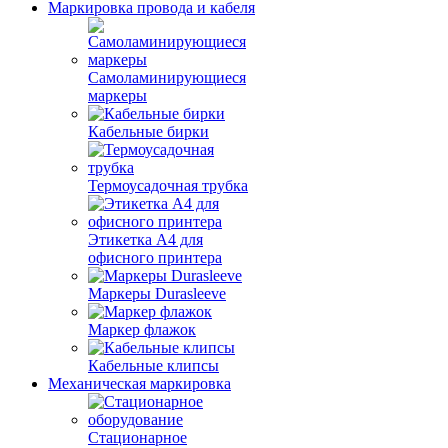
Маркировка провода и кабеля
Самоламинирующиеся
маркеры
Кабельные бирки
Термоусадочная трубка
Этикетка А4 для
офисного принтера
Маркеры Durasleeve
Маркер флажок
Кабельные клипсы
Механическая маркировка
Стационарное