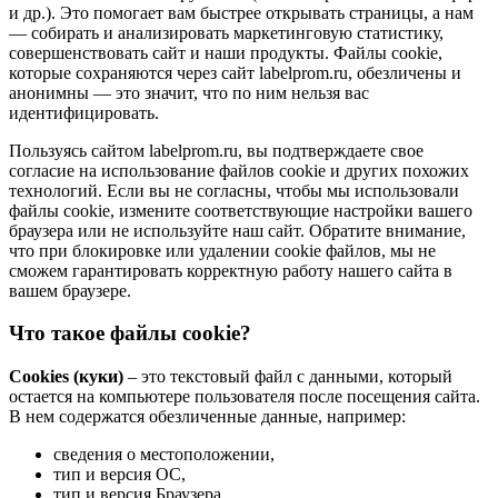
и др.). Это помогает вам быстрее открывать страницы, а нам
— собирать и анализировать маркетинговую статистику,
совершенствовать сайт и наши продукты. Файлы сookie,
которые сохраняются через сайт labelprom.ru, обезличены и
анонимны — это значит, что по ним нельзя вас
идентифицировать.
Пользуясь сайтом labelprom.ru, вы подтверждаете свое
согласие на использование файлов cookie и других похожих
технологий. Если вы не согласны, чтобы мы использовали
файлы cookie, измените соответствующие настройки вашего
браузера или не используйте наш сайт. Обратите внимание,
что при блокировке или удалении cookie файлов, мы не
сможем гарантировать корректную работу нашего сайта в
вашем браузере.
Что такое файлы cookie?
Cookies (куки)
– это текстовый файл с данными, который
остается на компьютере пользователя после посещения сайта.
В нем содержатся обезличенные данные, например:
сведения о местоположении,
тип и версия ОС,
тип и версия Браузера,