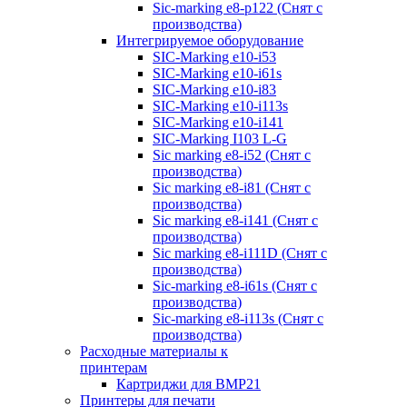
Sic-marking e8-p122 (Снят с
производства)
Интегрируемое оборудование
SIC-Marking e10-i53
SIC-Marking e10-i61s
SIC-Marking e10-i83
SIC-Marking e10-i113s
SIC-Marking e10-i141
SIC-Marking I103 L-G
Sic marking e8-i52 (Снят с
производства)
Sic marking e8-i81 (Снят с
производства)
Sic marking e8-i141 (Снят с
производства)
Sic marking e8-i111D (Снят с
производства)
Sic-marking e8-i61s (Снят с
производства)
Sic-marking e8-i113s (Снят с
производства)
Расходные материалы к
принтерам
Картриджи для BMP21
Принтеры для печати