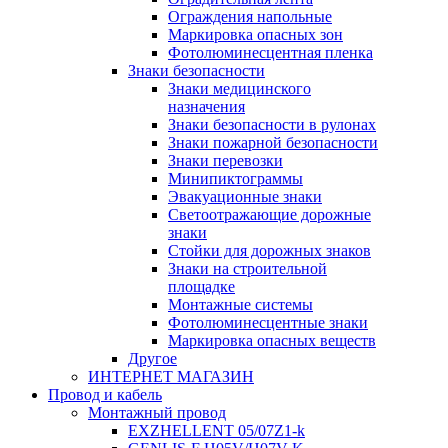
Ограждения напольные
Маркировка опасных зон
Фотолюминесцентная пленка
Знаки безопасности
Знаки медицинского
назначения
Знаки безопасности в рулонах
Знаки пожарной безопасности
Знаки перевозки
Минипиктограммы
Эвакуационные знаки
Светоотражающие дорожные
знаки
Стойки для дорожных знаков
Знаки на строительной
площадке
Монтажные системы
Фотолюминесцентные знаки
Маркировка опасных веществ
Другое
ИНТЕРНЕТ МАГАЗИН
Провод и кабель
Монтажный провод
EXZHELLENT 05/07Z1-k