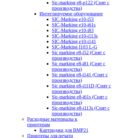
Sic-marking e8-p122 (Снят с
производства)
Интегрируемое оборудование
SIC-Marking e10-i53
SIC-Marking e10-i61s
SIC-Marking e10-i83
SIC-Marking e10-i113s
SIC-Marking e10-i141
SIC-Marking I103 L-G
Sic marking e8-i52 (Снят с
производства)
Sic marking e8-i81 (Снят с
производства)
Sic marking e8-i141 (Снят с
производства)
Sic marking e8-i111D (Снят с
производства)
Sic-marking e8-i61s (Снят с
производства)
Sic-marking e8-i113s (Снят с
производства)
Расходные материалы к
принтерам
Картриджи для BMP21
Принтеры для печати