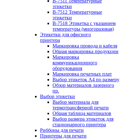
B-7511 Температурные
этикетки
B-7512 Температурные
этикетки
B-7518 Этикетка с указанием
температуры (многоразовая)
Этикетки для офисного
принтера
Маркировка провода и кабеля
Общая маркировка продукции
Маркировка
коммуникационного
оборудования
Маркировка печатных плат
Выбор этикеток А4 по размеру
Обзор материалов лазерного
пр.
Выбор этикетки
Выбор материала для
термотрансферной печати
Общая таблица материалов
Выбор размера этикеток для
стационарного принтера
Риббоны для печати
Принтеры для печати