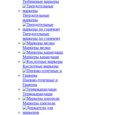
Тюбиковые маркеры
Твердотельные
маркеры
Твердотельные
маркеры по горячему
Маркеры мелки
Маркеры карандаши
Кислотные маркеры
Пневмо-точечные и
Граверы
Термокарандаши
Маркеры аэрозоли