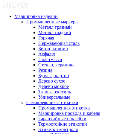
Маркировка изделий
Промышленные маркеры
Металл грязный
Металл гладкий
Горячая
Нержавеющая сталь
Бетон, кирпич
Асфальт
Пластмасса
Стекло, керамика
Резина
Бумага, картон
Дерево сухое
Дерево мокрое
Ткань, текстиль
Универсальные
Самоклеящиеся этикетки
Промышленная этикетка
Маркировка провода и кабеля
Гарантийные наклейки
Термостойкие этикетки
Этикетки контроля