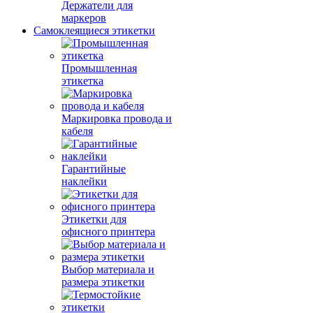
Держатели для
маркеров
Самоклеящиеся этикетки
Промышленная
этикетка
Маркировка провода и
кабеля
Гарантийные
наклейки
Этикетки для
офисного принтера
Выбор материала и
размера этикетки