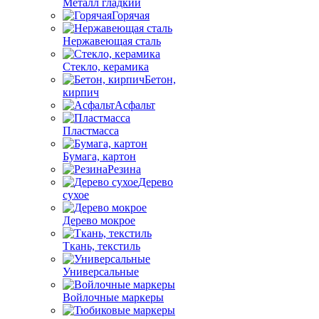
Металл гладкий
Горячая
Нержавеющая сталь
Стекло, керамика
Бетон,
кирпич
Асфальт
Пластмасса
Бумага, картон
Резина
Дерево
сухое
Дерево мокрое
Ткань, текстиль
Универсальные
Войлочные маркеры