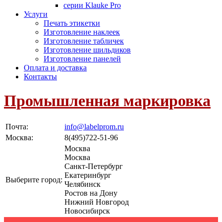
серии Klauke Pro
Услуги
Печать этикетки
Изготовление наклеек
Изготовление табличек
Изготовление шильдиков
Изготовление панелей
Оплата и доставка
Контакты
Промышленная маркировка
Почта:
info@labelprom.ru
Москва
:
8(495)722-51-96
Москва
Москва
Санкт-Петербург
Екатеринбург
Выберите город:
Челябинск
Ростов на Дону
Нижний Новгород
Новосибирск