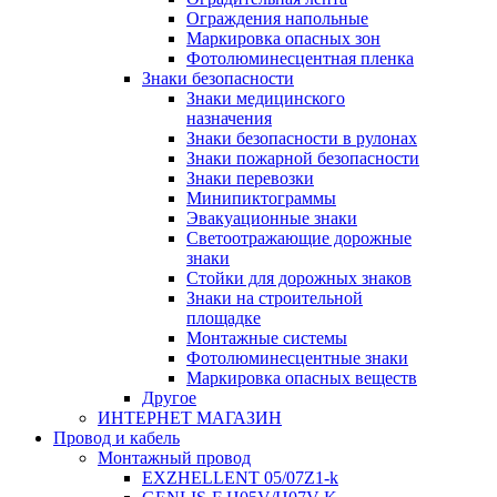
Ограждения напольные
Маркировка опасных зон
Фотолюминесцентная пленка
Знаки безопасности
Знаки медицинского
назначения
Знаки безопасности в рулонах
Знаки пожарной безопасности
Знаки перевозки
Минипиктограммы
Эвакуационные знаки
Светоотражающие дорожные
знаки
Стойки для дорожных знаков
Знаки на строительной
площадке
Монтажные системы
Фотолюминесцентные знаки
Маркировка опасных веществ
Другое
ИНТЕРНЕТ МАГАЗИН
Провод и кабель
Монтажный провод
EXZHELLENT 05/07Z1-k