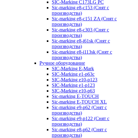
SIC-Marking C173LG PC
Sic-marking e8-c153 (Снят с
производства)
Sic-marking e8-c151 ZA (Снят с
производства)
Sic-marking e8-c303 (Снят с
производства)
Sic-marking e8-i61sk (Снят с
производства)
Sic-marking e8-i113sk (Снят с
производства)
Ручное оборудование
SIC-Marking E-Mark
SIC-Marking e1-p63с
SIC-Marking e10-p123
SIC-Marking e1-p123
SIC-Marking e10-p63
Sic-marking E-TOUCH
Sic-marking E-TOUCH XL
Sic-marking e9-p62 (Снят с
производства)
Sic-marking e9-p122 (Снят с
производства)
Sic-marking e8-p62 (Снят с
производства)