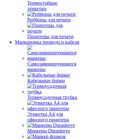
Термостойкие
этикетки
Риббоны для печати
Принтеры для печати
Маркировка провода и кабеля
Самоламинирующиеся
маркеры
Кабельные бирки
Термоусадочная трубка
Этикетка А4 для
офисного принтера
Маркеры Durasleeve