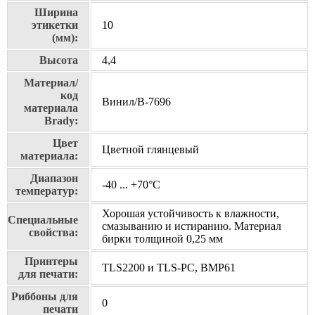
Ширина
этикетки
10
(мм):
Высота
4,4
Материал/
код
Винил/В-7696
материала
Brady:
Цвет
Цветной глянцевый
материала:
Диапазон
-40 ... +70°С
температур:
Хорошая устойчивость к влажности,
Специальные
смазыванию и истиранию. Материал
свойства:
бирки толщиной 0,25 мм
Принтеры
TLS2200 и TLS-PC, BMP61
для печати:
Риббоны для
0
печати