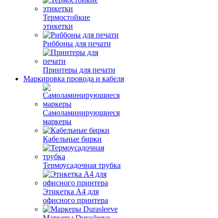
Термостойкие
этикетки
Риббоны для печати
Принтеры для печати
Маркировка провода и кабеля
Самоламинирующиеся
маркеры
Кабельные бирки
Термоусадочная трубка
Этикетка А4 для
офисного принтера
Маркеры Durasleeve