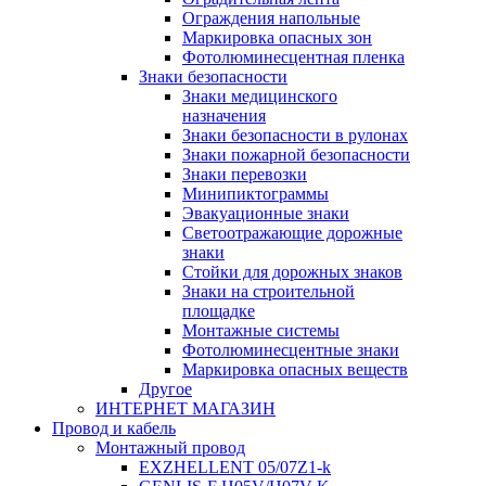
Ограждения напольные
Маркировка опасных зон
Фотолюминесцентная пленка
Знаки безопасности
Знаки медицинского
назначения
Знаки безопасности в рулонах
Знаки пожарной безопасности
Знаки перевозки
Минипиктограммы
Эвакуационные знаки
Светоотражающие дорожные
знаки
Стойки для дорожных знаков
Знаки на строительной
площадке
Монтажные системы
Фотолюминесцентные знаки
Маркировка опасных веществ
Другое
ИНТЕРНЕТ МАГАЗИН
Провод и кабель
Монтажный провод
EXZHELLENT 05/07Z1-k