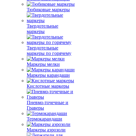
Тюбиковые маркеры
Твердотельные
маркеры
Твердотельные
маркеры по горячему
Маркеры мелки
Маркеры карандаши
Кислотные маркеры
Пневмо-точечные и
Граверы
Термокарандаши
Маркеры аэрозоли