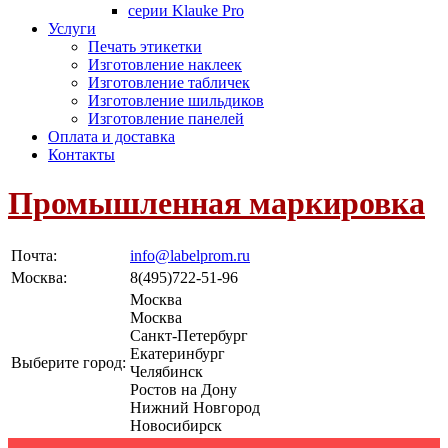
серии Klauke Pro
Услуги
Печать этикетки
Изготовление наклеек
Изготовление табличек
Изготовление шильдиков
Изготовление панелей
Оплата и доставка
Контакты
Промышленная маркировка
Почта:
info@labelprom.ru
Москва
:
8(495)722-51-96
Москва
Москва
Санкт-Петербург
Екатеринбург
Выберите город:
Челябинск
Ростов на Дону
Нижний Новгород
Новосибирск