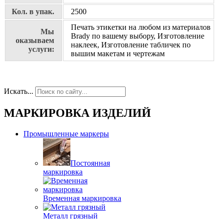
Кол. в упак.
2500
Печать этикетки на любом из материалов
Мы
Brady по вашему выбору, Изготовление
оказываем
наклеек, Изготовление табличек по
услуги:
вышим макетам и чертежам
Искать...
МАРКИРОВКА ИЗДЕЛИЙ
Промышленные маркеры
Постоянная
маркировка
Временная маркировка
Металл грязный