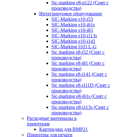
Sic-marking e8-p122 (Снят с
производства)
Интегрируемое оборудование
SIC-Marking e10-i53
SIC-Marking e10-i61s
SIC-Marking e10-i83
SIC-Marking e10-i113s
SIC-Marking e10-i141
SIC-Marking I103 L-G
Sic marking e8-i52 (Снят с
производства)
Sic marking e8-i81 (Снят с
производства)
Sic marking e8-i141 (Снят с
производства)
Sic marking e8-i111D (Снят с
производства)
Sic-marking e8-i61s (Снят с
производства)
Sic-marking e8-i113s (Снят с
производства)
Расходные материалы к
принтерам
Картриджи для BMP21
Принтеры для печати