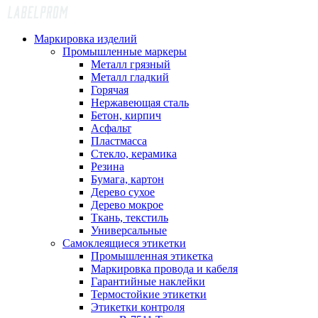
Маркировка изделий
Промышленные маркеры
Металл грязный
Металл гладкий
Горячая
Нержавеющая сталь
Бетон, кирпич
Асфальт
Пластмасса
Стекло, керамика
Резина
Бумага, картон
Дерево сухое
Дерево мокрое
Ткань, текстиль
Универсальные
Самоклеящиеся этикетки
Промышленная этикетка
Маркировка провода и кабеля
Гарантийные наклейки
Термостойкие этикетки
Этикетки контроля