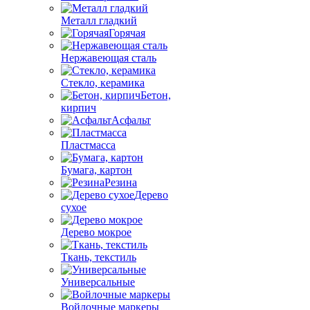
Металл гладкий
Горячая
Нержавеющая сталь
Стекло, керамика
Бетон,
кирпич
Асфальт
Пластмасса
Бумага, картон
Резина
Дерево
сухое
Дерево мокрое
Ткань, текстиль
Универсальные
Войлочные маркеры