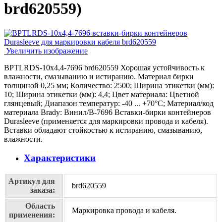
brd620559
)
Увеличить изображение
BPTLRDS-10x4,4-7696 brd620559 Хорошая устойчивость к
влажности, смазыванию и истиранию. Материал бирки
толщиной 0,25 мм; Количество: 2500; Ширина этикетки (мм):
10; Ширина этикетки (мм): 4,4; Цвет материала: Цветной
глянцевый; Диапазон температур: -40 ... +70°С; Материал/код
материала Brady: Винил/В-7696 Вставки-бирки контейнеров
Durasleeve (применяется для маркировки провода и кабеля).
Вставки обладают стойкостью к истиранию, смазыванию,
влажности.
Характеристики
Артикул для
brd620559
заказа:
Область
Маркировка провода и кабеля.
применения: