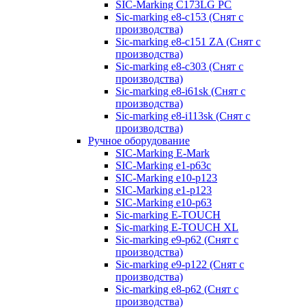
SIC-Marking C173LG PC
Sic-marking e8-c153 (Снят с
производства)
Sic-marking e8-c151 ZA (Снят с
производства)
Sic-marking e8-c303 (Снят с
производства)
Sic-marking e8-i61sk (Снят с
производства)
Sic-marking e8-i113sk (Снят с
производства)
Ручное оборудование
SIC-Marking E-Mark
SIC-Marking e1-p63с
SIC-Marking e10-p123
SIC-Marking e1-p123
SIC-Marking e10-p63
Sic-marking E-TOUCH
Sic-marking E-TOUCH XL
Sic-marking e9-p62 (Снят с
производства)
Sic-marking e9-p122 (Снят с
производства)
Sic-marking e8-p62 (Снят с
производства)