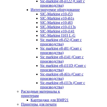
Sic-marking e8-p122 (Снят с
производства)
Интегрируемое оборудование
SIC-Marking e10-i53
SIC-Marking e10-i61s
SIC-Marking e10-i83
SIC-Marking e10-i113s
SIC-Marking e10-i141
SIC-Marking I103 L-G
Sic marking e8-i52 (Снят с
производства)
Sic marking e8-i81 (Снят с
производства)
Sic marking e8-i141 (Снят с
производства)
Sic marking e8-i111D (Снят с
производства)
Sic-marking e8-i61s (Снят с
производства)
Sic-marking e8-i113s (Снят с
производства)
Расходные материалы к
принтерам
Картриджи для BMP21
Принтеры для печати