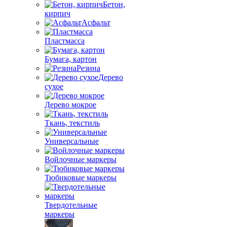
Бетон,
кирпич
Асфальт
Пластмасса
Бумага, картон
Резина
Дерево
сухое
Дерево мокрое
Ткань, текстиль
Универсальные
Войлочные маркеры
Тюбиковые маркеры
Твердотельные
маркеры