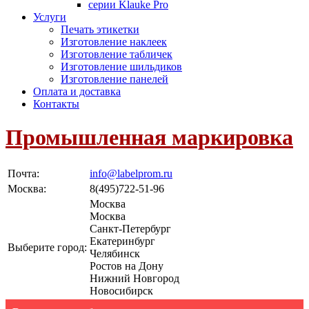
серии Klauke Pro
Услуги
Печать этикетки
Изготовление наклеек
Изготовление табличек
Изготовление шильдиков
Изготовление панелей
Оплата и доставка
Контакты
Промышленная маркировка
Почта:
info@labelprom.ru
Москва
:
8(495)722-51-96
Москва
Москва
Санкт-Петербург
Екатеринбург
Выберите город:
Челябинск
Ростов на Дону
Нижний Новгород
Новосибирск