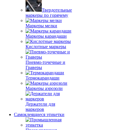
Твердотельные
маркеры по горячему
Маркеры мелки
Маркеры карандаши
Кислотные маркеры
Пневмо-точечные и
Граверы
Термокарандаши
Маркеры аэрозоли
Держатели для
маркеров
Самоклеящиеся этикетки