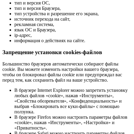
тип и версия ОС,
тип и версия Браузера,
тип устройства и разрешение его экрана,
источник перехода на сайт,
рекламная система,
язык ОС и Браузера,
ip-адрес,
информация о действиях на сайте.
Запрещение установки cookies-файлов
Большинство браузеров автоматически собирают файлы
cookie. Вы можете изменить настройки вашего браузера,
чтобы он блокировал файлы cookie или предупреждал вас
перед тем, как сохранить файл на ваше устройство.
В браузере Internet Explorer можно запретить установку
любых файлов «cookie», нажав «Инструменты»,
«Свойства обозревателя», «Конфиденциальность» и
выбрав «Блокировать все куки-файлы» с помощью
ползунка.
В браузере Firefox можно настроить параметры файлов
«cookie», нажав «Инструменты», «Настройки» и
«Приватность».
В браузере Safari можно настроить параметры файлов