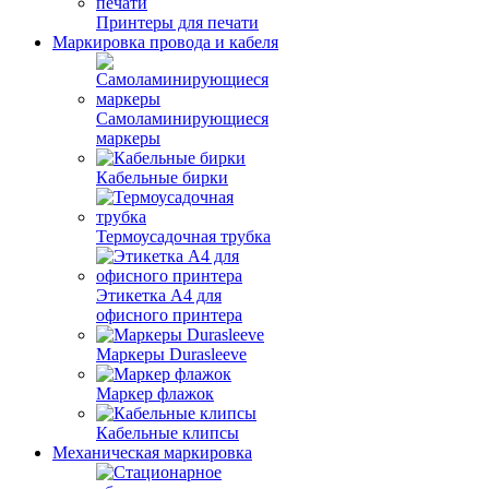
Принтеры для печати
Маркировка провода и кабеля
Самоламинирующиеся
маркеры
Кабельные бирки
Термоусадочная трубка
Этикетка А4 для
офисного принтера
Маркеры Durasleeve
Маркер флажок
Кабельные клипсы
Механическая маркировка