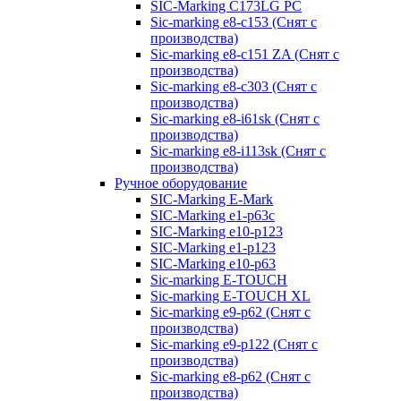
SIC-Marking C173LG PC
Sic-marking e8-c153 (Снят с
производства)
Sic-marking e8-c151 ZA (Снят с
производства)
Sic-marking e8-c303 (Снят с
производства)
Sic-marking e8-i61sk (Снят с
производства)
Sic-marking e8-i113sk (Снят с
производства)
Ручное оборудование
SIC-Marking E-Mark
SIC-Marking e1-p63с
SIC-Marking e10-p123
SIC-Marking e1-p123
SIC-Marking e10-p63
Sic-marking E-TOUCH
Sic-marking E-TOUCH XL
Sic-marking e9-p62 (Снят с
производства)
Sic-marking e9-p122 (Снят с
производства)
Sic-marking e8-p62 (Снят с
производства)