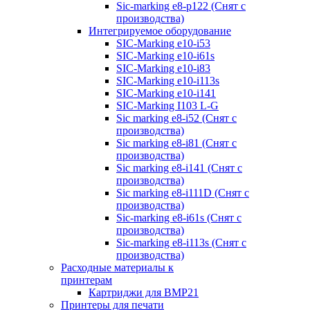
Sic-marking e8-p122 (Снят с
производства)
Интегрируемое оборудование
SIC-Marking e10-i53
SIC-Marking e10-i61s
SIC-Marking e10-i83
SIC-Marking e10-i113s
SIC-Marking e10-i141
SIC-Marking I103 L-G
Sic marking e8-i52 (Снят с
производства)
Sic marking e8-i81 (Снят с
производства)
Sic marking e8-i141 (Снят с
производства)
Sic marking e8-i111D (Снят с
производства)
Sic-marking e8-i61s (Снят с
производства)
Sic-marking e8-i113s (Снят с
производства)
Расходные материалы к
принтерам
Картриджи для BMP21
Принтеры для печати