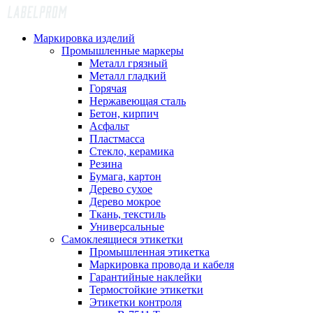
Маркировка изделий
Промышленные маркеры
Металл грязный
Металл гладкий
Горячая
Нержавеющая сталь
Бетон, кирпич
Асфальт
Пластмасса
Стекло, керамика
Резина
Бумага, картон
Дерево сухое
Дерево мокрое
Ткань, текстиль
Универсальные
Самоклеящиеся этикетки
Промышленная этикетка
Маркировка провода и кабеля
Гарантийные наклейки
Термостойкие этикетки
Этикетки контроля